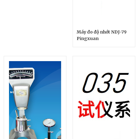
Máy đo độ nhớt NDJ-79
Pingxuan