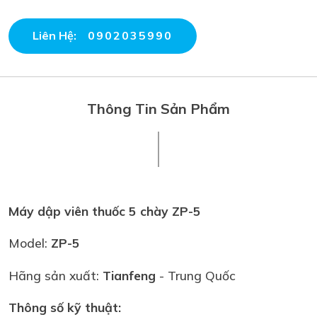
Liên Hệ:
0902035990
Thông Tin Sản Phẩm
Máy dập viên thuốc 5 chày ZP-5
Model:
ZP-5
Hãng sản xuất:
Tianfeng
- Trung Quốc
Thông số kỹ thuật: