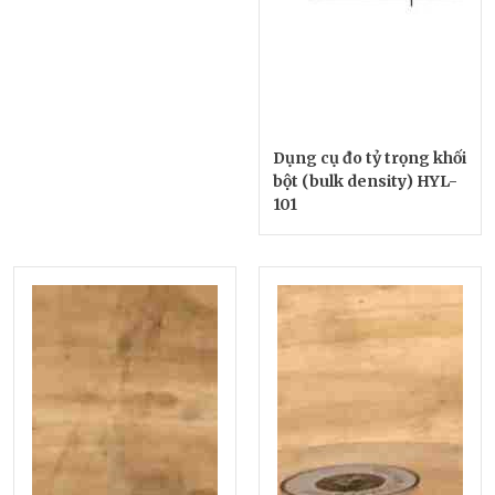
Dụng cụ đo tỷ trọng khối
bột (bulk density) HYL-
101