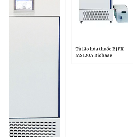
Tủ lão hóa thuốc BJPX-
MS120A Biobase