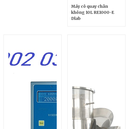
Máy cô quay chân
không 10L RE1000-E
Dlab