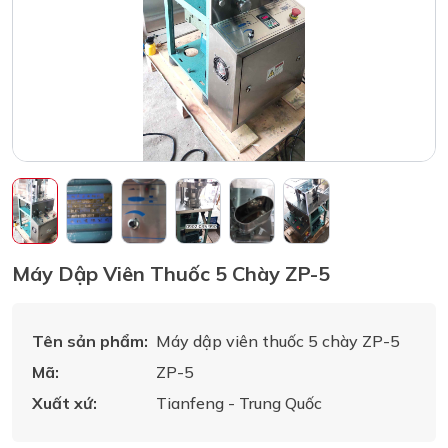
Máy Dập Viên Thuốc 5 Chày ZP-5
Tên sản phẩm:
Máy dập viên thuốc 5 chày ZP-5
Mã:
ZP-5
Xuất xứ:
Tianfeng - Trung Quốc