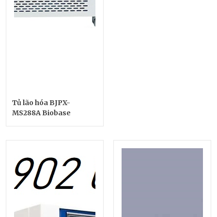
Tủ lão hóa BJPX-
MS288A Biobase