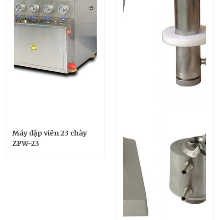
Máy dập viên 23 chày
ZPW-23