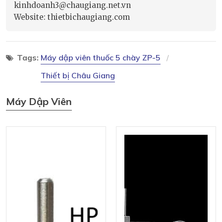
kinhdoanh3@chaugiang.net.vn
Website: thietbichaugiang.com
Tags:
Máy dập viên thuốc 5 chày ZP-5
Thiết bị Châu Giang
Máy Dập Viên