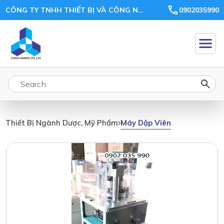
CÔNG TY TNHH THIẾT BỊ VÀ CÔNG NGHỆ CHÂU GIANG
0902035990
Máy Dập Viên
Thiết Bị Ngành Dược, Mỹ Phẩm