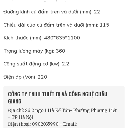
Đường kính cú đấm trên và dưới (mm): 22
Chiều dài của cú đấm trên và dưới (mm): 115
Kích thước (mm): 480*635*1100
Trọng lượng máy (kg): 360
Công suất động cơ (kw): 2.2
Điện áp (Vôn)
220
CÔNG TY TNHH THIẾT BỊ VÀ CÔNG NGHỆ CHÂU
GIANG
Địa chỉ: Số 2 ngõ 1 Hà Kế Tấn- Phường Phương Liệt
- TP Hà Nội
Điện thoại: 0902035990 - Email: