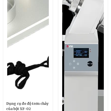
Dụng cụ đo độ trơn chảy
của bột XF-02