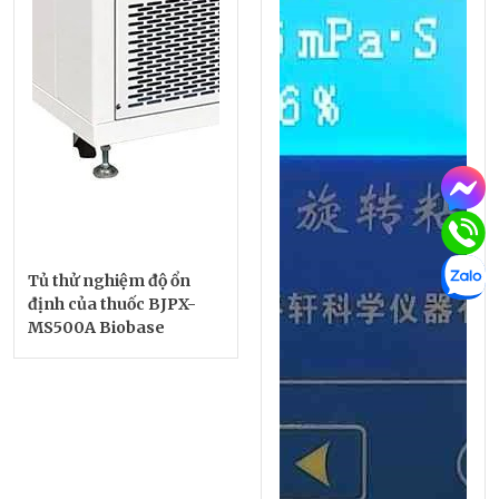
Tủ thử nghiệm độ ổn
định của thuốc BJPX-
MS500A Biobase