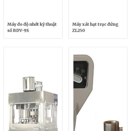
Máy đo độ nhớt kỹ thuật
Máy xát hạt trục đứng
số BDV-9S
ZL250