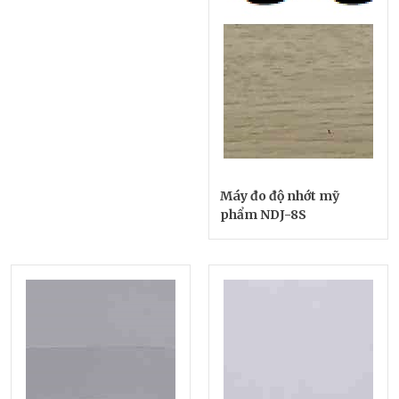
Máy đo độ nhớt mỹ
phẩm NDJ-8S