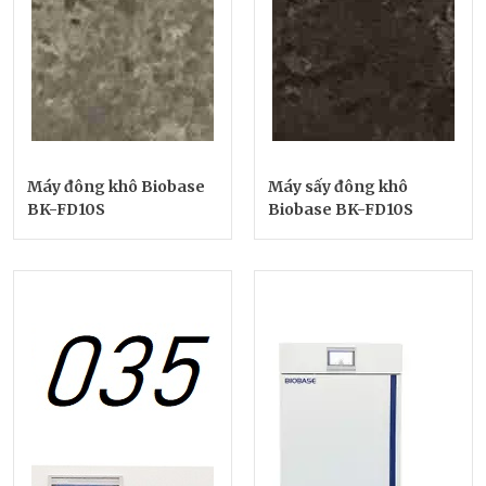
Máy đông khô Biobase
Máy sấy đông khô
BK-FD10S
Biobase BK-FD10S