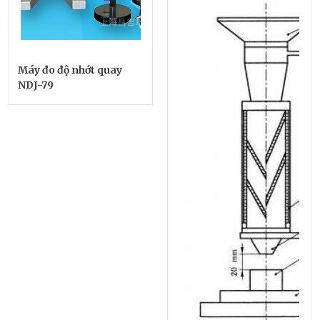
Máy đo độ nhớt quay
NDJ-79