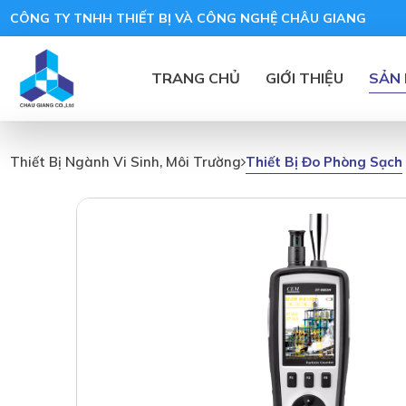
CÔNG TY TNHH THIẾT BỊ VÀ CÔNG NGHỆ CHÂU GIANG
TRANG CHỦ
GIỚI THIỆU
SẢN
Thiết Bị Đo Phòng Sạch
Thiết Bị Ngành Vi Sinh, Môi Trường