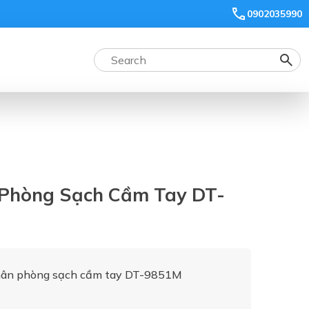
0902035990
Phòng Sạch Cầm Tay DT-
hân phòng sạch cầm tay DT-9851M