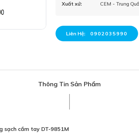
Xuất xứ:
CEM - Trung Qu
Liên Hệ:
0902035990
Thông Tin Sản Phẩm
ng sạch cầm tay DT-9851M