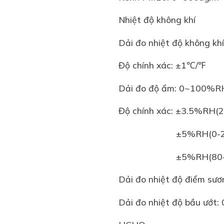
Nhiệt độ không khí
Dải đo nhiệt độ không kh
Độ chính xác: ±1℃/℉
Dải đo độ ẩm: 0~100%R
Độ chính xác: ±3.5%RH
±5%RH(0-20
±5%RH(80-10
Dải đo nhiệt độ điểm sư
Dải đo nhiệt độ bầu ướt