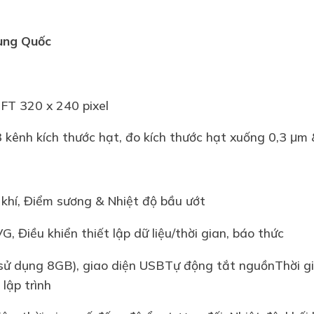
ung Quốc
FT 320 x 240 pixel
3 kênh kích thước hạt, đo kích thước hạt xuống 0,3 μm
khí, Điểm sương & Nhiệt độ bầu ướt
, Điều khiển thiết lập dữ liệu/thời gian, báo thức
ử dụng 8GB), giao diện USBTự động tắt nguồnThời gi
 lập trình