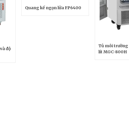
Quang kế ngọn lửa FP6400
Tủ môi trường
 và độ
lít MGC-800H