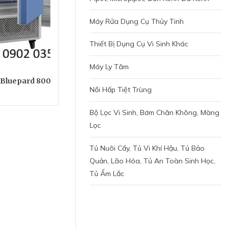
Máy Rửa Dụng Cụ Thủy Tinh
Thiết Bị Dụng Cụ Vi Sinh Khác
Máy Ly Tâm
 Bluepard 800
Nồi Hấp Tiệt Trùng
Bộ Lọc Vi Sinh, Bơm Chân Không, Màng
Lọc
Tủ Nuôi Cấy, Tủ Vi Khí Hậu, Tủ Bảo
Quản, Lão Hóa, Tủ An Toàn Sinh Học,
Tủ Ấm Lắc