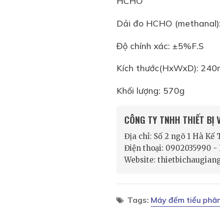
HCHO
Dải đo HCHO (methanal)
Độ chính xác: ±5%F.S
Kích thước(HxWxD): 24
Khối lượng: 570g
CÔNG TY TNHH THIẾT BỊ
Địa chỉ: Số 2 ngõ 1 Hà Kế
Điện thoại: 0902035990 
Website: thietbichaugian
Tags:
Máy đếm tiểu phâ