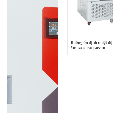
Buồng ổn định nhiệt độ
ẩm BXC-150 Boxun