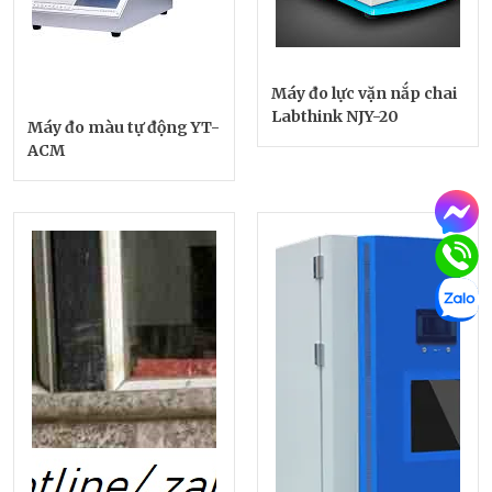
Máy đo lực vặn nắp chai
Labthink NJY-20
Máy đo màu tự động YT-
ACM