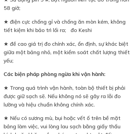
58 giờ;
★ điện cực chống gỉ và chống ăn mòn kém, không
tiết kiệm khi bảo trì lối ra; đo Keshi
★ đề cao giá trị đo chính xác, ổn định, sự khác biệt
giữa một bảng nhỏ, một kiểm soát chất lượng thiết
yếu;
Các biện pháp phòng ngừa khi vận hành:
★ Trong quá trình vận hành, toàn bộ thiết bị phải
được giữ sạch sẽ. Nếu không nó sẽ gây ra lỗi đo
lường và hiệu chuẩn không chính xác.
★ Nếu có sương mù, bụi hoặc vết ố trên bề mặt
bảng làm việc, vui lòng lau sạch bằng giấy thấu