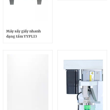
Máy sấy giấy nhanh
dạng tấm YYPL13