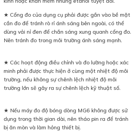
kính hoặc khăn mềm nhúng etanol tuyệt đối.
★ Cổng đo của dụng cụ phải được gắn vào bề mặt
cần đo để tránh rò rỉ ánh sáng bên ngoài, có thể
dùng vải nỉ đen để chắn sáng xung quanh cổng đo.
Nên tránh đo trong môi trường ánh sáng mạnh.
★ Các hoạt động điều chỉnh và đo lường hoặc xác
minh phải được thực hiện ở cùng một nhiệt độ môi
trường, nếu không sự chênh lệch nhiệt độ môi
trường lớn sẽ gây ra sự chênh lệch kỹ thuật số.
★ Nếu máy đo độ bóng dòng MG6 không được sử
dụng trong thời gian dài, nên tháo pin ra để tránh
bị ăn mòn và làm hỏng thiết bị.