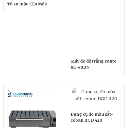
Tủ so màu Tilo M60
Máy đo độ trắng Yante
XT-48BN
Dụng cụ đo màu sắt-
coban BGD 420