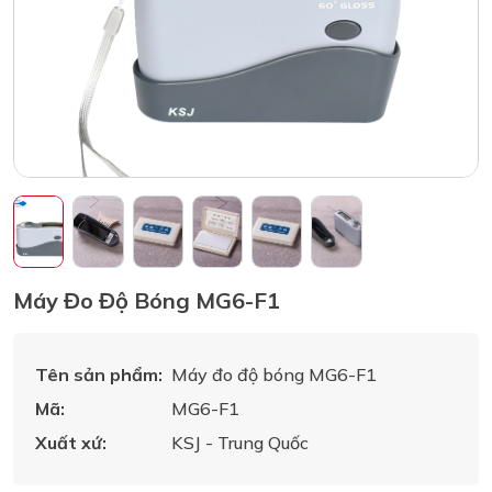
Máy Đo Độ Bóng MG6-F1
Tên sản phẩm:
Máy đo độ bóng MG6-F1
Mã:
MG6-F1
Xuất xứ:
KSJ - Trung Quốc