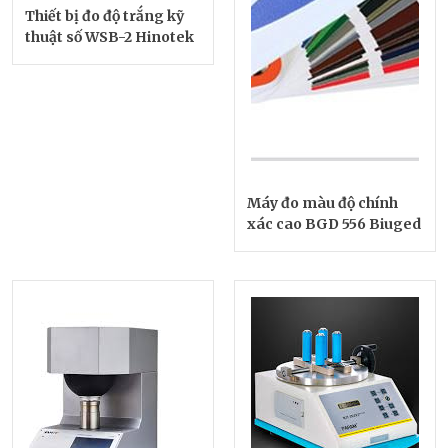
Thiết bị đo độ trắng kỹ
thuật số WSB-2 Hinotek
Máy đo màu độ chính
xác cao BGD 556 Biuged