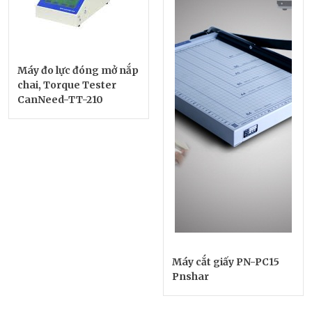
Máy đo lực đóng mở nắp
chai, Torque Tester
CanNeed-TT-210
Máy cắt giấy PN-PC15
Pnshar