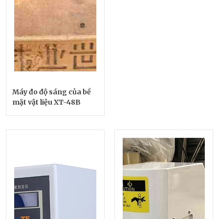
Máy đo độ sáng của bề
mặt vật liệu XT-48B