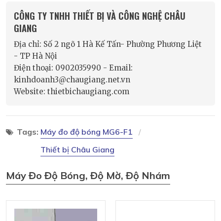
CÔNG TY TNHH THIẾT BỊ VÀ CÔNG NGHỆ CHÂU
GIANG
Địa chỉ: Số 2 ngõ 1 Hà Kế Tấn- Phường Phương Liệt
- TP Hà Nội
Điện thoại: 0902035990 - Email:
kinhdoanh3@chaugiang.net.vn
Website: thietbichaugiang.com
Tags:
Máy đo độ bóng MG6-F1
Thiết bị Châu Giang
Máy Đo Độ Bóng, Độ Mờ, Độ Nhám