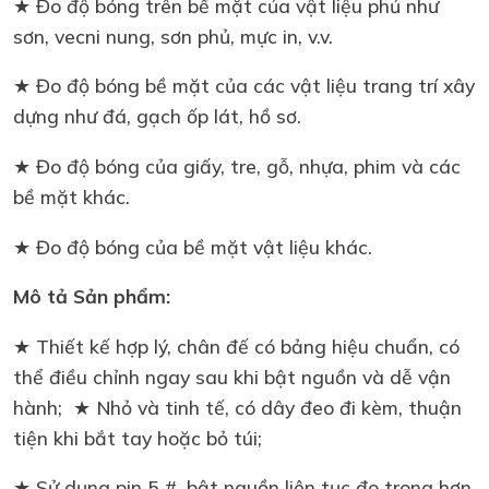
★ Đo độ bóng trên bề mặt của vật liệu phủ như
sơn, vecni nung, sơn phủ, mực in, v.v.
★ Đo độ bóng bề mặt của các vật liệu trang trí xây
dựng như đá, gạch ốp lát, hồ sơ.
★ Đo độ bóng của giấy, tre, gỗ, nhựa, phim và các
bề mặt khác.
★ Đo độ bóng của bề mặt vật liệu khác.
Mô tả Sản phẩm:
★ Thiết kế hợp lý, chân đế có bảng hiệu chuẩn, có
thể điều chỉnh ngay sau khi bật nguồn và dễ vận
hành; ★ Nhỏ và tinh tế, có dây đeo đi kèm, thuận
tiện khi bắt tay hoặc bỏ túi;
★ Sử dụng pin 5 #, bật nguồn liên tục đo trong hơn