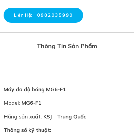
Liên Hệ:
0902035990
Thông Tin Sản Phẩm
Máy đo độ bóng MG6-F1
Model:
MG6-F1
Hãng sản xuất:
KSJ
- Trung Quốc
Thông số kỹ thuật: