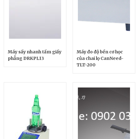
Máy sấy nhanh tấm giấy
Máy đo độ bền cơ học
phẳng DRKPL13
của chai lọ CanNeed-
TLT-200