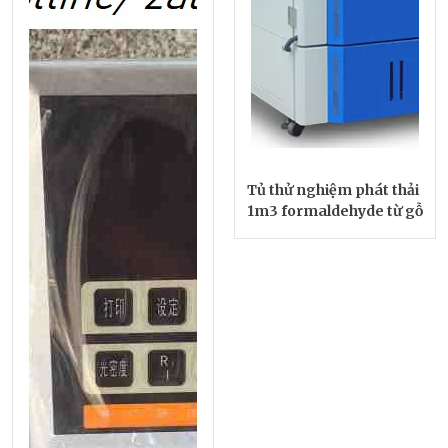
Tủ thử nghiệm phát thải
1m3 formaldehyde từ gỗ