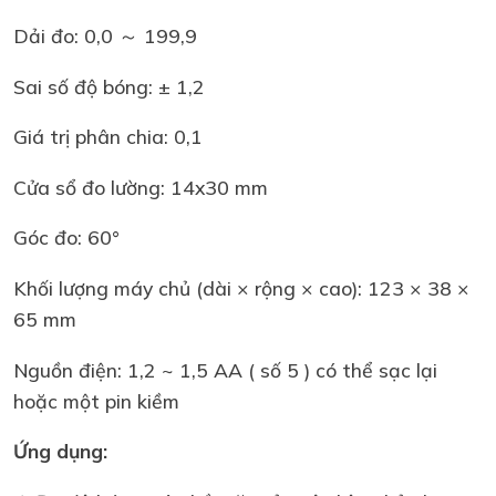
Dải đo: 0,0 ～ 199,9
Sai số độ bóng: ± 1,2
Giá trị phân chia: 0,1
Cửa sổ đo lường: 14x30 mm
Góc đo: 60°
Khối lượng máy chủ (dài × rộng × cao): 123 × 38 ×
65 mm
Nguồn điện: 1,2 ~ 1,5 AA ( số 5 ) có thể sạc lại
hoặc một pin kiềm
Ứng dụng: