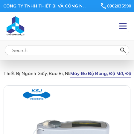
CÔNG TY TNHH THIẾT BỊ VÀ CÔNG NGHỆ CHÂU GIANG
0902035990
Máy Đo Độ Bóng, Độ Mờ, Độ
Thiết Bị Ngành Giấy, Bao Bì, Nhựa, Gỗ