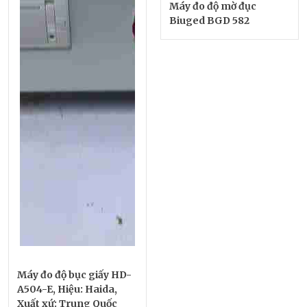
Máy đo độ mờ đục
Biuged BGD 582
Máy đo độ bục giấy HD-
A504-E, Hiệu: Haida,
Xuất xứ: Trung Quốc