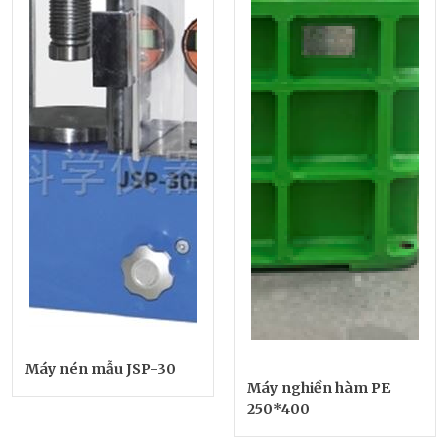
Máy nén mẫu JSP-30
Máy nghiền hàm PE
250*400