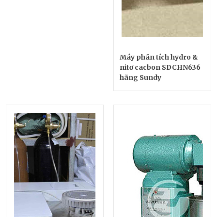
Máy phân tích hydro &
nitơ cacbon SDCHN636
hãng Sundy