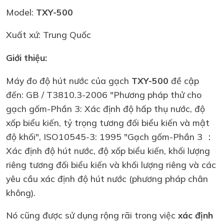
Model:
TXY-500
Xuất xứ: Trung Quốc
Giới thiệu:
Máy đo độ hút nước của gạch
TXY-500
đề cập
đến: GB / T3810.3-2006 "Phương pháp thử cho
gạch gốm-Phần 3: Xác định độ hấp thụ nước, độ
xốp biểu kiến, tỷ trọng tương đối biểu kiến và mật
độ khối", ISO10545-3: 1995 "Gạch gốm-Phần 3 ：
Xác định độ hút nước, độ xốp biểu kiến, khối lượng
riêng tương đối biểu kiến và khối lượng riêng và các
yêu cầu xác định độ hút nước (phương pháp chân
không).
Nó cũng được sử dụng rộng rãi trong việc
xác định