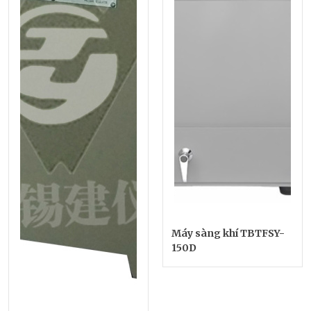
Máy sàng khí TBTFSY-
150D