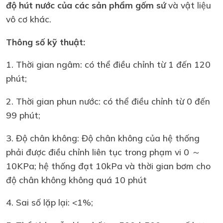
độ hút nước của các sản phẩm gốm sứ
và vật liệu
vô cơ khác.
Thông số kỹ thuật:
1. Thời gian ngâm: có thể điều chỉnh từ 1 đến 120
phút;
2. Thời gian phun nước: có thể điều chỉnh từ 0 đến
99 phút;
3. Độ chân không: Độ chân không của hệ thống
phải được điều chỉnh liên tục trong phạm vi 0 ～
10KPa; hệ thống đạt 10kPa và thời gian bơm cho
độ chân không không quá 10 phút
4. Sai số lặp lại: <1%;