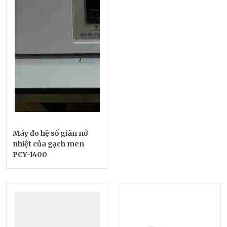
Máy đo hệ số giãn nở
nhiệt của gạch men
PCY-1400