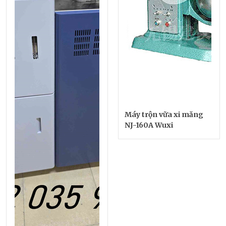
Máy trộn vữa xi măng
NJ-160A Wuxi