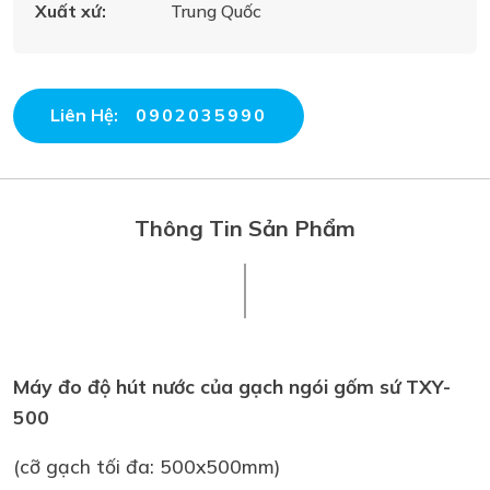
Xuất xứ:
Trung Quốc
Liên Hệ:
0902035990
Thông Tin Sản Phẩm
Máy đo độ hút nước của gạch ngói gốm sứ TXY-
500
(cỡ gạch tối đa: 500x500mm)