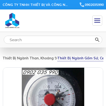
CÔNG TY TNHH THIẾT BỊ VÀ CÔNG NGHỆ CHÂU GIANG
0902035990
Thiết Bị Ngành Gốm Sứ, Cer
Thiết Bị Ngành Than, Khoáng Sản, Ceramic, Xi Măng