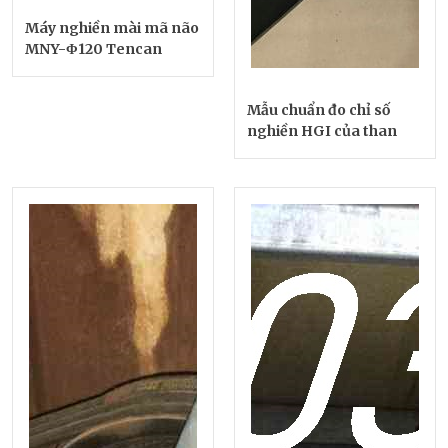
Máy nghiền mài mã não
MNY-Φ120 Tencan
Mẫu chuẩn đo chỉ số
nghiền HGI của than