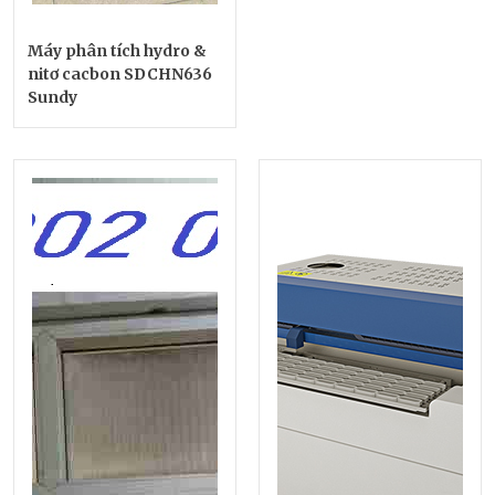
Máy phân tích hydro &
nitơ cacbon SDCHN636
Sundy