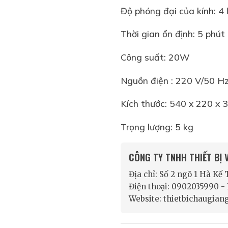
Độ phóng đại của kính: 4
Thời gian ổn định: 5 phút
Công suất: 20W
Nguồn điện : 220 V/50 H
Kích thước: 540 x 220 x
Trọng lượng: 5 kg
CÔNG TY TNHH THIẾT BỊ
Địa chỉ: Số 2 ngõ 1 Hà Kế
Điện thoại: 0902035990 
Website: thietbichaugian