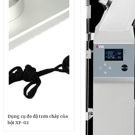
Dụng cụ đo độ trơn chảy của
bột XF-02