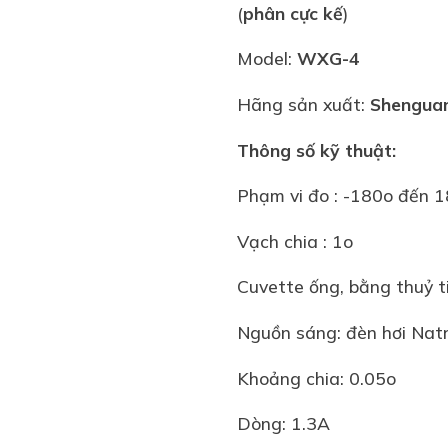
(
phân cực kế
)
Model:
WXG-4
Hãng sản xuất:
Shengua
Thông số kỹ thuật:
Phạm vi đo : -180o đến 
Vạch chia : 1o
Cuvette ống, bằng thuỷ
Nguồn sáng: đèn hơi Nat
Khoảng chia: 0.05o
Dòng: 1.3A