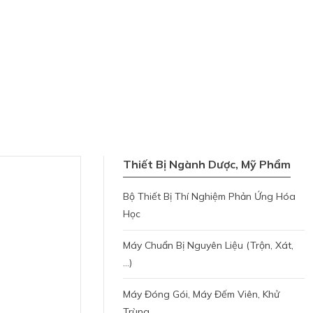
Thiết Bị Ngành Dược, Mỹ Phẩm
Bộ Thiết Bị Thí Nghiệm Phản Ứng Hóa
Học
Máy Chuẩn Bị Nguyên Liệu (trộn, Xát,
...)
Máy Đóng Gói, Máy Đếm Viên, Khử
Trùng