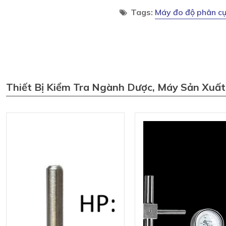
Tags:
Máy đo độ phân c
Thiết Bị Kiểm Tra Ngành Dược, Máy Sản Xuấ