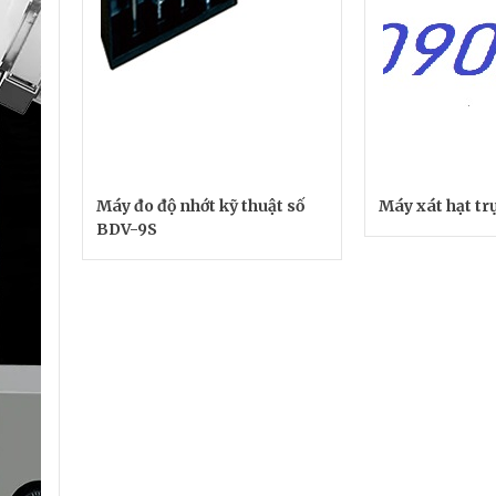
Máy đo độ nhớt kỹ thuật số
Máy xát hạt t
BDV-9S