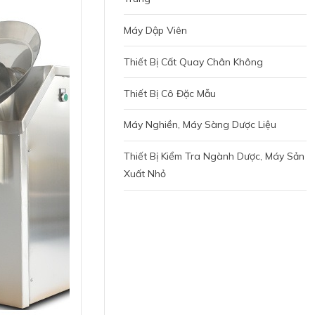
Máy Dập Viên
Thiết Bị Cất Quay Chân Không
Thiết Bị Cô Đặc Mẫu
Máy Nghiền, Máy Sàng Dược Liệu
Thiết Bị Kiểm Tra Ngành Dược, Máy Sản
Xuất Nhỏ