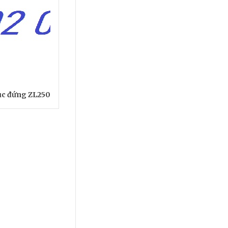
rục đứng ZL250