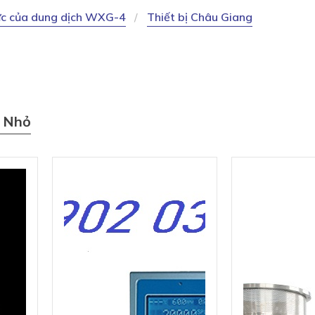
ực của dung dịch WXG-4
Thiết bị Châu Giang
t Nhỏ