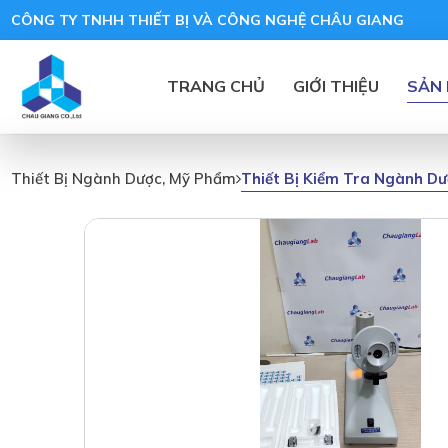
CÔNG TY TNHH THIẾT BỊ VÀ CÔNG NGHỆ CHÂU GIANG
TRANG CHỦ
GIỚI THIỆU
SẢN
Thiết Bị Kiểm Tra Ngành D
Thiết Bị Ngành Dược, Mỹ Phẩm