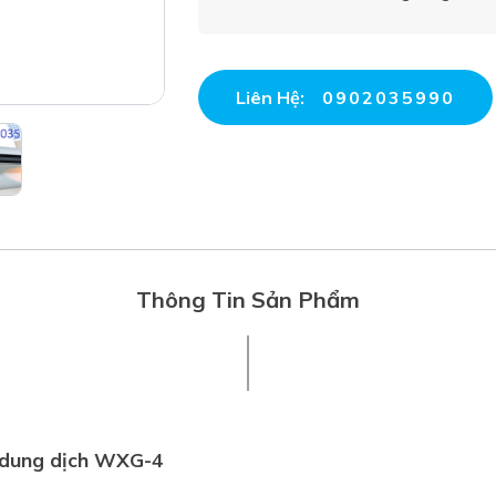
Liên Hệ:
0902035990
Thông Tin Sản Phẩm
 dung dịch WXG-4