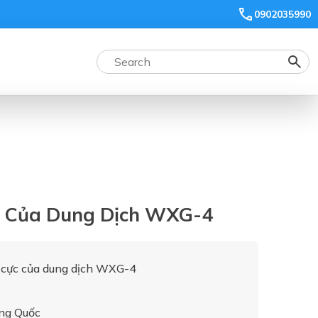
0902035990
c Của Dung Dịch WXG-4
cực của dung dịch WXG-4
ng Quốc