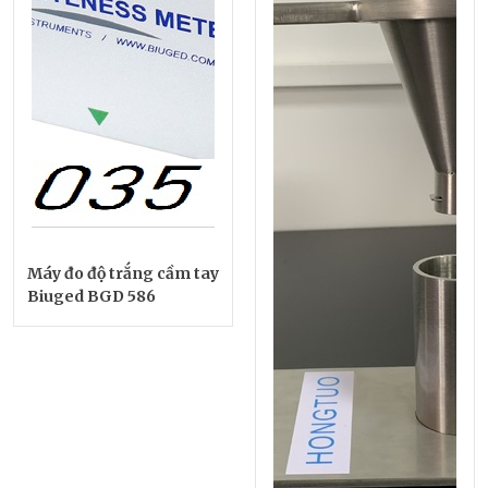
Máy đo độ trắng cầm tay
Biuged BGD 586