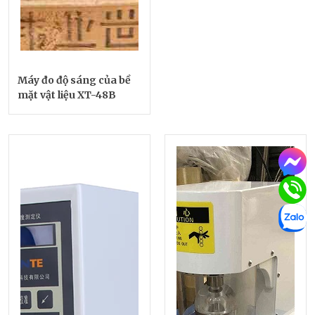
Máy đo độ sáng của bề
mặt vật liệu XT-48B