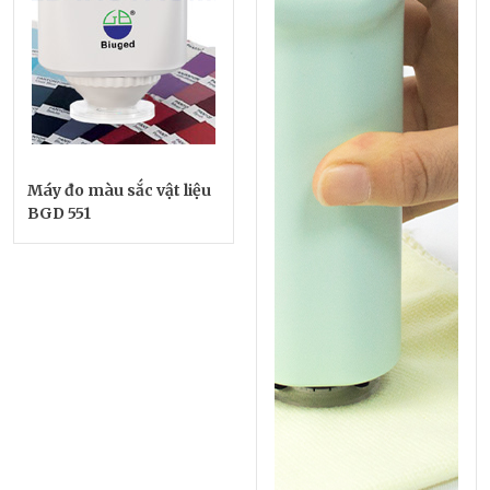
Máy đo màu sắc vật liệu
BGD 551