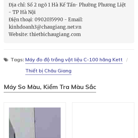
Địa chỉ: Số 2 ngõ 1 Hà Kế Tấn- Phường Phương Liệt
- TP Hà Nội
Điện thoại: 0902035990 - Email:
kinhdoanh3@chaugiang.net.vn
Website: thietbichaugiang.com
Tags:
Máy đo độ trắng vật liệu C-100 hãng Kett
Thiết bị Châu Giang
Máy So Màu, Kiểm Tra Màu Sắc