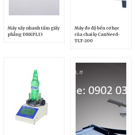
Máy sấy nhanh tấm giấy
Máy đo độ bền cơ học
phẳng DRKPL13
của chai lọ CanNeed-
TLT-200