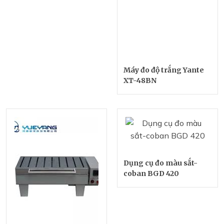
Máy đo độ trắng Yante
XT-48BN
Dụng cụ đo màu sắt-
coban BGD 420