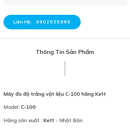
Liên Hệ:
0902035990
Thông Tin Sản Phẩm
Máy đo độ trắng vật liệu C-100 hãng Kett
Model:
C-100
Hãng sản xuất :
Kett
- Nhật Bản