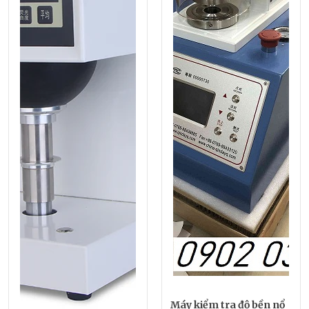
Máy kiểm tra độ bền nổ