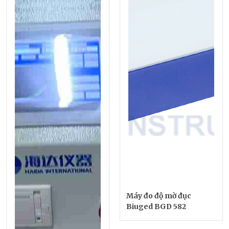
Máy đo độ mờ đục
Biuged BGD 582