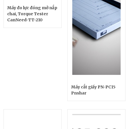
Máy đo lực đóng mở nắp
chai, Torque Tester
CanNeed-TT-210
Máy cắt giấy PN-PC15
Pnshar