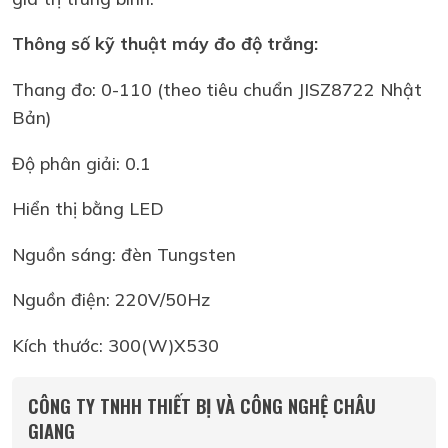
Thông số kỹ thuật máy đo độ trắng:
Thang đo: 0-110 (theo tiêu chuẩn JISZ8722 Nhật
Bản)
Độ phân giải: 0.1
Hiển thị bằng LED
Nguồn sáng: đèn Tungsten
Nguồn điện: 220V/50Hz
Kích thước: 300(W)X530
CÔNG TY TNHH THIẾT BỊ VÀ CÔNG NGHỆ CHÂU
GIANG