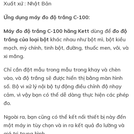
Xuất xứ : Nhật Bản
Ứng dụng
máy đo độ trắng C-100
:
Máy đo độ trắng C-100 hãng Kett
dùng để
đo độ
trắng của loại bột
khác nhau như bột mì, bột kiều
mạch, mỳ chính, tinh bột, đường, thuốc men, vôi, và
xi măng.
Chỉ cần đặt mẫu trong mẫu trong khay và chèn
vào, và độ trắng sẽ được hiển thị bằng màn hình
số. Bộ vi xử lý nội bộ tự động điều chỉnh độ nhạy
cảm, vì vậy bạn có thể dễ dàng thực hiện các phép
đo.
Ngoài ra, bạn cũng có thể kết nối thiết bị này đến
một máy in tùy chọn và in ra kết quả đo lường và
giá trị trung bình.