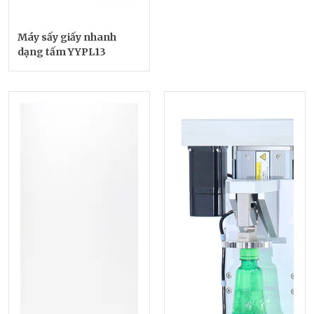
Máy sấy giấy nhanh
dạng tấm YYPL13