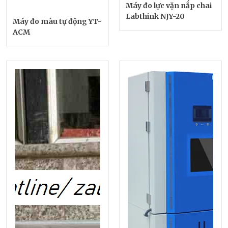
Máy đo lực vặn nắp chai
Labthink NJY-20
Máy đo màu tự động YT-
ACM