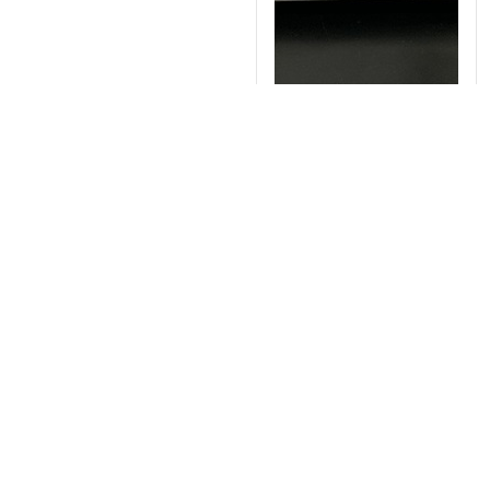
Thiết bị đo tỷ trọng của
nhựa DF-1-06