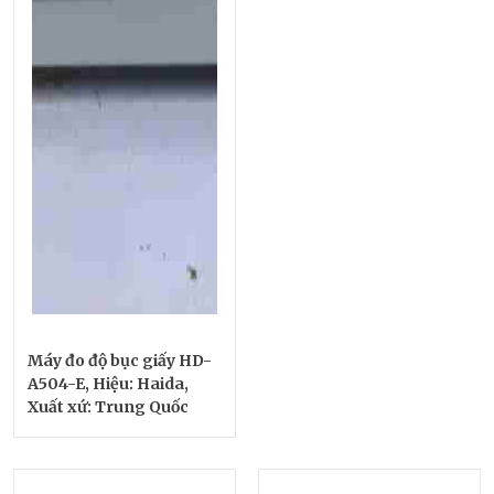
Máy đo độ bục giấy HD-
A504-E, Hiệu: Haida,
Xuất xứ: Trung Quốc