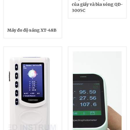
của giấy và bìa sóng QD-
3005C
Máy đo độ sáng XT-48B