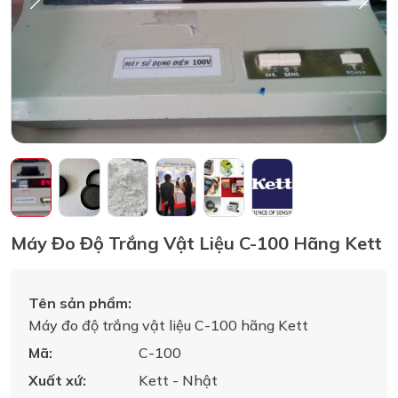
Máy Đo Độ Trắng Vật Liệu C-100 Hãng Kett
Tên sản phẩm:
Máy đo độ trắng vật liệu C-100 hãng Kett
Mã:
C-100
Xuất xứ:
Kett - Nhật