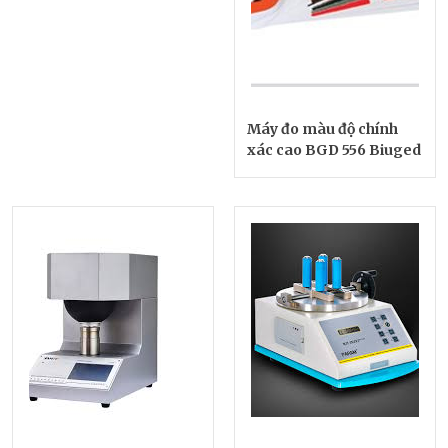
Máy đo màu độ chính
xác cao BGD 556 Biuged