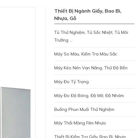
Thiết Bị Ngành Giấy, Bao Bì,
Nhựa, Gỗ
Tủ Thử Nghiệm, Tủ Sốc Nhiệt, Tủ Môi
Trường ...
Máy So Màu, Kiểm Tra Màu Sắc
Máy Kéo Nén Vạn Năng, Thử Độ Bền
Máy Đo Tỷ Trọng
Máy Đo Độ Bóng, Độ Mờ, Độ Nhám
Buồng Phun Muối Thử Nghiệm
Máy Thổi Màng Film Nhựa
Thiết Bị Kiểm Tra Giấy, Bao Bì, Nhựa