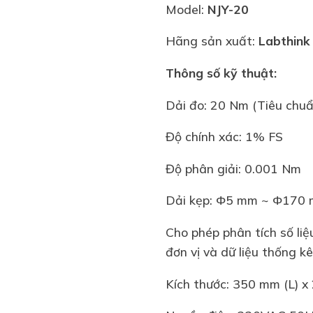
Model:
NJY-20
Hãng sản xuất:
Labthink
Thông số kỹ thuật:
Dải đo: 20 Nm (Tiêu chu
Độ chính xác: 1% FS
Độ phân giải: 0.001 Nm
Dải kẹp: Φ5 mm ~ Φ170 
Cho phép phân tích số liệ
đơn vị và dữ liệu thống k
Kích thước: 350 mm (L) 