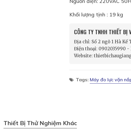
Nguồn điện: 220VAC 50
Khối lượng tịnh : 19 kg
CÔNG TY TNHH THIẾT BỊ
Địa chỉ: Số 2 ngõ 1 Hà Kế
Điện thoại: 0902035990 
Website: thietbichaugian
Tags:
Máy đo lực vặn nắ
Thiết Bị Thử Nghiệm Khác