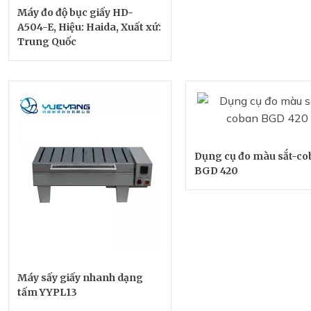
Máy đo độ bục giấy HD-
A504-E, Hiệu: Haida, Xuất xứ:
Trung Quốc
Dụng cụ đo màu sắt-co
BGD 420
Máy sấy giấy nhanh dạng
tấm YYPL13