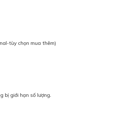
onal-tùy chọn mua thêm)
 bị giới hạn số lượng.