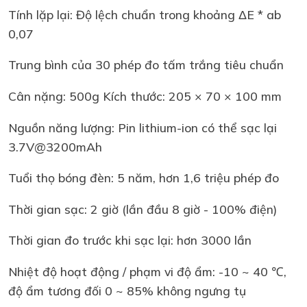
Tính lặp lại: Độ lệch chuẩn trong khoảng ΔE * ab
0,07
Trung bình của 30 phép đo tấm trắng tiêu chuẩn
Cân nặng: 500g Kích thước: 205 × 70 × 100 mm
Nguồn năng lượng: Pin lithium-ion có thể sạc lại
3.7V@3200mAh
Tuổi thọ bóng đèn: 5 năm, hơn 1,6 triệu phép đo
Thời gian sạc: 2 giờ (lần đầu 8 giờ - 100% điện)
Thời gian đo trước khi sạc lại: hơn 3000 lần
Nhiệt độ hoạt động / phạm vi độ ẩm: -10 ~ 40 ℃,
độ ẩm tương đối 0 ~ 85% không ngưng tụ