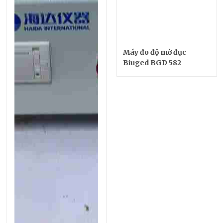
Máy đo độ mờ đục
Biuged BGD 582