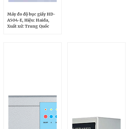
Máy đo độ bục giấy HD-
A504-E, Hiệu: Haida,
Xuất xứ: Trung Quốc