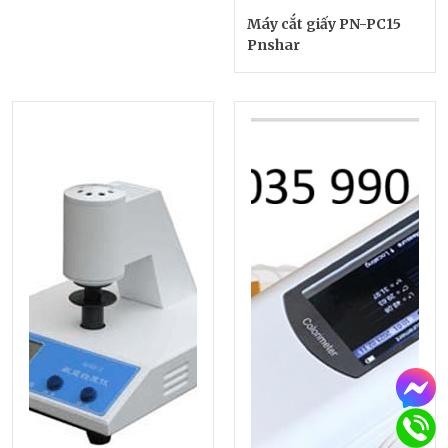
Máy cắt giấy PN-PC15
Pnshar