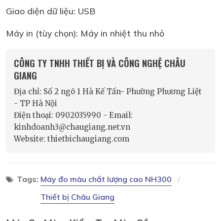
Giao diện dữ liệu: USB
Máy in (tùy chọn): Máy in nhiệt thu nhỏ
CÔNG TY TNHH THIẾT BỊ VÀ CÔNG NGHỆ CHÂU
GIANG
Địa chỉ: Số 2 ngõ 1 Hà Kế Tấn- Phường Phương Liệt
- TP Hà Nội
Điện thoại: 0902035990 - Email:
kinhdoanh3@chaugiang.net.vn
Website: thietbichaugiang.com
Tags:
Máy đo màu chất lượng cao NH300
Thiết bị Châu Giang