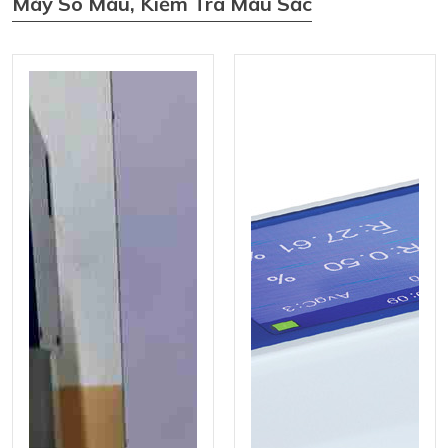
Máy So Màu, Kiểm Tra Màu Sắc