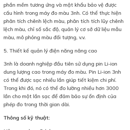
phần mềm tương ứng và mật khẩu bảo vệ được
cấu hình trong máy đo màu 3nh. Có thể thực hiện
phân tích chênh lệch màu, phân tích tích lũy chênh
lệch màu, chỉ số sắc độ, quản lý cơ sở dữ liệu mẫu
màu, mô phỏng màu đối tượng, v.v.
5. Thiết kế quản lý điện năng nâng cao
3nh là doanh nghiệp đầu tiên sử dụng pin Li-ion
dung lượng cao trong máy đo màu. Pin Li-ion 3nh
có thể được sạc nhiều lần giúp tiết kiệm chi phí.
Trong khi đó, nó có thể đo lường nhiều hơn 3000
lần cho một lần sạc để đảm bảo sự ổn định của
phép đo trong thời gian dài.
Thông số kỹ thuật: