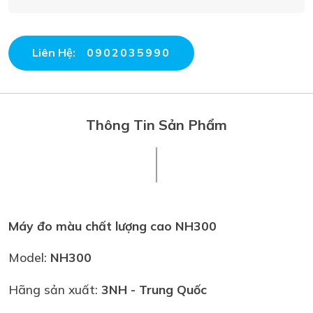
Liên Hệ:
0902035990
Thông Tin Sản Phẩm
Máy đo màu chất lượng cao NH300
Model:
NH300
Hãng sản xuất:
3NH
- Trung Quốc