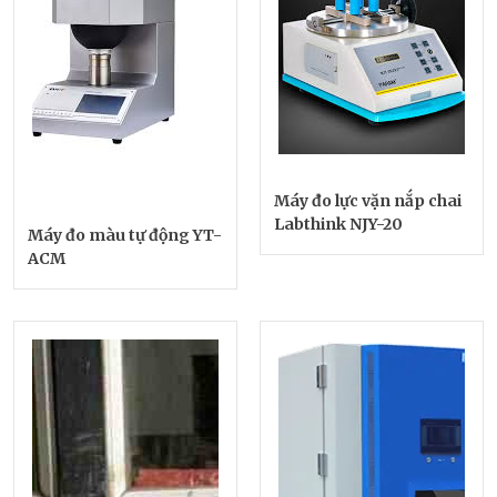
Máy đo lực vặn nắp chai
Labthink NJY-20
Máy đo màu tự động YT-
ACM