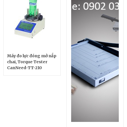
Máy đo lực đóng mở nắp
chai, Torque Tester
CanNeed-TT-210