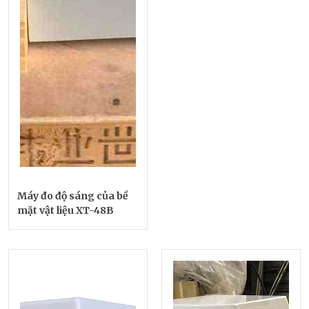
Máy đo độ sáng của bề
mặt vật liệu XT-48B