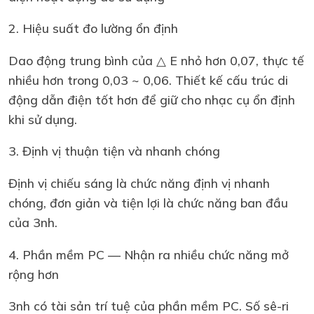
2. Hiệu suất đo lường ổn định
Dao động trung bình của △ E nhỏ hơn 0,07, thực tế
nhiều hơn trong 0,03 ~ 0,06. Thiết kế cấu trúc di
động dẫn điện tốt hơn để giữ cho nhạc cụ ổn định
khi sử dụng.
3. Định vị thuận tiện và nhanh chóng
Định vị chiếu sáng là chức năng định vị nhanh
chóng, đơn giản và tiện lợi là chức năng ban đầu
của 3nh.
4. Phần mềm PC — Nhận ra nhiều chức năng mở
rộng hơn
3nh có tài sản trí tuệ của phần mềm PC. Số sê-ri