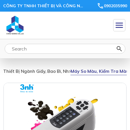
CÔNG TY TNHH THIẾT BỊ VÀ CÔNG NGHỆ CHÂU GIANG
0902035990
Máy So Màu, Kiểm Tra Màu
Thiết Bị Ngành Giấy, Bao Bì, Nhựa, Gỗ