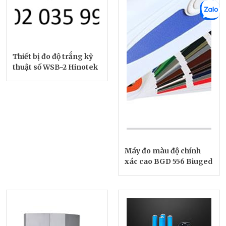
Thiết bị đo độ trắng kỹ
thuật số WSB-2 Hinotek
Máy đo màu độ chính
xác cao BGD 556 Biuged