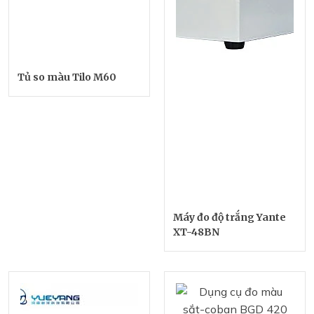
Tủ so màu Tilo M60
Máy đo độ trắng Yante
XT-48BN