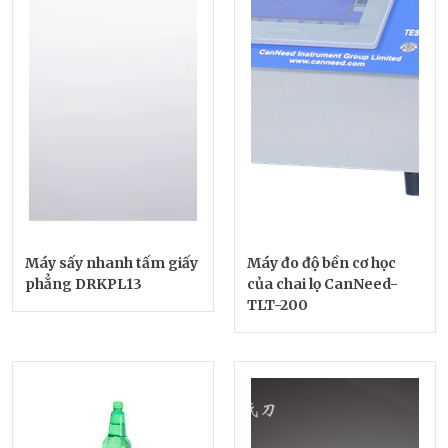
Máy sấy nhanh tấm giấy
Máy đo độ bền cơ học
phẳng DRKPL13
của chai lọ CanNeed-
TLT-200