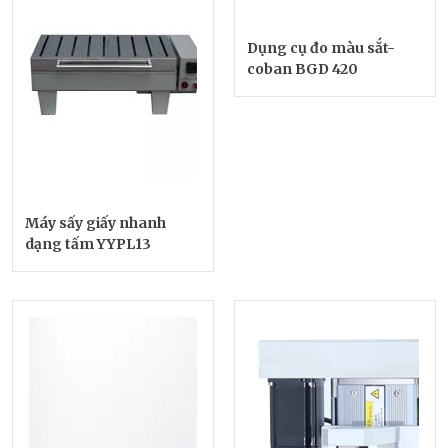
Dụng cụ đo màu sắt-
coban BGD 420
Máy sấy giấy nhanh
dạng tấm YYPL13