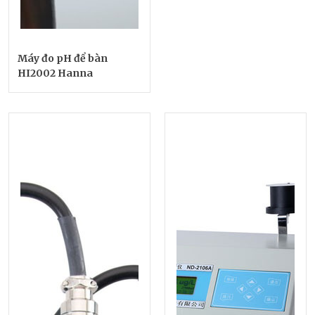
Máy đo pH để bàn
HI2002 Hanna