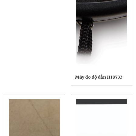
Máy đo độ dẫn HI8733