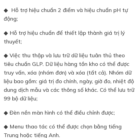
◆ Hỗ trợ hiệu chuẩn 2 điểm và hiệu chuẩn pH tự
động;
◆ Hỗ trợ hiệu chuẩn để thiết lập thành giá trị lý
thuyết;
◆ Việc thu thập và lưu trữ dữ liệu tuân thủ theo
tiêu chuẩn GLP. Dữ liệu hàng tồn kho có thể được
truy vấn, xóa (nhóm đơn) và xóa (tất cả). Nhóm dữ
liệu bao gồm: giá trị đo chính, ngày, giờ đo, nhiệt độ
dung dịch mẫu và các thông số khác. Có thể lưu trữ
99 bộ dữ liệu;
◆ Đèn nền màn hình có thể điều chỉnh được;
◆ Menu thao tác có thể được chọn bằng tiếng
Trung hoặc tiếng Anh.