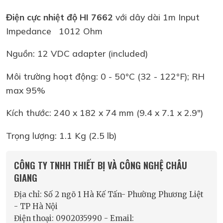
Điện cực nhiệt độ HI 7662
với dây dài 1m Input
Impedance 1012 Ohm
Nguồn: 12 VDC adapter (included)
Môi trường hoạt động: 0 - 50°C (32 - 122°F); RH
max 95%
Kích thước: 240 x 182 x 74 mm (9.4 x 7.1 x 2.9")
Trọng lượng: 1.1 Kg (2.5 lb)
CÔNG TY TNHH THIẾT BỊ VÀ CÔNG NGHỆ CHÂU
GIANG
Địa chỉ: Số 2 ngõ 1 Hà Kế Tấn- Phường Phương Liệt
- TP Hà Nội
Điện thoại: 0902035990 - Email: