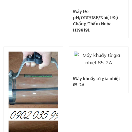
Máy Đo
pH/ORP/ISE/Nhiệt Độ
Chống Thấm Nước
HI98191
Máy khuấy từ gia nhiệt
85-2A