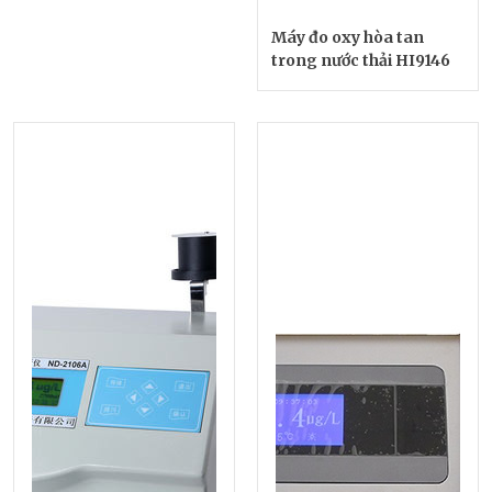
Máy đo oxy hòa tan
trong nước thải HI9146