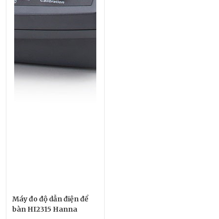
Máy đo độ dẫn điện để
bàn HI2315 Hanna