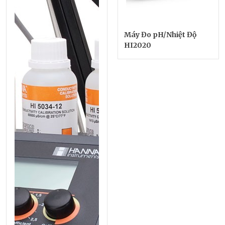
Máy Đo pH/Nhiệt Độ
HI2020