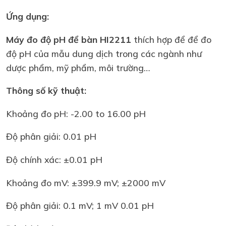
Ứng dụng:
Máy đo độ pH
để bàn HI2211
thích hợp để để đo
độ pH của mẫu dung dịch trong các ngành như
dược phẩm, mỹ phẩm, môi trường…
Thông số kỹ thuật:
Khoảng đo pH: -2.00 to 16.00 pH
Độ phân giải: 0.01 pH
Độ chính xác: ±0.01 pH
Khoảng đo mV: ±399.9 mV; ±2000 mV
Độ phân giải: 0.1 mV; 1 mV 0.01 pH