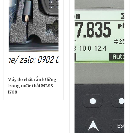
Máy đo chất rắn lơ lửng
trong nước thải MLSS-
1708