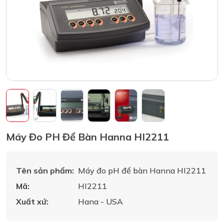
Máy Đo PH Để Bàn Hanna HI2211
Tên sản phẩm:
Máy đo pH để bàn Hanna HI2211
Mã:
HI2211
Xuất xứ:
Hana - USA