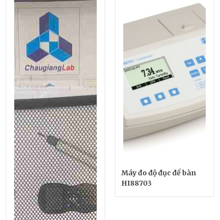
Máy đo độ đục để bàn
HI88703