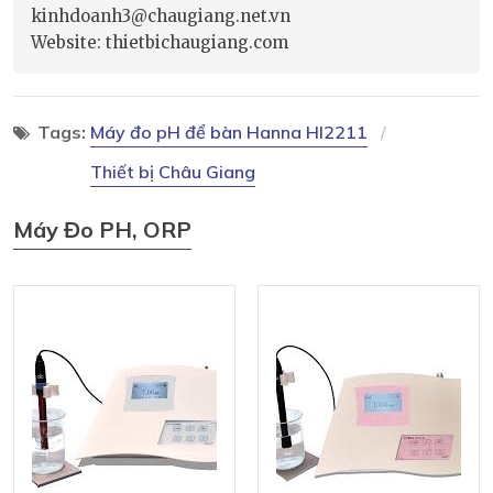
kinhdoanh3@chaugiang.net.vn
Website: thietbichaugiang.com
Tags:
Máy đo pH để bàn Hanna HI2211
Thiết bị Châu Giang
Máy Đo PH, ORP