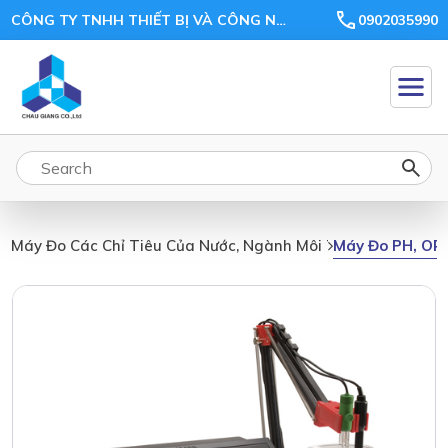
CÔNG TY TNHH THIẾT BỊ VÀ CÔNG NGHỆ CHÂU GIANG
0902035990
Máy Đo PH, OR
Máy Đo Các Chỉ Tiêu Của Nước, Ngành Môi Trường