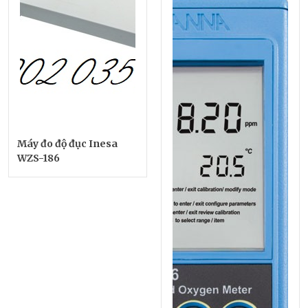
Máy đo độ đục Inesa
WZS-186