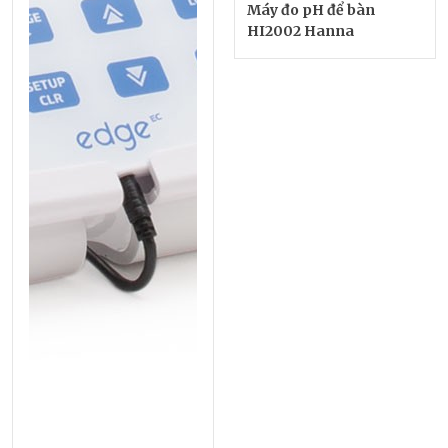
Máy đo pH để bàn
HI2002 Hanna