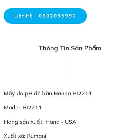
Liên Hệ:
0902035990
Thông Tin Sản Phẩm
Máy đo pH để bàn
Hanna HI2211
Model:
HI2211
Hãng sản xuất: Hana - USA
Xuất xứ: Rumani