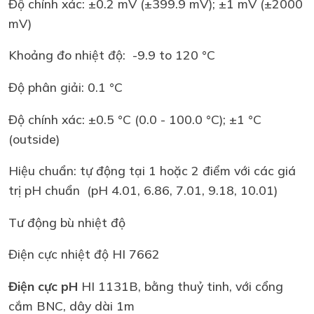
Độ chính xác: ±0.2 mV (±399.9 mV); ±1 mV (±2000
mV)
Khoảng đo nhiệt độ: -9.9 to 120 °C
Độ phân giải: 0.1 °C
Độ chính xác: ±0.5 °C (0.0 - 100.0 °C); ±1 °C
(outside)
Hiệu chuẩn: tự động tại 1 hoặc 2 điểm với các giá
trị pH chuẩn (pH 4.01, 6.86, 7.01, 9.18, 10.01)
Tư động bù nhiệt độ
Điện cực nhiệt độ HI 7662
Điện cực pH
HI 1131B, bằng thuỷ tinh, với cổng
cắm BNC, dây dài 1m