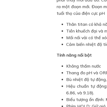
ra một đoạn mới. Đoạn mối
tuổi thọ của điện cực pH
Thân titan có khả n
Tiền khuếch đại và 
Mối nối vải có thể x
Cảm biến nhiệt độ tí
Tính năng nổi bật
Không thấm nước
Thang đo pH và ORP
Bù nhiệt độ tự động, 
Hiệu chuẩn tự động
6.86, và 9.18).
Biểu tượng ổn định: 
Phím HOLD: Giữ giá 