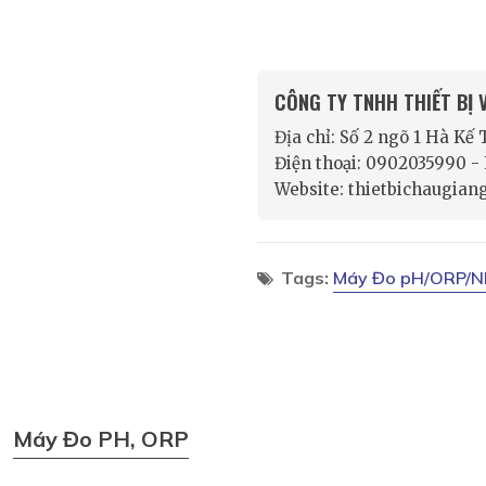
CÔNG TY TNHH THIẾT BỊ
Địa chỉ: Số 2 ngõ 1 Hà Kế
Điện thoại: 0902035990 
Website: thietbichaugian
Tags:
Máy Đo pH/ORP/N
Máy Đo PH, ORP