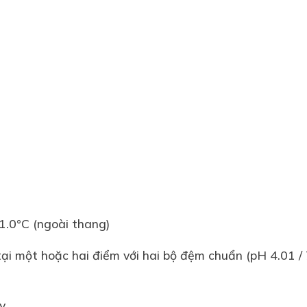
1.0°C (ngoài thang)
tại một hoặc hai điểm với hai bộ đệm chuẩn (pH 4.01 /
y