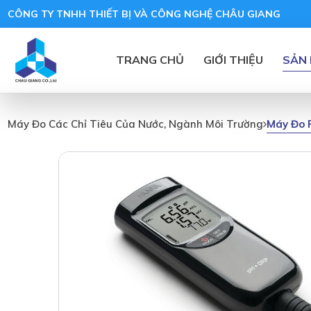
CÔNG TY TNHH THIẾT BỊ VÀ CÔNG NGHỆ CHÂU GIANG
TRANG CHỦ
GIỚI THIỆU
SẢN
Máy Đo 
Máy Đo Các Chỉ Tiêu Của Nước, Ngành Môi Trường