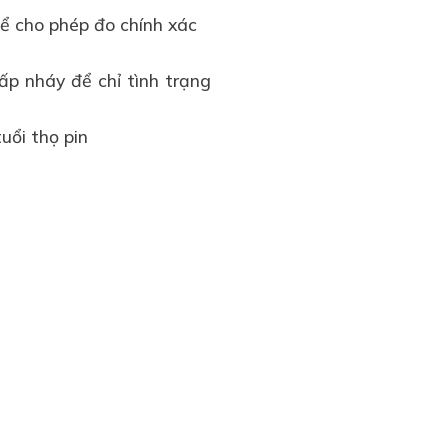
ể cho phép đo chính xác
ấp nháy để chỉ tình trạng
uổi thọ pin