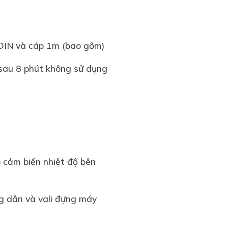
 DIN và cáp 1m (bao gồm)
sau 8 phút không sử dụng
cảm biến nhiệt độ bên
ng dẫn và vali đựng máy