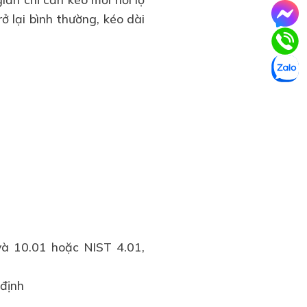
ở lại bình thường, kéo dài
và 10.01 hoặc NIST 4.01,
 định