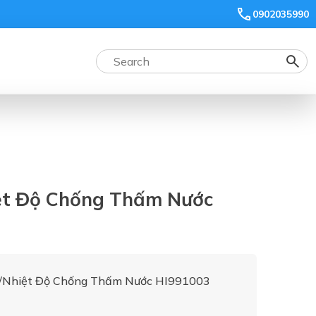
0902035990
ệt Độ Chống Thấm Nước
/Nhiệt Độ Chống Thấm Nước HI991003