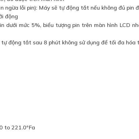
 ngừa lỗi pin): Máy sẽ tự động tắt nếu không đủ pin đ
hởi động
 pin dưới mức 5%, biểu tượng pin trên màn hình LCD nh
tự động tắt sau 8 phút không sử dụng để tối đa hóa t
.0 to 221.0°Fa