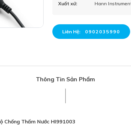
Xuất xứ:
Hann Instrument
Liên Hệ:
0902035990
Thông Tin Sản Phẩm
ộ Chống Thấm Nước HI991003