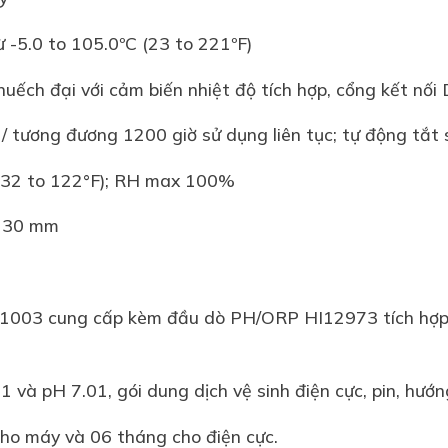
5.0 to 105.0ºC (23 to 221ºF)
h đại với cảm biến nhiệt độ tích hợp, cổng kết nối
ơng đương 1200 giờ sử dụng liên tục; tự động tắt 
(32 to 122°F); RH max 100%
x 30 mm
91003 cung cấp kèm đầu dò PH/ORP HI12973 tích hợp 
 và pH 7.01, gói dung dịch vệ sinh điện cực, pin, hướ
ho máy và 06 tháng cho điện cực.