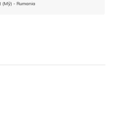
 (Mỹ) - Rumania