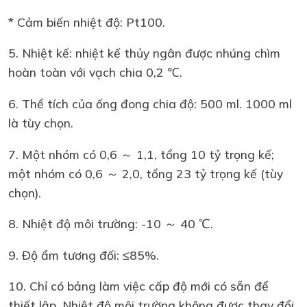
* Cảm biến nhiệt độ: Pt100.
5. Nhiệt kế: nhiệt kế thủy ngân được nhúng chìm
hoàn toàn với vạch chia 0,2 ℃.
6. Thể tích của ống đong chia độ: 500 ml. 1000 ml
là tùy chọn.
7. Một nhóm có 0,6 ～ 1,1, tổng 10 tỷ trọng kế;
một nhóm có 0,6 ～ 2,0, tổng 23 tỷ trọng kế (tùy
chọn).
8. Nhiệt độ môi trường: -10 ～ 40 ℃.
9. Độ ẩm tương đối: ≤85%.
10. Chỉ có bảng làm việc cấp độ mới có sẵn để
thiết lập. Nhiệt độ môi trường không được thay đổi