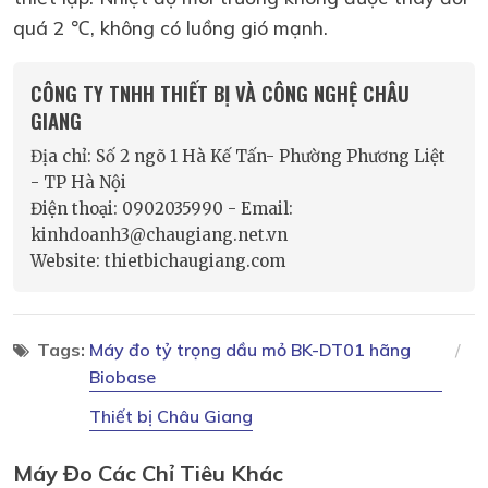
quá 2 ℃, không có luồng gió mạnh.
CÔNG TY TNHH THIẾT BỊ VÀ CÔNG NGHỆ CHÂU
GIANG
Địa chỉ: Số 2 ngõ 1 Hà Kế Tấn- Phường Phương Liệt
- TP Hà Nội
Điện thoại: 0902035990 - Email:
kinhdoanh3@chaugiang.net.vn
Website: thietbichaugiang.com
Tags:
Máy đo tỷ trọng dầu mỏ BK-DT01 hãng
Biobase
Thiết bị Châu Giang
Máy Đo Các Chỉ Tiêu Khác