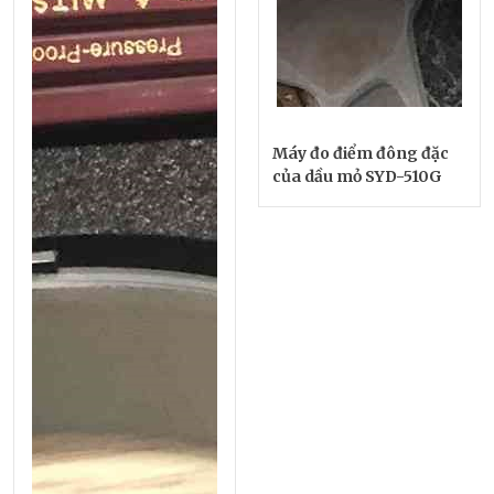
Máy đo điểm đông đặc
của dầu mỏ SYD-510G