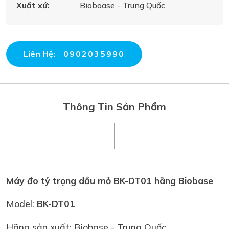
Xuất xứ:
Bioboase - Trung Quốc
Liên Hệ:
0902035990
Thông Tin Sản Phẩm
Máy đo tỷ trọng dầu mỏ BK-DT01 hãng Biobase
Model:
BK-DT01
Hãng sản xuất: Biobase - Trung Quốc