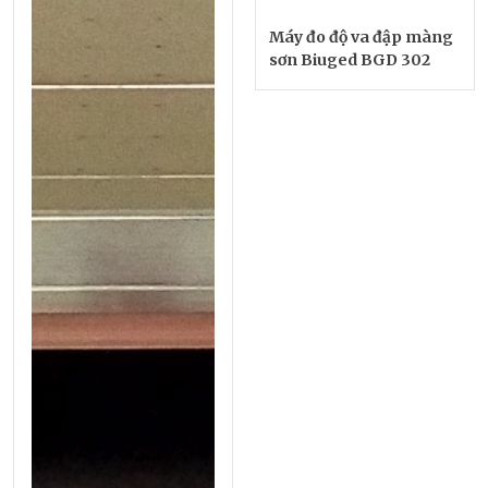
Máy đo độ va đập màng
sơn Biuged BGD 302