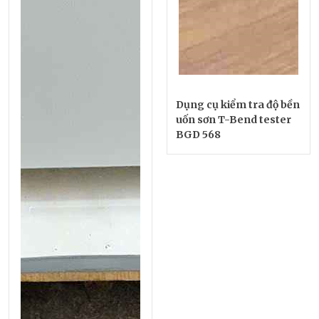
Dụng cụ kiểm tra độ bền
uốn sơn T-Bend tester
BGD 568