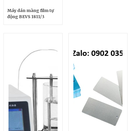
Máy dán màng film tự
động BEVS 1811/3