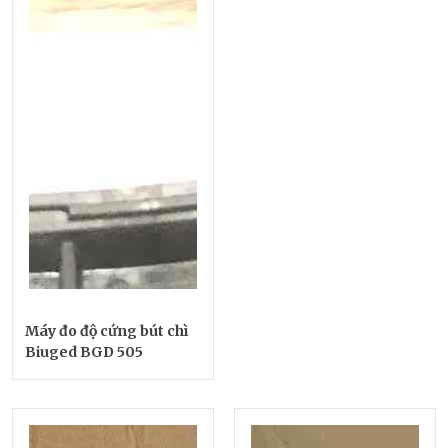
Máy đo độ cứng bút chì
Biuged BGD 505