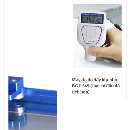
Máy đo độ dày lớp phủ
BGD 545 (loại có đầu dò
tích hợp)