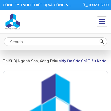
CÔNG TY TNHH THIẾT BỊ VÀ CÔNG NGHỆ CHÂU GIANG
0902035990
Máy Đo Các Chỉ Tiêu Khác
Thiết Bị Ngành Sơn, Xăng Dầu