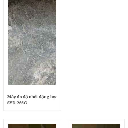
Máy đo độ nhớt động học
SYD-265G