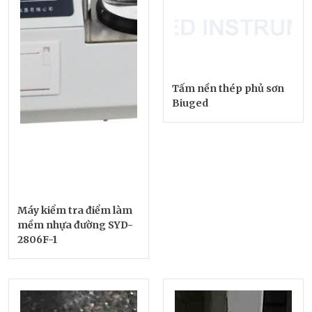
Tấm nền thép phủ sơn
Biuged
Máy kiểm tra điểm làm
mềm nhựa đường SYD-
2806F-1