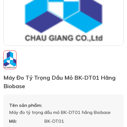
Máy Đo Tỷ Trọng Dầu Mỏ BK-DT01 Hãng
Biobase
Tên sản phẩm:
Máy đo tỷ trọng dầu mỏ BK-DT01 hãng Biobase
Mã:
BK-DT01