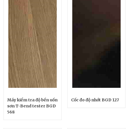
Máy kiểm tra độ bền uốn
Cốc đo độ nhớt BGD 127
sơn T-Bend tester BGD
568