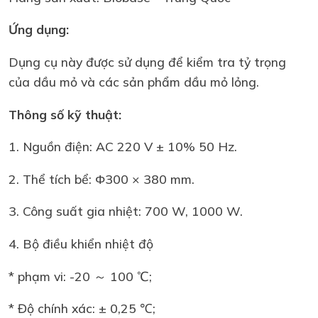
Ứng dụng:
Dụng cụ này được sử dụng để kiểm tra tỷ trọng
của dầu mỏ và các sản phẩm dầu mỏ lỏng.
Thông số kỹ thuật:
1. Nguồn điện: AC 220 V ± 10% 50 Hz.
2. Thể tích bể: Φ300 × 380 mm.
3. Công suất gia nhiệt: 700 W, 1000 W.
4. Bộ điều khiển nhiệt độ
* phạm vi: -20 ～ 100 ℃;
* Độ chính xác: ± 0,25 ℃;