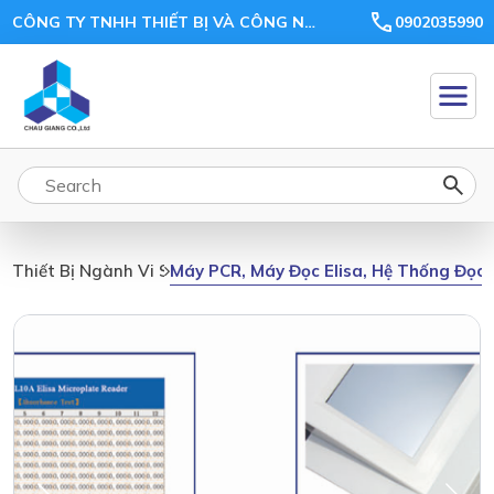
CÔNG TY TNHH THIẾT BỊ VÀ CÔNG NGHỆ CHÂU GIANG
0902035990
Máy PCR, Máy Đọc Elisa, Hệ Thống Đọc 
Thiết Bị Ngành Vi Sinh, Môi Trường