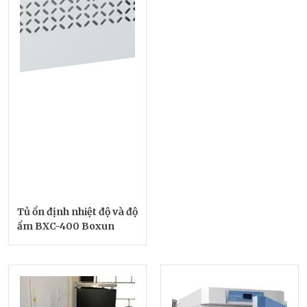
Tủ ổn định nhiệt độ và độ
ẩm BXC-400 Boxun