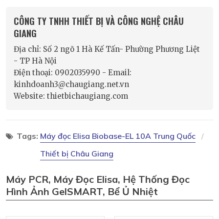
CÔNG TY TNHH THIẾT BỊ VÀ CÔNG NGHỆ CHÂU
GIANG
Địa chỉ: Số 2 ngõ 1 Hà Kế Tấn- Phường Phương Liệt
- TP Hà Nội
Điện thoại: 0902035990 - Email:
kinhdoanh3@chaugiang.net.vn
Website: thietbichaugiang.com
Tags:
Máy đọc Elisa Biobase-EL 10A Trung Quốc
Thiết bị Châu Giang
Máy PCR, Máy Đọc Elisa, Hệ Thống Đọc
Hình Ảnh GelSMART, Bể Ủ Nhiệt