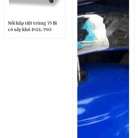
Nồi hấp tiệt trùng 75 lít
có sấy khô DGL-75G