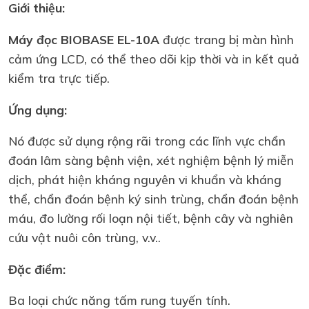
Giới thiệu:
Máy đọc BIOBASE EL-10A
được trang bị màn hình
cảm ứng LCD, có thể theo dõi kịp thời và in kết quả
kiểm tra trực tiếp.
Ứng dụng:
Nó được sử dụng rộng rãi trong các lĩnh vực chẩn
đoán lâm sàng bệnh viện, xét nghiệm bệnh lý miễn
dịch, phát hiện kháng nguyên vi khuẩn và kháng
thể, chẩn đoán bệnh ký sinh trùng, chẩn đoán bệnh
máu, đo lường rối loạn nội tiết, bệnh cây và nghiên
cứu vật nuôi côn trùng, v.v..
Đặc điểm:
Ba loại chức năng tấm rung tuyến tính.