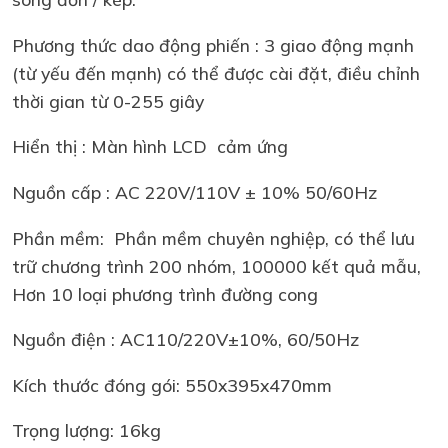
Phương thức dao động phiến : 3 giao động mạnh
(từ yếu đến mạnh) có thể được cài đặt, điều chỉnh
thời gian từ 0-255 giây
Hiển thị : Màn hình LCD cảm ứng
Nguồn cấp : AC 220V/110V ± 10% 50/60Hz
Phần mềm: Phần mềm chuyên nghiệp, có thể lưu
trữ chương trình 200 nhóm, 100000 kết quả mẫu,
Hơn 10 loại phương trình đường cong
Nguồn điện : AC110/220V±10%, 60/50Hz
Kích thước đóng gói: 550x395x470mm
Trọng lượng: 16kg