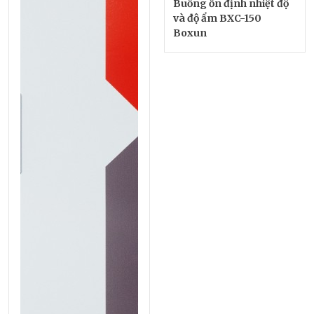
Buồng ổn định nhiệt độ
và độ ẩm BXC-150
Boxun