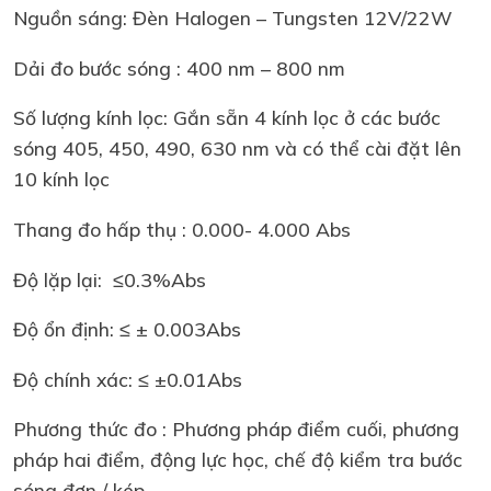
Nguồn sáng: Đèn Halogen – Tungsten 12V/22W
Dải đo bước sóng : 400 nm – 800 nm
Số lượng kính lọc: Gắn sẵn 4 kính lọc ở các bước
sóng 405, 450, 490, 630 nm và có thể cài đặt lên
10 kính lọc
Thang đo hấp thụ : 0.000- 4.000 Abs
Độ lặp lại: ≤0.3%Abs
Độ ổn định: ≤ ± 0.003Abs
Độ chính xác: ≤ ±0.01Abs
Phương thức đo : Phương pháp điểm cuối, phương
pháp hai điểm, động lực học, chế độ kiểm tra bước
sóng đơn / kép.