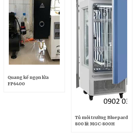
Quang kế ngọn lửa
FP6400
Tủ môi trường Bluepard
800 lít MGC-800H