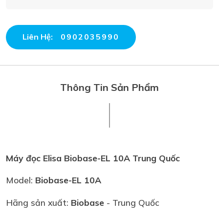
Liên Hệ:
0902035990
Thông Tin Sản Phẩm
Máy đọc Elisa Biobase-EL 10A Trung Quốc
Model:
Biobase-EL 10A
Hãng sản xuất:
Biobase
- Trung Quốc