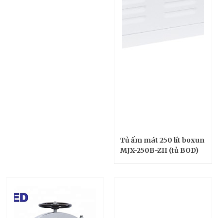
Tủ ấm mát 250 lít boxun
MJX-250B-ZII (tủ BOD)