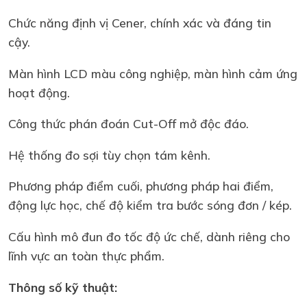
Chức năng định vị Cener, chính xác và đáng tin
cậy.
Màn hình LCD màu công nghiệp, màn hình cảm ứng
hoạt động.
Công thức phán đoán Cut-Off mở độc đáo.
Hệ thống đo sợi tùy chọn tám kênh.
Phương pháp điểm cuối, phương pháp hai điểm,
động lực học, chế độ kiểm tra bước sóng đơn / kép.
Cấu hình mô đun đo tốc độ ức chế, dành riêng cho
lĩnh vực an toàn thực phẩm.
Thông số kỹ thuật: