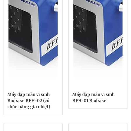
Máy dập mẫu vi sinh
Máy dập mẫu vi sinh
Biobase BFH-02 (có
BFH-01 Biobase
chức năng gia nhiệt)