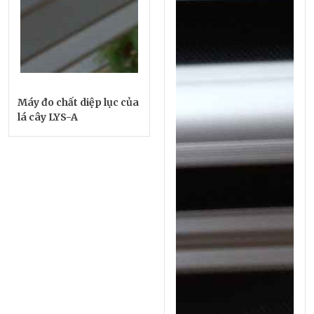
Máy đo chất diệp lục của
lá cây LYS-A