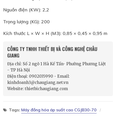
Nguồn điện (KW): 2,2
Trọng lượng (KG): 200
Kích thước L × W × H (M3): 0,85 × 0,45 × 0,95 m
CÔNG TY TNHH THIẾT BỊ VÀ CÔNG NGHỆ CHÂU
GIANG
Địa chỉ: Số 2 ngõ 1 Hà Kế Tấn- Phường Phương Liệt
- TP Hà Nội
Điện thoại: 0902035990 - Email:
kinhdoanh3@chaugiang.net.vn
Website: thietbichaugiang.com
Tags:
Máy đồng hóa áp suất cao CGJB30-70