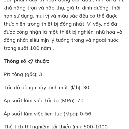
khả năng trộn và hấp thụ, giá trị dinh dưỡng, thời
hạn sử dụng, mùi vị và màu sắc đều có thể được
thực hiện trong thiết bị đồng nhất. Vì vậy, nó đã
được công nhận là một thiết bị nghiền, nhũ hóa và
đồng nhất siêu mịn lý tưởng trong và ngoài nước
trong suốt 100 năm .
Thông số kỹ thuật:
Pít tông (gốc): 3
Tốc độ dòng chảy định mức (l/ h): 30
Áp suất làm việc tối đa (MPa): 70
Áp suất làm việc liên tục (Mpa): 0-56
Thể tích thí nghiệm tối thiểu (ml): 500-1000