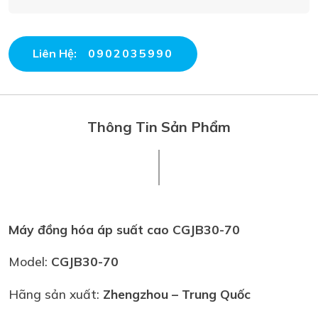
Liên Hệ:
0902035990
Thông Tin Sản Phẩm
Máy đồng hóa áp suất cao CGJB30-70
Model:
CGJB30-70
Hãng sản xuất:
Zhengzhou
– Trung Quốc