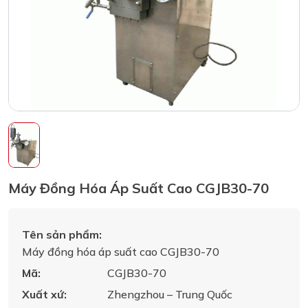
Máy Đồng Hóa Áp Suất Cao CGJB30-70
Tên sản phẩm:
Máy đồng hóa áp suất cao CGJB30-70
Mã:
CGJB30-70
Xuất xứ:
Zhengzhou – Trung Quốc