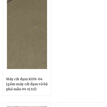
Máy cất đạm KDN-04
(gồm máy cất đạm và bộ
phá mẫu 04 vị trí)