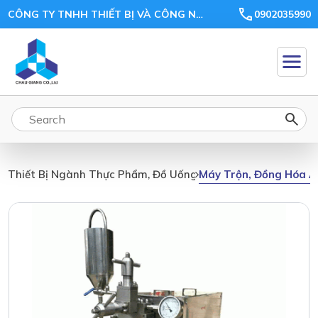
CÔNG TY TNHH THIẾT BỊ VÀ CÔNG NGHỆ CHÂU GIANG
0902035990
Máy Trộn, Đồng Hóa Á
Thiết Bị Ngành Thực Phẩm, Đồ Uống, Thức Ăn Chăn Nuôi, N