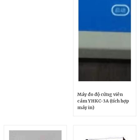
Máy đo độ cứng viên
cám YHKC-3A (tích hợp
máy in)