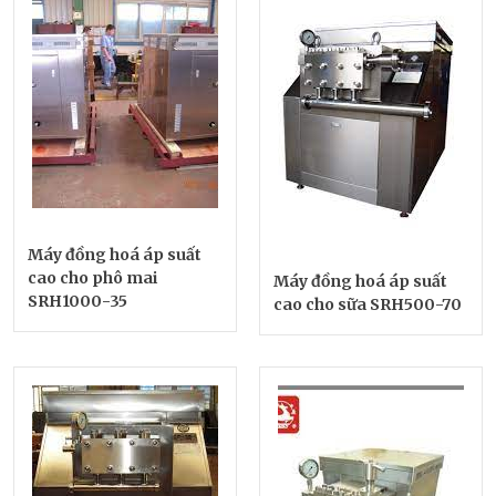
Máy đồng hoá áp suất
cao cho phô mai
Máy đồng hoá áp suất
SRH1000-35
cao cho sữa SRH500-70