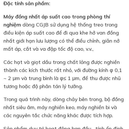
Đặc tính sản phẩm:
Máy đồng nhất áp suất cao trong phòng thí
nghiệm
dòng CGJB sử dụng hệ thống treo trong
điều kiện áp suất cao để đi qua khe hở van đồng
nhất giới hạn lưu lượng có thể điều chỉnh, giãn nở
mất áp, cắt và va đập tốc độ cao, v.v.,
Các hạt và giọt dầu trong chất lỏng được nghiền
thành các kích thước rất nhỏ, với đường kính φ 0,1
~ 2 μm và trung bình là φ≤ 1 μm, để thu được nhũ
tương hoặc độ phân tán lý tưởng.
Trong quá trình này, dòng chảy bên trong, bộ đồng
nhất siêu âm, máy nghiền keo, máy nghiền bi và
các nguyên tắc chức năng khác được tích hợp.
Sản phẩm duy trì hoạt động ban đầu , tính ổn định,