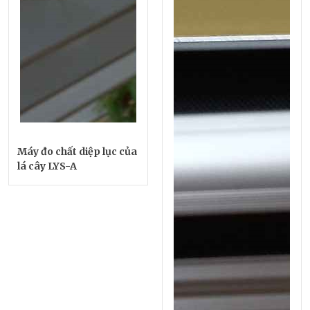
Máy đo chất diệp lục của
lá cây LYS-A