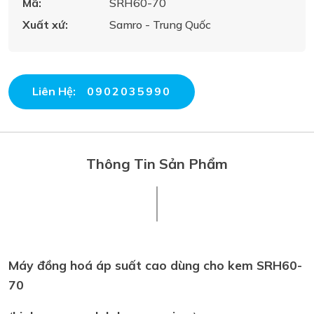
Mã:
SRH60-70
Xuất xứ:
Samro - Trung Quốc
Liên Hệ:
0902035990
Thông Tin Sản Phẩm
Máy đồng hoá áp suất cao dùng cho kem SRH60-
70