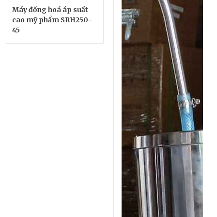
Máy đồng hoá áp suất
cao mỹ phẩm SRH250-
45