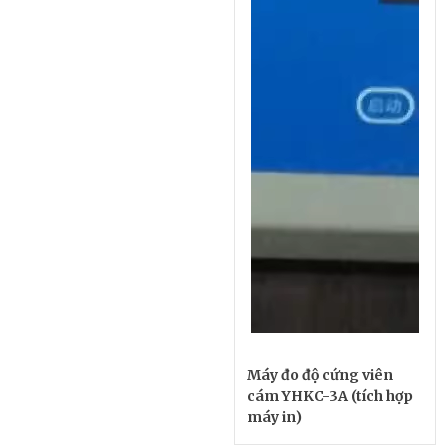
Máy đo độ cứng viên
cám YHKC-3A (tích hợp
máy in)