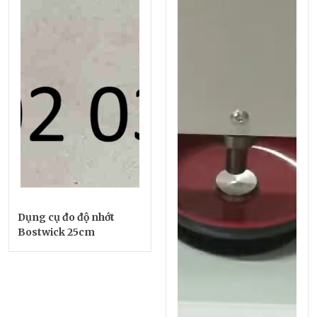
Dụng cụ đo độ nhớt
Bostwick 25cm