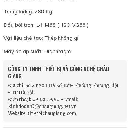
Trọng lượng: 280 Kg
Dầu bôi trơn: L-HM68 ( ISO VG68 )
Vật liệu chế tạo: Thép không gỉ
Máy đo áp suất: Diaphragm
CÔNG TY TNHH THIẾT BỊ VÀ CÔNG NGHỆ CHÂU
GIANG
Địa chỉ: Số 2 ngõ 1 Hà Kế Tấn- Phường Phương Liệt
- TP Hà Nội
Điện thoại: 0902035990 - Email:
kinhdoanh3@chaugiang.net.vn
Website: thietbichaugiang.com