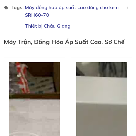
Tags:
Máy đồng hoá áp suất cao dùng cho kem
SRH60-70
Thiết bị Châu Giang
Máy Trộn, Đồng Hóa Áp Suất Cao, Sơ Chế