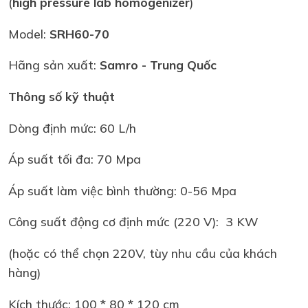
(
high pressure lab homogenizer
)
Model:
SRH60-70
Hãng sản xuất:
Samro
- Trung Quốc
Thông số kỹ thuật
Dòng định mức: 60 L/h
Áp suất tối đa: 70 Mpa
Áp suất làm việc bình thường: 0-56 Mpa
Công suất động cơ định mức (220 V): 3 KW
(hoặc có thể chọn 220V, tùy nhu cầu của khách
hàng)
Kích thước: 100 * 80 * 120 cm