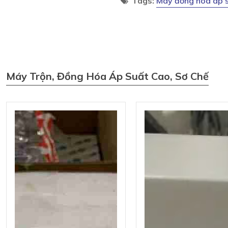
Tags:
Máy đồng hoá áp 
Máy Trộn, Đồng Hóa Áp Suất Cao, Sơ Chế