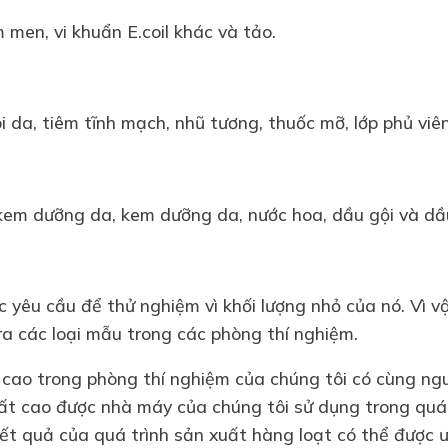
m men, vi khuẩn E.coil khác và tảo.
i da, tiêm tĩnh mạch, nhũ tương, thuốc mỡ, lớp phủ v
kem dưỡng da, kem dưỡng da, nước hoa, dầu gội và dầ
 yêu cầu để thử nghiệm vì khối lượng nhỏ của nó. Vì vậ
ra các loại mẫu trong các phòng thí nghiệm.
cao trong phòng thí nghiệm của chúng tôi có cùng ngu
 cao được nhà máy của chúng tôi sử dụng trong quá t
ết quả của quá trình sản xuất hàng loạt có thể được 