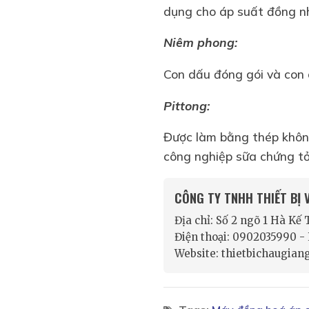
dụng cho áp suất đồng 
Niêm phong:
Con dấu đóng gói và con
Pittong:
Được làm bằng thép không
công nghiệp sữa chứng tỏ
CÔNG TY TNHH THIẾT BỊ
Địa chỉ: Số 2 ngõ 1 Hà Kế
Điện thoại: 0902035990 
Website: thietbichaugian