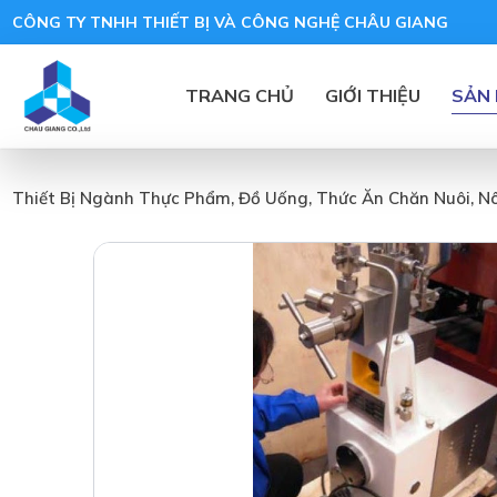
CÔNG TY TNHH THIẾT BỊ VÀ CÔNG NGHỆ CHÂU GIANG
TRANG CHỦ
GIỚI THIỆU
SẢN
Thiết Bị Ngành Thực Phẩm, Đồ Uống, Thức Ăn Chăn Nuôi, N