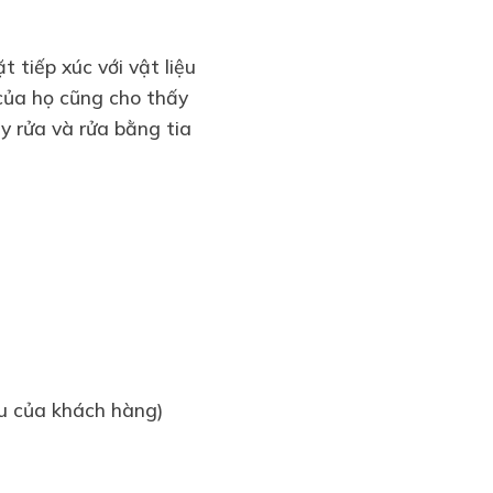
 tiếp xúc với vật liệu
 của họ cũng cho thấy
y rửa và rửa bằng tia
u của khách hàng)