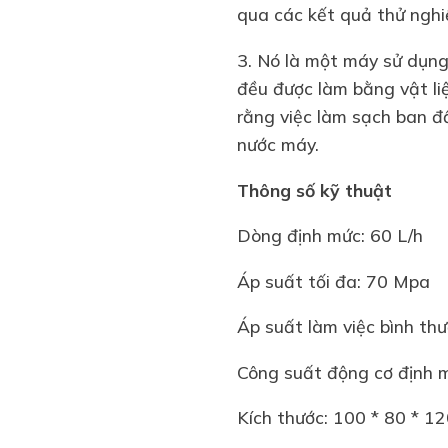
qua các kết quả thử nghi
3. Nó là một máy sử dụng 
đều được làm bằng vật li
rằng việc làm sạch ban đ
nước máy.
Thông số kỹ thuật
Dòng định mức: 60 L/h
Áp suất tối đa: 70 Mpa
Áp suất làm việc bình th
Công suất động cơ định 
Kích thước: 100 * 80 * 1