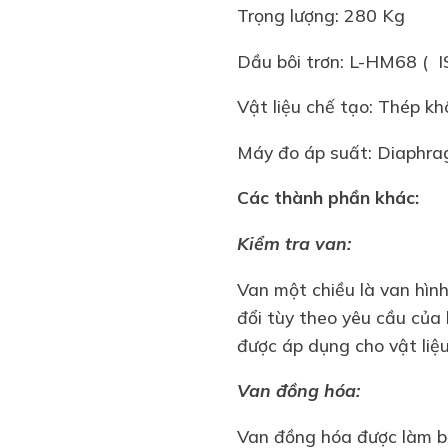
Trọng lượng: 280 Kg
Dầu bôi trơn: L-HM68 ( 
Vật liệu chế tạo: Thép k
Máy đo áp suất: Diaphr
Các thành phần khác:
Kiểm tra van:
Van một chiều là van hình
đổi tùy theo yêu cầu của 
được áp dụng cho vật li
Van đồng hóa:
Van đồng hóa được làm b