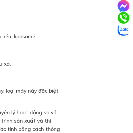
iên nén, liposome
u xả.
y, loại máy này đặc biệt
yên lý hoạt động so với
rình sản xuất và thí
ước tính bằng cách thông