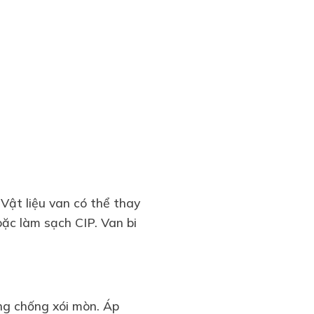
Vật liệu van có thể thay
oặc làm sạch CIP. Van bi
g chống xói mòn. Áp