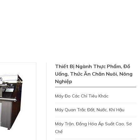
Thiết Bị Ngành Thực Phẩm, Đồ
Uống, Thức Ăn Chăn Nuôi, Nông
Nghiệp
Máy Đo Các Chỉ Tiêu Khác
Máy Quan Trắc Đất, Nước, Khí Hậu
Máy Trộn, Đồng Hóa Áp Suất Cao, Sơ
Chế