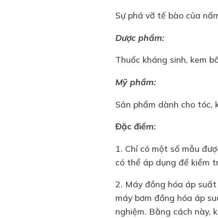
Sự phá vỡ tế bào của nấ
Dược phẩm:
Thuốc kháng sinh, kem bô
Mỹ phẩm:
Sản phẩm dành cho tóc, 
Đặc điểm:
1. Chỉ có một số mẫu được
có thể áp dụng để kiểm t
2. Máy đồng hóa áp suất 
máy bơm đồng hóa áp suất
nghiệm. Bằng cách này, k