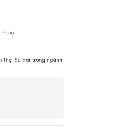
hác nhau.
 thọ lâu dài trong ngành