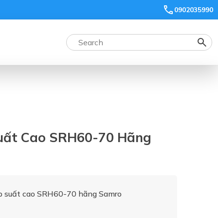
0902035990
uất Cao SRH60-70 Hãng
p suất cao SRH60-70 hãng Samro