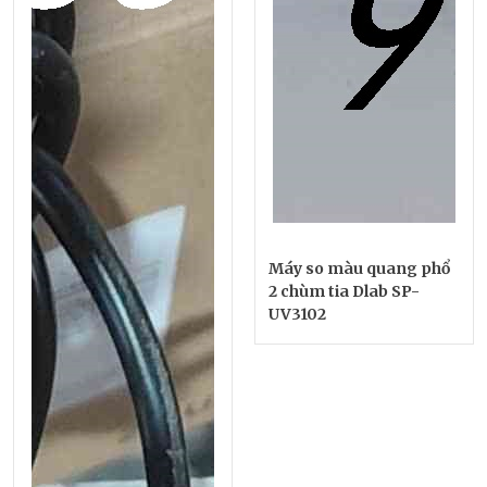
Máy so màu quang phổ
2 chùm tia Dlab SP-
UV3102