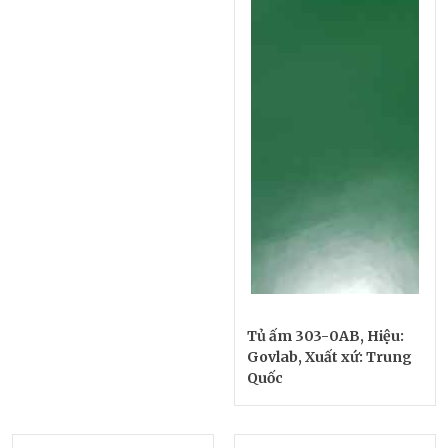
Tủ ấm 303-0AB, Hiệu:
Govlab, Xuất xứ: Trung
Quốc