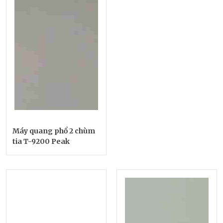
Máy quang phổ 2 chùm
tia T-9200 Peak