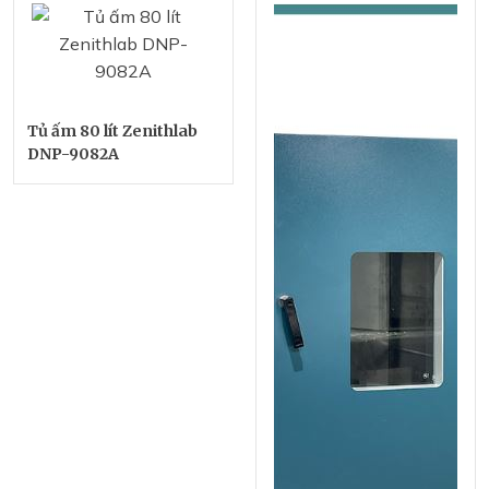
Tủ ấm 80 lít Zenithlab
DNP-9082A