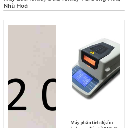
Nhũ Hoá
Máy phân tích độ ẩm