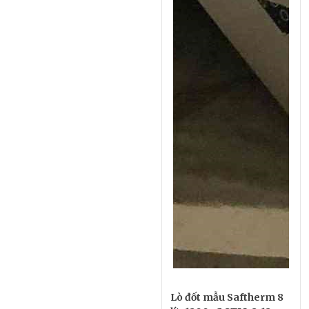
Lò đốt mẫu Saftherm 8