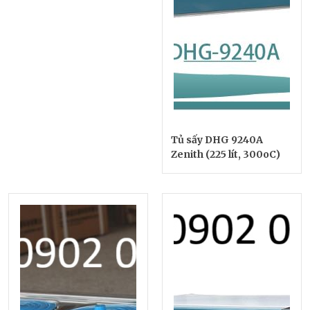
Tủ sấy DHG 9240A
Zenith (225 lít, 300oC)