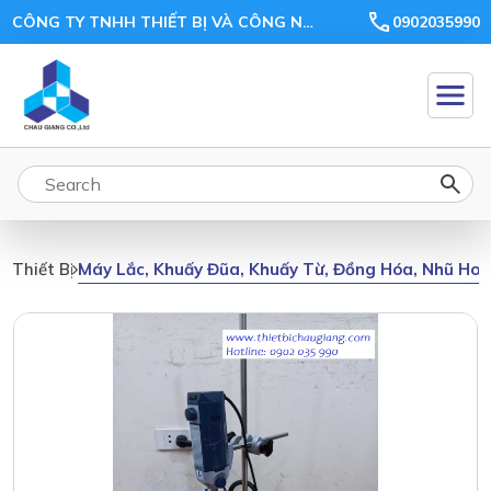
CÔNG TY TNHH THIẾT BỊ VÀ CÔNG NGHỆ CHÂU GIANG
0902035990
Máy Lắc, Khuấy Đũa, Khuấy Từ, Đồng Hóa, Nhũ Ho
Thiết Bị