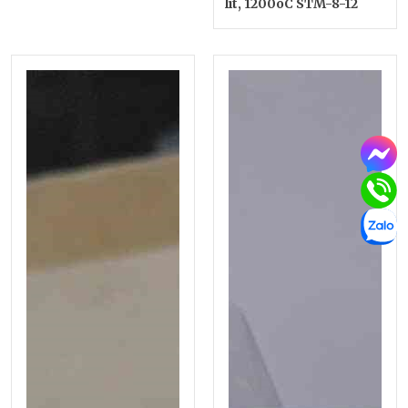
lít, 1200oC STM-8-12