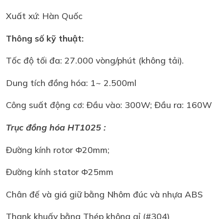
Xuất xứ: Hàn Quốc
Thông số kỹ thuật:
Tốc độ tối đa: 27.000 vòng/phút (không tải).
Dung tích đồng hóa: 1~ 2.500ml
Công suất động cơ: Đầu vào: 300W; Đầu ra: 160W
Trục đồng hóa HT1025 :
Đường kính rotor Φ20mm;
Đường kính stator Φ25mm
Chân đế và giá giữ bằng Nhôm đúc và nhựa ABS
Thank khuấy bằng Thép không gỉ (#304)