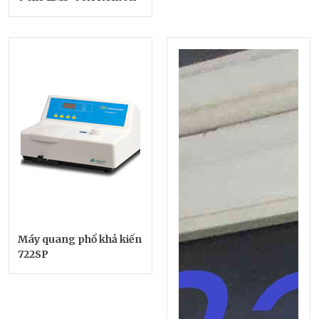
Máy quang phổ khả kiến
722SP