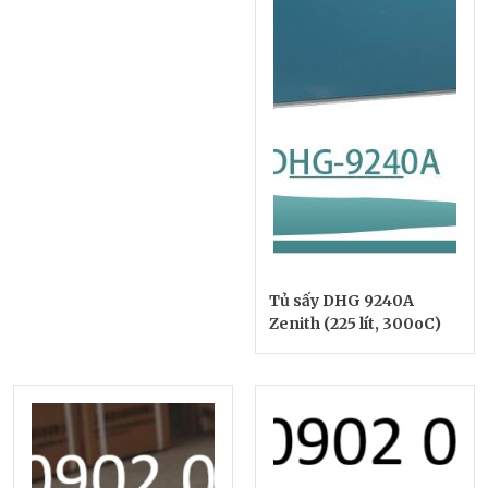
Tủ sấy DHG 9240A
Zenith (225 lít, 300oC)