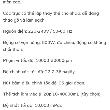
mòn cao.
Các trục có thể lắp thay thế cho nhau, dễ dàng
tháo gỡ và làm sạch.
Nguồn điện: 220-240V / 50-60 Hz
Động cơ vạn năng: 500W, đa chiều, động cơ không
chổi than.
Phạm vi tốc độ: 10000-30000rpm
Độ chính xác tốc độ: 22.7-36m/giây
Nút bấm điều chỉnh tốc độ: 06 giai đoạn.
Thể tích làm việc (H20): 10-40000mL (tùy chọn)
Độ nhớt tối đa: 10,000 mPas