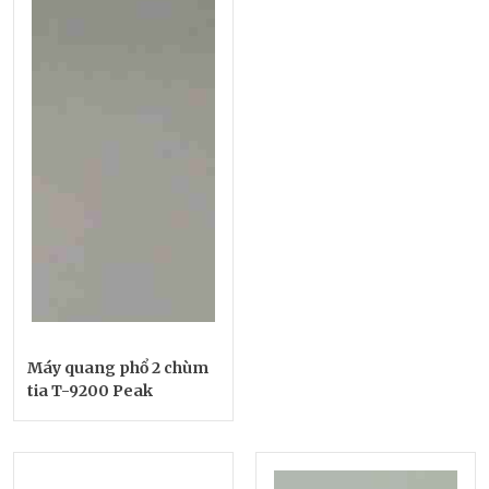
Máy quang phổ 2 chùm
tia T-9200 Peak