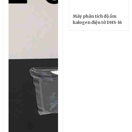
Máy phân tích độ ẩm
halogen điện tử DHS-16