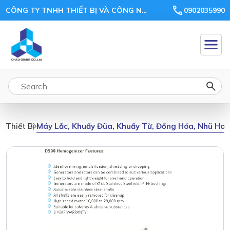
CÔNG TY TNHH THIẾT BỊ VÀ CÔNG NGHỆ CHÂU GIANG
0902035990
Máy Lắc, Khuấy Đũa, Khuấy Từ, Đồng Hóa, Nhũ Ho
Thiết Bị