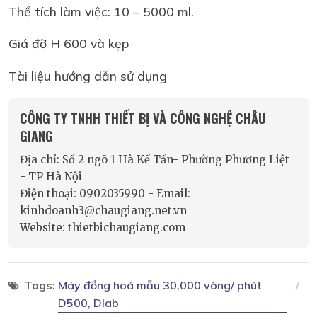
Thể tích làm việc: 10 – 5000 ml.
Giá đỡ H 600 và kẹp
Tài liệu hướng dẫn sử dụng
CÔNG TY TNHH THIẾT BỊ VÀ CÔNG NGHỆ CHÂU
GIANG
Địa chỉ: Số 2 ngõ 1 Hà Kế Tấn- Phường Phương Liệt
- TP Hà Nội
Điện thoại: 0902035990 - Email:
kinhdoanh3@chaugiang.net.vn
Website: thietbichaugiang.com
Tags:
Máy đồng hoá mẫu 30,000 vòng/ phút
D500, Dlab