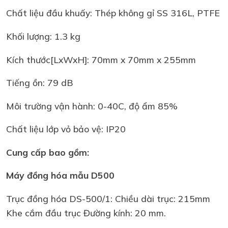
Chất liệu đầu khuấy: Thép không gỉ SS 316L, PTFE
Khối lượng: 1.3 kg
Kích thước[LxWxH]: 70mm x 70mm x 255mm
Tiếng ồn: 79 dB
Môi trường vận hành: 0-40C, độ ẩm 85%
Chất liệu lớp vỏ bảo vệ: IP20
Cung cấp bao gồm:
Máy đồng hóa mẫu D500
Trục đồng hóa DS-500/1: Chiều dài trục: 215mm
Khe cắm đầu trục Đường kính: 20 mm.