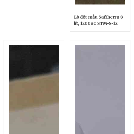
Lò đốt mẫu Saftherm 8
lít, 1200oC STM-8-12