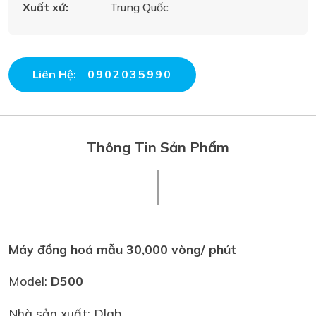
Xuất xứ:
Trung Quốc
Liên Hệ:
0902035990
Thông Tin Sản Phẩm
Máy đồng hoá mẫu
30,000 vòng/ phút
Model:
D500
Nhà sản xuất: Dlab