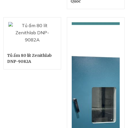
Quốc
Tủ ấm 80 lít Zenithlab
DNP-9082A