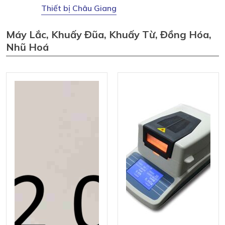
Thiết bị Châu Giang
Máy Lắc, Khuấy Đũa, Khuấy Từ, Đồng Hóa,
Nhũ Hoá