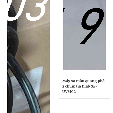
Máy so màu quang phổ
2 chùm tia Dlab SP-
UV3102