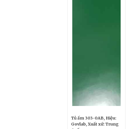
Tủ ấm 303-0AB, Hiệu:
Govlab, Xuất xứ: Trung