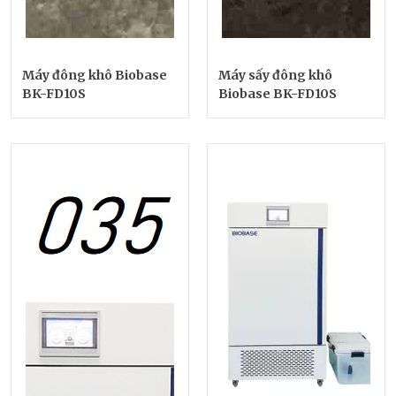
Máy đông khô Biobase
Máy sấy đông khô
BK-FD10S
Biobase BK-FD10S