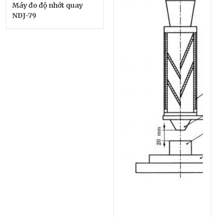
Máy đo độ nhớt quay
NDJ-79