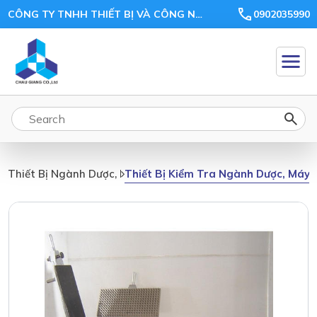
CÔNG TY TNHH THIẾT BỊ VÀ CÔNG NGHỆ CHÂU GIANG
0902035990
Thiết Bị Kiểm Tra Ngành Dược, Máy 
Thiết Bị Ngành Dược, Mỹ Phẩm