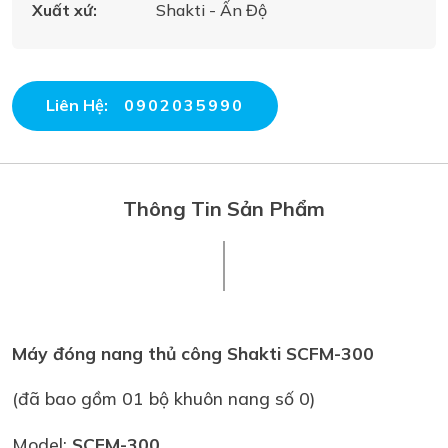
Xuất xứ:
Shakti - Ấn Độ
Liên Hệ:
0902035990
Thông Tin Sản Phẩm
Máy đóng nang thủ công Shakti SCFM-300
(đã bao gồm 01 bộ khuôn nang số 0)
Model:
SCFM-300