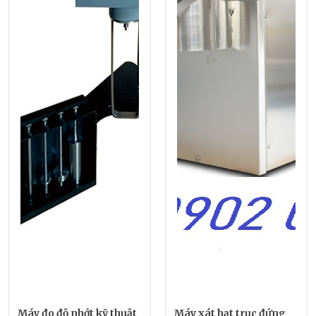
Máy đo độ nhớt kỹ thuật
Máy xát hạt trục đứng