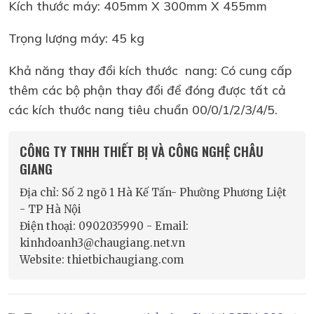
Kích thước máy: 405mm X 300mm X 455mm
Trọng lượng máy: 45 kg
Khả năng thay đổi kích thước nang: Có cung cấp
thêm các bộ phận thay đổi để đóng được tất cả
các kích thước nang tiêu chuẩn 00/0/1/2/3/4/5.
CÔNG TY TNHH THIẾT BỊ VÀ CÔNG NGHỆ CHÂU
GIANG
Địa chỉ: Số 2 ngõ 1 Hà Kế Tấn- Phường Phương Liệt
- TP Hà Nội
Điện thoại: 0902035990 - Email:
kinhdoanh3@chaugiang.net.vn
Website: thietbichaugiang.com