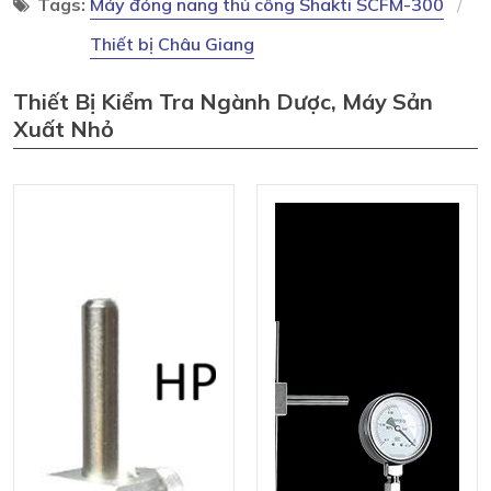
Tags:
Máy đóng nang thủ công Shakti SCFM-300
Thiết bị Châu Giang
Thiết Bị Kiểm Tra Ngành Dược, Máy Sản
Xuất Nhỏ