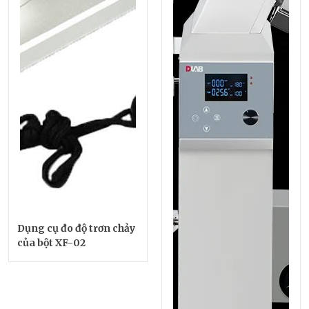
Dụng cụ đo độ trơn chảy
của bột XF-02