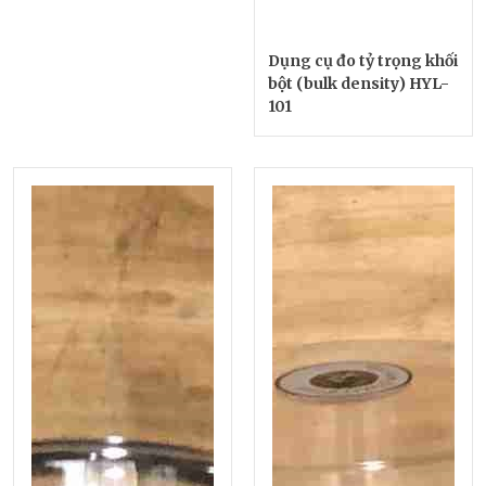
Dụng cụ đo tỷ trọng khối
bột (bulk density) HYL-
101