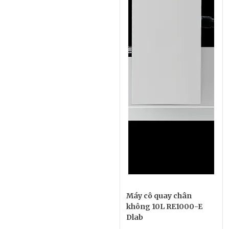
Máy cô quay chân
không 10L RE1000-E
Dlab