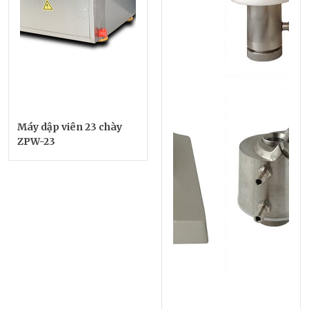
Máy dập viên 23 chày
ZPW-23