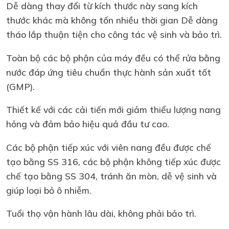
Dễ dàng thay đổi từ kích thước này sang kích
thước khác mà không tốn nhiều thời gian Dễ dàng
tháo lắp thuận tiện cho công tác vệ sinh và bảo trì.
Toàn bộ các bộ phận của máy đều có thể rửa bằng
nước đáp ứng tiêu chuẩn thực hành sản xuất tốt
(GMP).
Thiết kế với các cải tiến mới giảm thiểu lượng nang
hỏng và đảm bảo hiệu quả đầu tư cao.
Các bộ phận tiếp xúc với viên nang đều được chế
tạo bằng SS 316, các bộ phận không tiếp xúc được
chế tạo bằng SS 304, tránh ăn mòn, dễ vệ sinh và
giúp loại bỏ ô nhiễm.
Tuổi thọ vận hành lâu dài, không phải bảo trì.