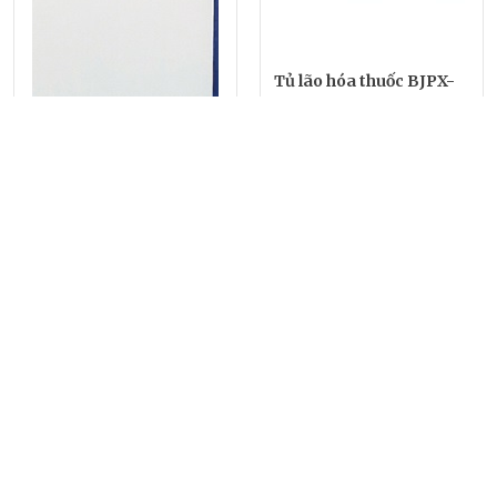
Tủ lão hóa thuốc BJPX-
MS120A Biobase