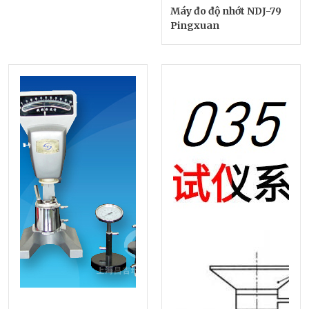
Máy đo độ nhớt NDJ-79
Pingxuan