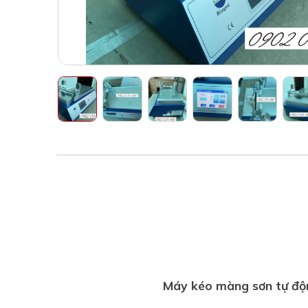
Máy kéo màng sơn tự độ