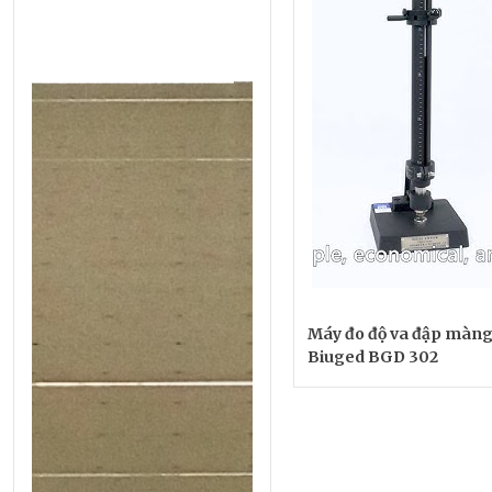
Máy đo độ va đập màng
Biuged BGD 302