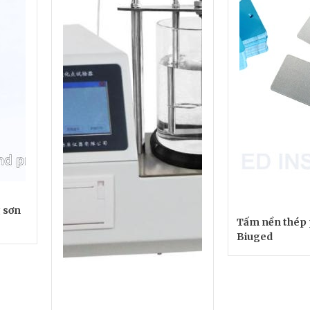
 sơn
Tấm nền thép 
Biuged