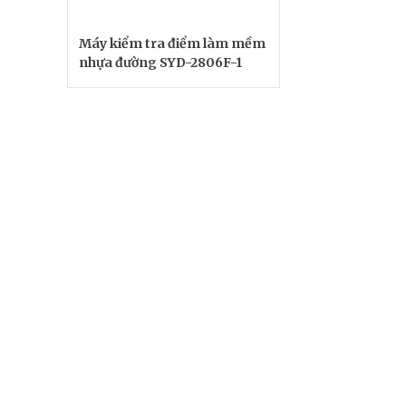
Máy kiểm tra điểm làm mềm
nhựa đường SYD-2806F-1