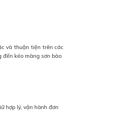
ác và thuận tiện trên các
ng đến kéo màng sơn bào
ữ hợp lý, vận hành đơn