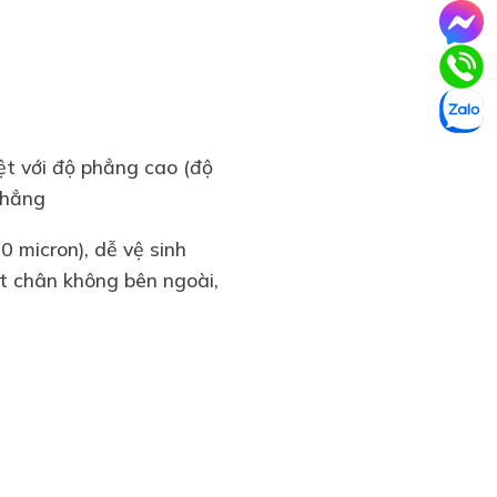
ệt với độ phẳng cao (độ
phẳng
 micron), dễ vệ sinh
t chân không bên ngoài,