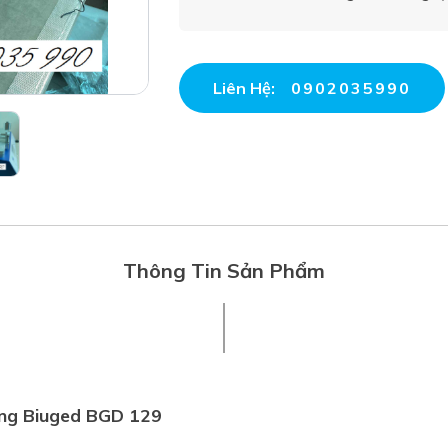
Liên Hệ:
0902035990
Thông Tin Sản Phẩm
ng Biuged BGD 129