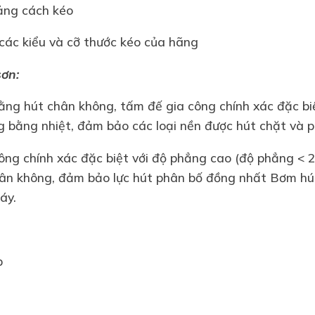
oảng cách kéo
các kiểu và cỡ thước kéo của hãng
sơn:
ng hút chân không, tấm đế gia công chính xác đặc bi
ng bằng nhiệt, đảm bảo các loại nền được hút chặt và 
ng chính xác đặc biệt với độ phẳng cao (độ phẳng < 20
hân không, đảm bảo lực hút phân bố đồng nhất Bơm hú
áy.
p