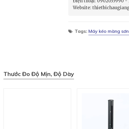
Điện thoại: 0902035990 
Website: thietbichaugian
Tags:
Máy kéo màng sơn
Thước Đo Độ Mịn, Độ Dày