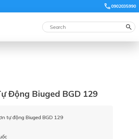
0902035990
Tự Động Biuged BGD 129
ơn tự động Biuged BGD 129
uốc