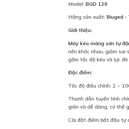
Model:
BGD 129
Hãng sản xuất:
Biuged
- 
Giới thiệu:
Máy kéo màng sơn tự đ
nền khác nhau, giảm sai 
gồm tốc độ kéo và lực đè 
Đặc điểm:
Tốc độ điều chỉnh: 2 ~ 1
Thanh dẫn tuyến tính chí
giản và dễ dàng, có thể g
Cài đặt điểm bắt đầu tự 