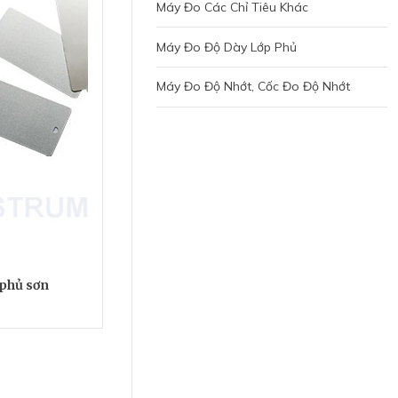
Máy Đo Các Chỉ Tiêu Khác
Máy Đo Độ Dày Lớp Phủ
Máy Đo Độ Nhớt, Cốc Đo Độ Nhớt
phủ sơn