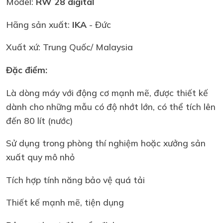
Model:
RW 28 digital
Hãng sản xuất:
IKA
- Đức
Xuất xứ: Trung Quốc/ Malaysia
Đặc điểm:
Là dòng máy với động cơ mạnh mẽ, được thiết kế
dành cho những mẫu có độ nhớt lớn, có thể tích lên
đến 80 lít (nước)
Sử dụng trong phòng thí nghiệm hoặc xưởng sản
xuất quy mô nhỏ
Tích hợp tính năng bảo vệ quá tải
Thiết kế mạnh mẽ, tiện dụng