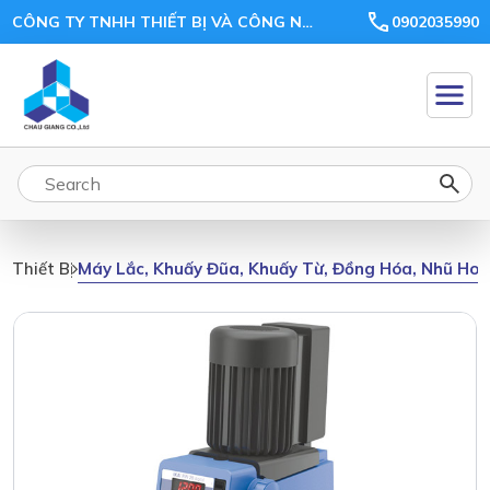
CÔNG TY TNHH THIẾT BỊ VÀ CÔNG NGHỆ CHÂU GIANG
0902035990
Máy Lắc, Khuấy Đũa, Khuấy Từ, Đồng Hóa, Nhũ Ho
Thiết Bị