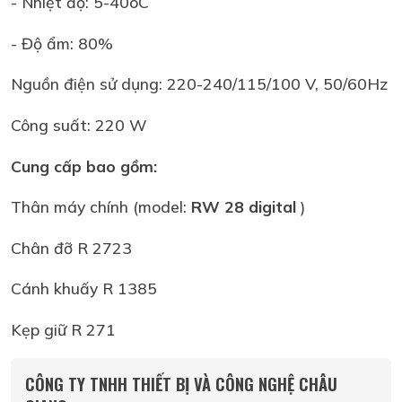
- Nhiệt độ: 5-40oC
- Độ ẩm: 80%
Nguồn điện sử dụng: 220-240/115/100 V, 50/60Hz
Công suất: 220 W
Cung cấp bao gồm:
Thân máy chính (model:
RW 28 digital
)
Chân đỡ R 2723
Cánh khuấy R 1385
Kẹp giữ R 271
CÔNG TY TNHH THIẾT BỊ VÀ CÔNG NGHỆ CHÂU