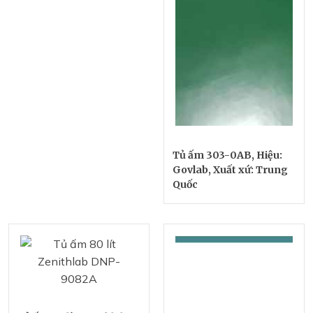
Tủ ấm 303-0AB, Hiệu:
Govlab, Xuất xứ: Trung
Quốc