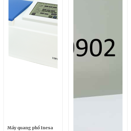
Máy quang phổ Inesa