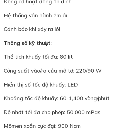
Động cơ hoạt động ổn định
Hệ thống vận hành êm ái
Cảnh báo khi xảy ra lỗi
Thông số kỹ thuật:
Thể tích khuấy tối đa: 80 lít
Công suất vào/ra của mô tơ: 220/90 W
Hiển thị số tốc độ khuấy: LED
Khoảng tốc độ khuấy: 60-1,400 vòng/phút
Độ nhớt tối đa cho phép: 50,000 mPas
Mômen xoắn cực đại: 900 Ncm