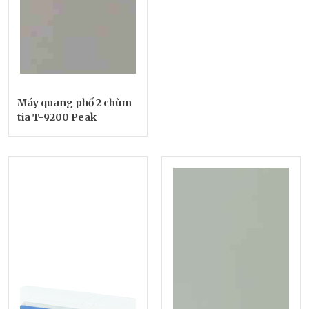
Máy quang phổ 2 chùm
tia T-9200 Peak