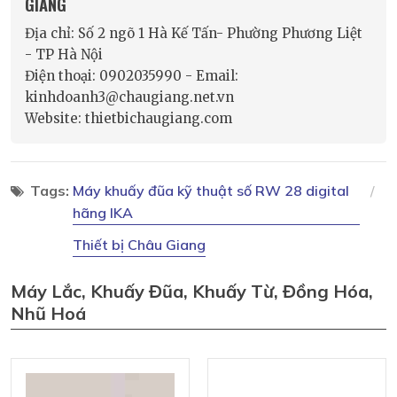
GIANG
Địa chỉ: Số 2 ngõ 1 Hà Kế Tấn- Phường Phương Liệt
- TP Hà Nội
Điện thoại: 0902035990 - Email:
kinhdoanh3@chaugiang.net.vn
Website: thietbichaugiang.com
Tags:
Máy khuấy đũa kỹ thuật số RW 28 digital
hãng IKA
Thiết bị Châu Giang
Máy Lắc, Khuấy Đũa, Khuấy Từ, Đồng Hóa,
Nhũ Hoá