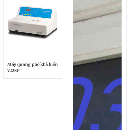
Máy quang phổ khả kiến
722SP