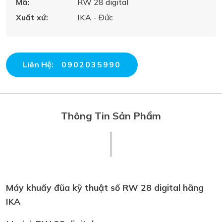
Mã:
RW 28 digital
Xuất xứ:
IKA - Đức
Liên Hệ:
0902035990
Thông Tin Sản Phẩm
Máy khuấy đũa kỹ thuật số RW 28 digital hãng
IKA