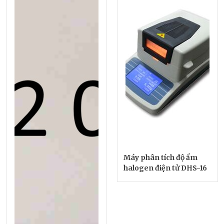
Máy phân tích độ ẩm
halogen điện tử DHS-16