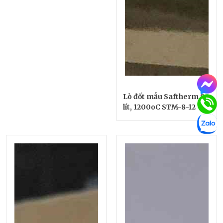
Lò đốt mẫu Saftherm 8
lít, 1200oC STM-8-12