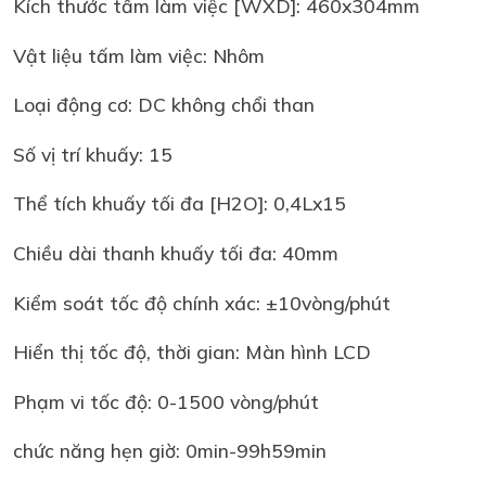
Kích thước tấm làm việc [WXD]: 460x304mm
Vật liệu tấm làm việc: Nhôm
Loại động cơ: DC không chổi than
Số vị trí khuấy: 15
Thể tích khuấy tối đa [H2O]: 0,4Lx15
Chiều dài thanh khuấy tối đa: 40mm
Kiểm soát tốc độ chính xác: ±10vòng/phút
Hiển thị tốc độ, thời gian: Màn hình LCD
Phạm vi tốc độ: 0-1500 vòng/phút
chức năng hẹn giờ: 0min-99h59min