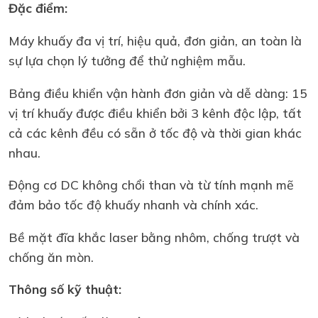
Đặc điểm:
Máy khuấy đa vị trí, hiệu quả, đơn giản, an toàn là
sự lựa chọn lý tưởng để thử nghiệm mẫu.
Bảng điều khiển vận hành đơn giản và dễ dàng: 15
vị trí khuấy được điều khiển bởi 3 kênh độc lập, tất
cả các kênh đều có sẵn ở tốc độ và thời gian khác
nhau.
Động cơ DC không chổi than và từ tính mạnh mẽ
đảm bảo tốc độ khuấy nhanh và chính xác.
Bề mặt đĩa khắc laser bằng nhôm, chống trượt và
chống ăn mòn.
Thông số kỹ thuật: