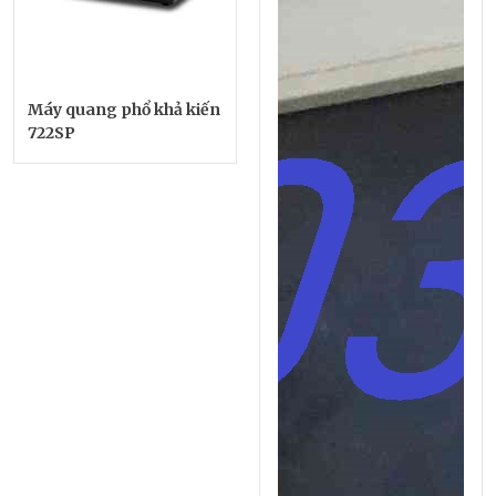
Máy quang phổ khả kiến
722SP