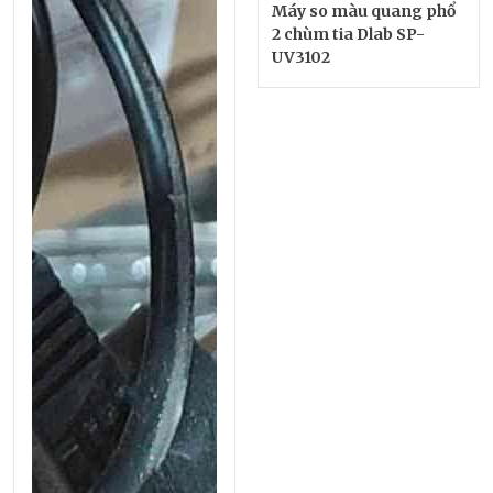
Máy so màu quang phổ
2 chùm tia Dlab SP-
UV3102