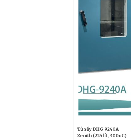
Tủ sấy DHG 9240A
Zenith (225 lít, 300oC)