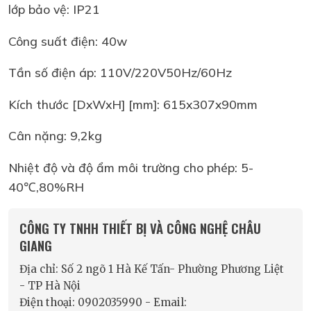
lớp bảo vệ: IP21
Công suất điện: 40w
Tần số điện áp: 110V/220V50Hz/60Hz
Kích thước [DxWxH] [mm]: 615x307x90mm
Cân nặng: 9,2kg
Nhiệt độ và độ ẩm môi trường cho phép: 5-
40℃,80%RH
CÔNG TY TNHH THIẾT BỊ VÀ CÔNG NGHỆ CHÂU
GIANG
Địa chỉ: Số 2 ngõ 1 Hà Kế Tấn- Phường Phương Liệt
- TP Hà Nội
Điện thoại: 0902035990 - Email: