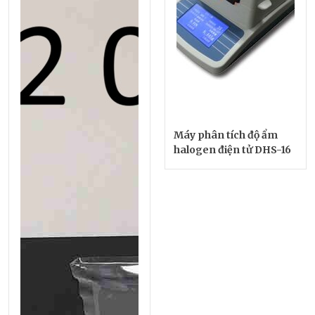
Máy phân tích độ ẩm
halogen điện tử DHS-16