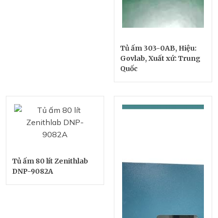
Tủ ấm 303-0AB, Hiệu:
Govlab, Xuất xứ: Trung
Quốc
Tủ ấm 80 lít Zenithlab
DNP-9082A