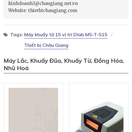
kinhdoanh3@chaugiang.net.vn
Website: thietbichaugiang.com
Tags:
Máy khuấy từ 15 vị trí Dlab MS-T-S15
Thiết bị Châu Giang
Máy Lắc, Khuấy Đũa, Khuấy Từ, Đồng Hóa,
Nhũ Hoá