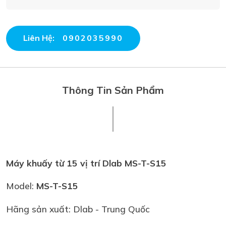
Liên Hệ:
0902035990
Thông Tin Sản Phẩm
Máy khuấy từ 15 vị trí Dlab MS-T-S15
Model:
MS-T-S15
Hãng sản xuất: Dlab - Trung Quốc