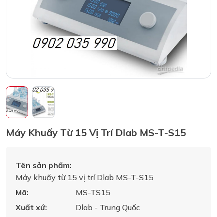
Máy Khuấy Từ 15 Vị Trí Dlab MS-T-S15
Tên sản phẩm:
Máy khuấy từ 15 vị trí Dlab MS-T-S15
Mã:
MS-TS15
Xuất xứ:
Dlab - Trung Quốc