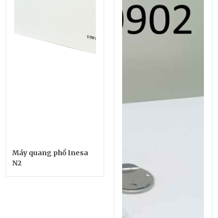
Máy quang phổ Inesa
N2