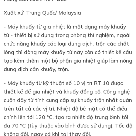
Xuất xứ: Trung Quốc/ Malaysia
- Máy khuấy từ gia nhiệt là một dạng máy khuấy
từ - thiết bị sử dụng trong phòng thí nghiệm, ngoài
chức năng khuấy các loại dung dịch, trộn các chất
lỏng thì dòng máy khuấy từ này còn có thiết kế cấu
tạo kèm thêm một bộ phận gia nhiệt giúp làm nóng
dung dịch cần khuấy, trộn.
- Máy khuấy từ kỹ thuật số 10 vị trí RT 10 được
thiết kế để gia nhiệt và khuấy đồng bộ. Công nghệ
cuộn dây từ tính cung cấp sự khuấy trộn nhất quán
trên tất cả các vị trí. Nhiệt độ bề mặt có thể điều
chỉnh lên tới 120 °C, tạo ra nhiệt độ trung bình tối
đa 70 °C (tùy thuộc vào bình được sử dụng). Tốc độ
không đổi, ngay cả khi tải thay đổi.