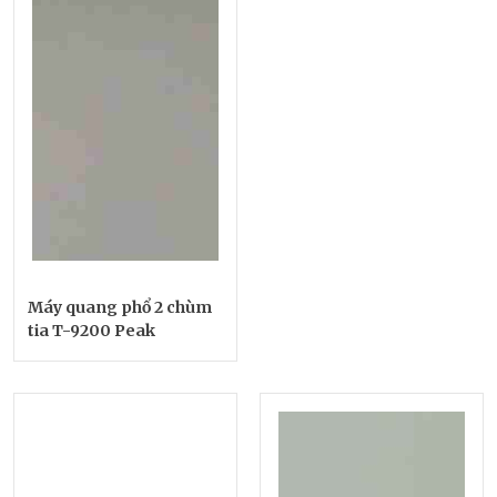
Máy quang phổ 2 chùm
tia T-9200 Peak