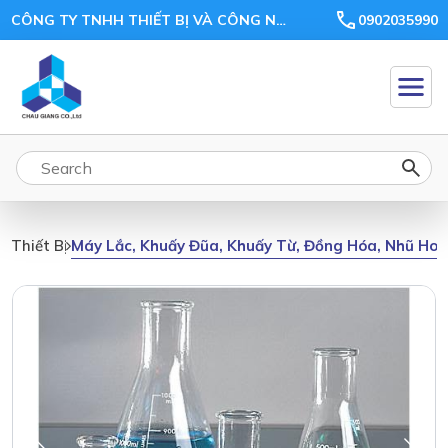
CÔNG TY TNHH THIẾT BỊ VÀ CÔNG NGHỆ CHÂU GIANG
0902035990
Máy Lắc, Khuấy Đũa, Khuấy Từ, Đồng Hóa, Nhũ Ho
Thiết Bị