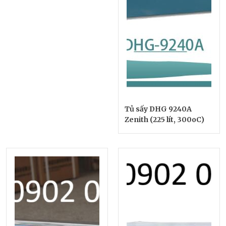
Tủ sấy DHG 9240A
Zenith (225 lít, 300oC)