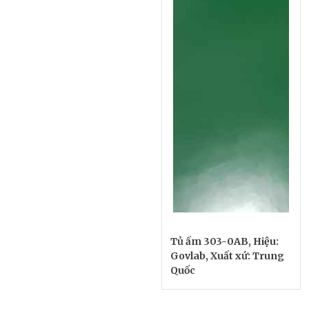
Tủ ấm 303-0AB, Hiệu:
Govlab, Xuất xứ: Trung
Quốc