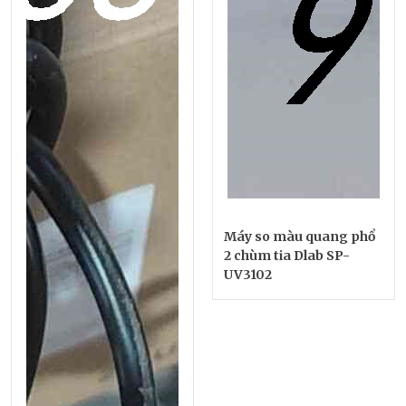
Máy so màu quang phổ
2 chùm tia Dlab SP-
UV3102