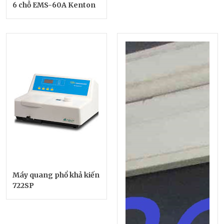
6 chỗ EMS-60A Kenton
Máy quang phổ khả kiến
722SP