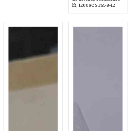
lít, 1200oC STM-8-12