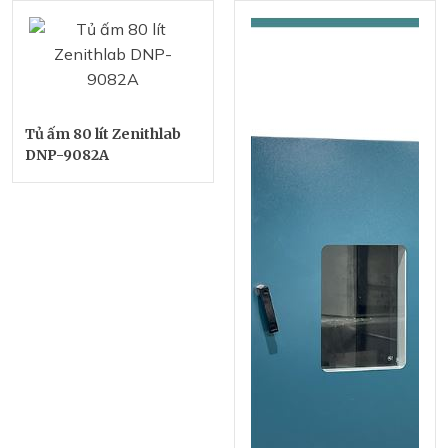
Tủ ấm 80 lít Zenithlab
DNP-9082A