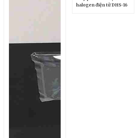
halogen điện tử DHS-16