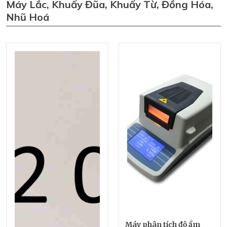
Máy Lắc, Khuấy Đũa, Khuấy Từ, Đồng Hóa,
Nhũ Hoá
Máy phân tích độ ẩm