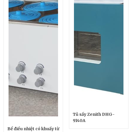
Tủ sấy Zenith DHG-
9140A
Bể điều nhiệt có khuấy từ