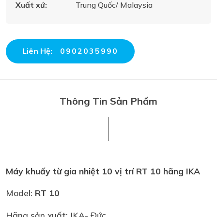
Xuất xứ:
Trung Quốc/ Malaysia
Liên Hệ:
0902035990
Thông Tin Sản Phẩm
Máy khuấy từ gia nhiệt 10 vị trí RT 10 hãng IKA
Model:
RT 10
Hãng sản xuất: IKA- Đức