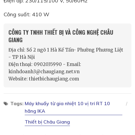
Điện áp: 230/115/100 V, 50/60Hz
Công suất: 410 W
CÔNG TY TNHH THIẾT BỊ VÀ CÔNG NGHỆ CHÂU
GIANG
Địa chỉ: Số 2 ngõ 1 Hà Kế Tấn- Phường Phương Liệt
- TP Hà Nội
Điện thoại: 0902035990 - Email:
kinhdoanh3@chaugiang.net.vn
Website: thietbichaugiang.com
Tags:
Máy khuấy từ gia nhiệt 10 vị trí RT 10
hãng IKA
Thiết bị Châu Giang