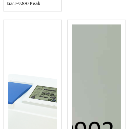
tia T-9200 Peak