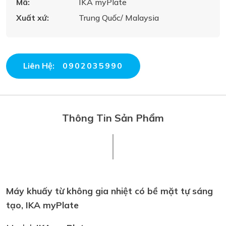
Mã:
IKA myPlate
Xuất xứ:
Trung Quốc/ Malaysia
Liên Hệ:
0902035990
Thông Tin Sản Phẩm
Máy khuấy từ không gia nhiệt có bề mặt tự sáng
tạo, IKA myPlate