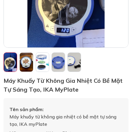
Máy Khuấy Từ Không Gia Nhiệt Có Bề Mặt
Tự Sáng Tạo, IKA MyPlate
Tên sản phẩm:
Máy khuấy từ không gia nhiệt có bề mặt tự sáng
tạo, IKA myPlate