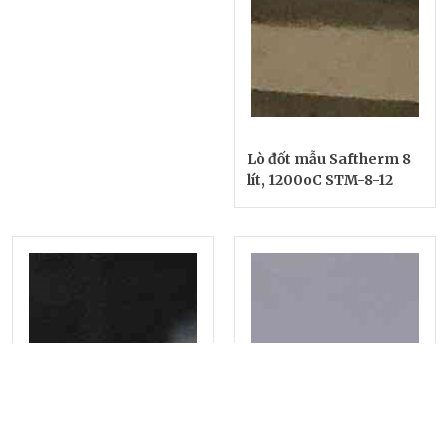
Lò đốt mẫu Saftherm 8
lít, 1200oC STM-8-12