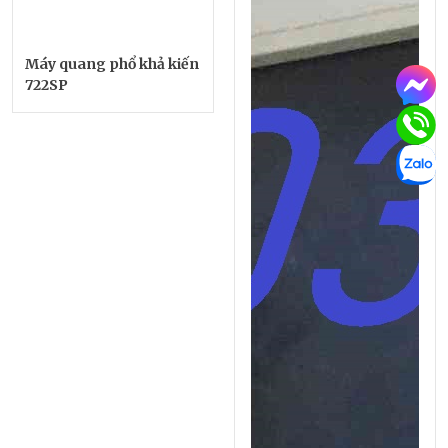
Máy quang phổ khả kiến
722SP