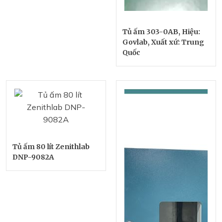
Tủ ấm 303-0AB, Hiệu:
Govlab, Xuất xứ: Trung
Quốc
Tủ ấm 80 lít Zenithlab
DNP-9082A