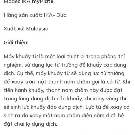
Model:
IKA myPlate
Hãng sản xuất: IKA- Đức
Xuất xứ: Malaysia
Giới thiệu:
Máy khuấy từ là một loại thiết bị trong phòng thí
nghiệm, sử dụng lực từ trường để khuấy các dung
dịch. Cụ thể, máy khuấy từ sẽ dùng lực từ trường
để xoay tròn một thanh nam châm gọi là cá từ. Khi
tiến hành khuấy, thanh nam châm này được đặt
trong lòng dung dịch cần khuấy, khi xoay vòng thì
sẽ sinh lực khuấy đảo dung dịch. Lực từ để xoay cá
sinh ra do xoay một nam châm điện nằm dưới bệ
đặt chai lọ dụng dịch.