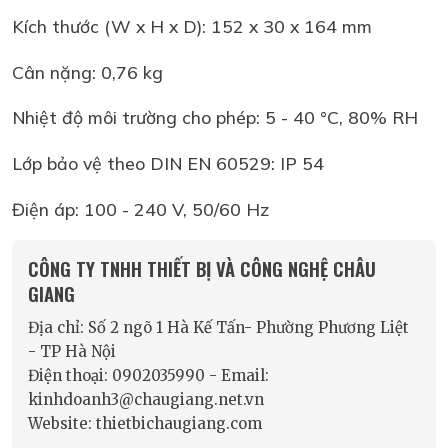
Kích thước (W x H x D): 152 x 30 x 164 mm
Cân nặng: 0,76 kg
Nhiệt độ môi trường cho phép: 5 - 40 °C, 80% RH
Lớp bảo vệ theo DIN EN 60529: IP 54
Điện áp: 100 - 240 V, 50/60 Hz
CÔNG TY TNHH THIẾT BỊ VÀ CÔNG NGHỆ CHÂU
GIANG
Địa chỉ: Số 2 ngõ 1 Hà Kế Tấn- Phường Phương Liệt
- TP Hà Nội
Điện thoại: 0902035990 - Email:
kinhdoanh3@chaugiang.net.vn
Website: thietbichaugiang.com