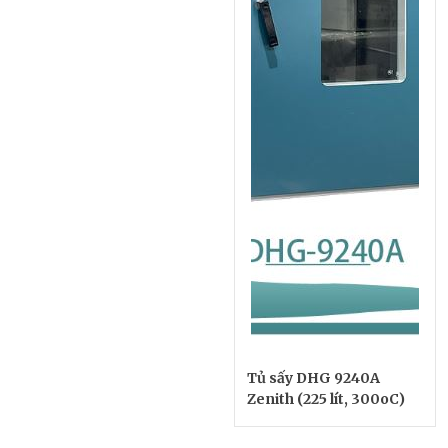
Tủ sấy DHG 9240A
Zenith (225 lít, 300oC)