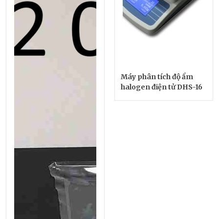
Máy phân tích độ ẩm
halogen điện tử DHS-16