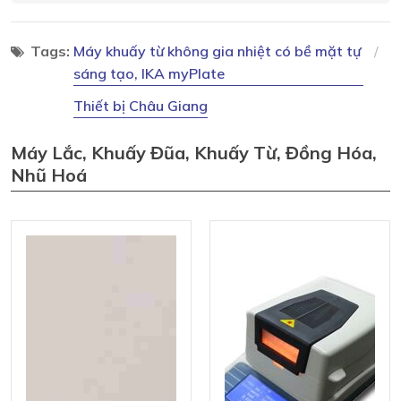
Tags:
Máy khuấy từ không gia nhiệt có bề mặt tự
sáng tạo, IKA myPlate
Thiết bị Châu Giang
Máy Lắc, Khuấy Đũa, Khuấy Từ, Đồng Hóa,
Nhũ Hoá