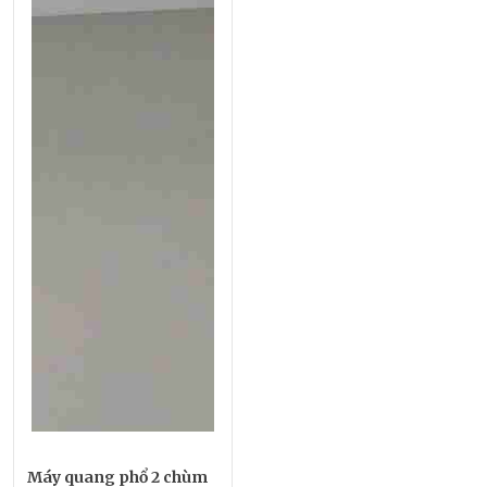
Máy quang phổ 2 chùm