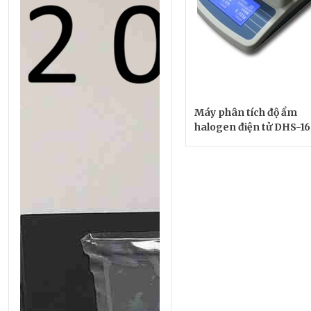
Máy phân tích độ ẩm
halogen điện tử DHS-16