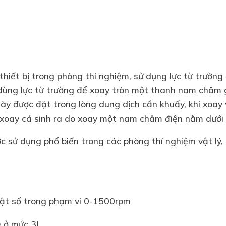
thiết bị trong phòng thí nghiệm, sử dụng lực từ trường
dùng lực từ trường để xoay tròn một thanh nam châm gọ
y được đặt trong lòng dung dịch cần khuấy, khi xoay v
 xoay cá sinh ra do xoay một nam châm điện nằm dưới b
sử dụng phổ biến trong các phòng thí nghiệm vật lý, 
uật số trong phạm vi 0-1500rpm
O ở mức 3L