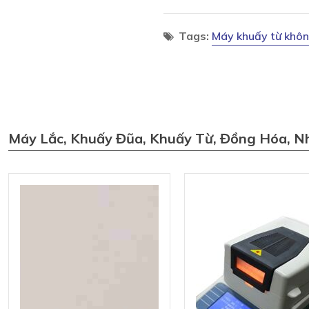
Tags:
Máy khuấy từ khôn
Máy Lắc, Khuấy Đũa, Khuấy Từ, Đồng Hóa, N