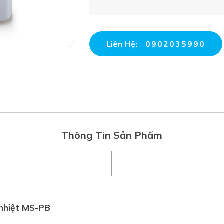
Liên Hệ:
0902035990
Thông Tin Sản Phẩm
 nhiệt MS-PB