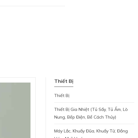
Thiết Bị
Thiết Bị
Thiết Bị Gia Nhiệt (tủ Sấy, Tủ Ấm, Lò
Nung, Bếp Điện, Bể Cách Thủy)
Máy Lắc, Khuấy Đũa, Khuấy Từ, Đồng