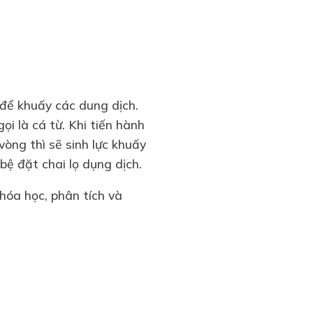
 để khuấy các dung dịch.
i là cá từ. Khi tiến hành
òng thì sẽ sinh lực khuấy
ệ đặt chai lọ dụng dịch.
hóa học, phân tích và