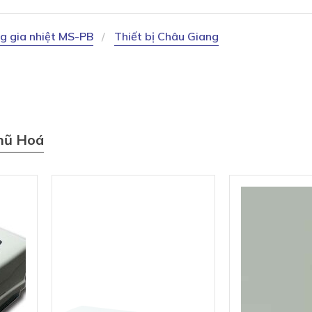
g gia nhiệt MS-PB
Thiết bị Châu Giang
hũ Hoá