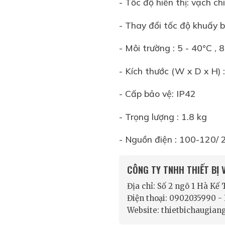
- Tốc độ hiển thị: vạch c
- Thay đổi tốc độ khuấy 
- Môi trường : 5 - 40°C ,
- Kích thước (W x D x H)
- Cấp bảo vệ: IP42
- Trọng lượng : 1.8 kg
- Nguồn điện : 100-120/
CÔNG TY TNHH THIẾT BỊ
Địa chỉ: Số 2 ngõ 1 Hà Kế
Điện thoại: 0902035990 
Website: thietbichaugian