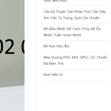
Hóa, Nhũ Hoá
Cân Kỹ Thuật, Cân Phân Tích, Cân Sấy
Ẩm, Cân Tỷ Trọng, Quả Cân Chuẩn
Bể Điều Nhiệt, Bể Cách Thủy, Bể Ổn
Nhiệt, Tuần Hoàn Nhiệt
Bể Rửa Siêu Âm
Máy Quang Phổ, AAS, HPLC, GC, Chuẩn
Độ Điện Thế
Kính Hiển Vi