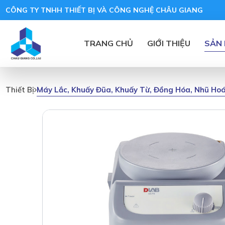
CÔNG TY TNHH THIẾT BỊ VÀ CÔNG NGHỆ CHÂU GIANG
TRANG CHỦ
GIỚI THIỆU
SẢN
Máy Lắc, Khuấy Đũa, Khuấy Từ, Đồng Hóa, Nhũ Ho
Thiết Bị