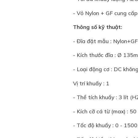
- Vỏ Nylon + GF cung cấp
Thông số kỹ thuật:
- Đĩa đặt mẫu : Nylon+GF
- Kích thước đĩa : Ø 135
- Loại động cơ : DC không
Vị trí khuấy : 1
- Thể tích khuấy : 3 lít (
- Kích cỡ cá từ (max) : 5
- Tốc độ khuấy : 0 - 150