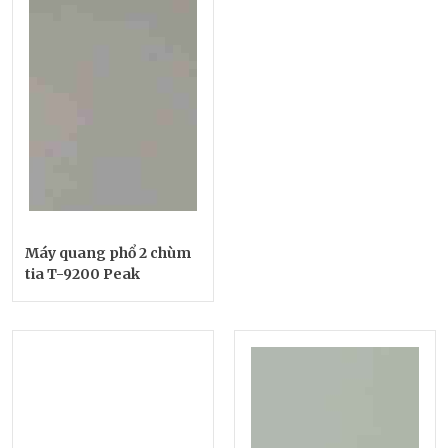
Máy quang phổ 2 chùm
tia T-9200 Peak