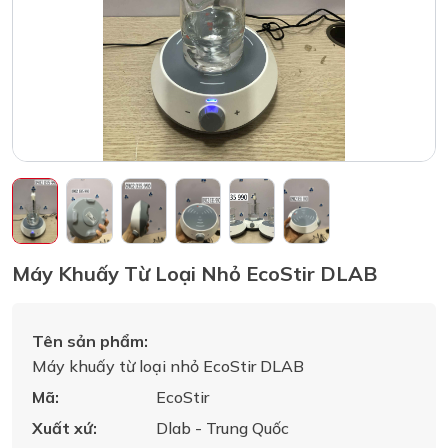
Máy Khuấy Từ Loại Nhỏ EcoStir DLAB
Tên sản phẩm:
Máy khuấy từ loại nhỏ EcoStir DLAB
Mã:
EcoStir
Xuất xứ:
Dlab - Trung Quốc