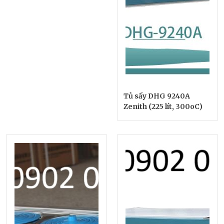
Tủ sấy DHG 9240A
Zenith (225 lít, 300oC)