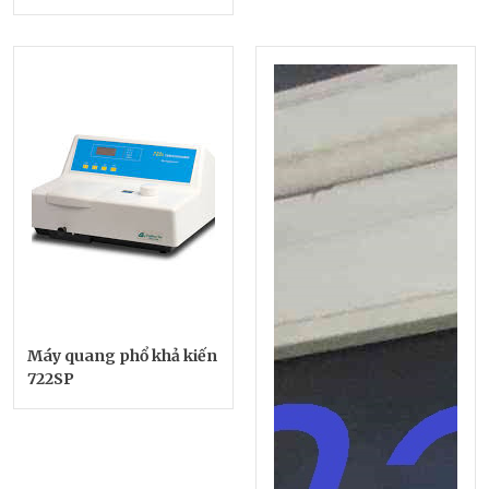
Máy quang phổ khả kiến
722SP