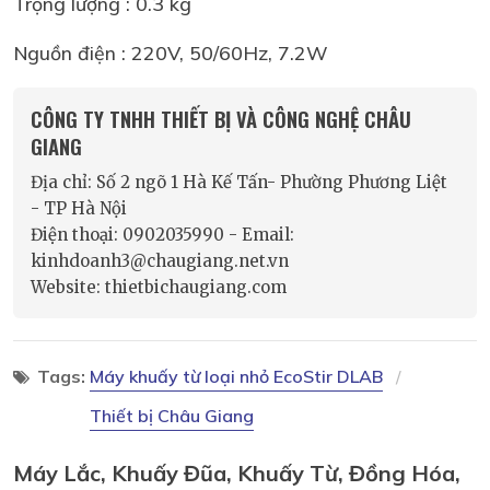
Trọng lượng : 0.3 kg
Nguồn điện : 220V, 50/60Hz, 7.2W
CÔNG TY TNHH THIẾT BỊ VÀ CÔNG NGHỆ CHÂU
GIANG
Địa chỉ: Số 2 ngõ 1 Hà Kế Tấn- Phường Phương Liệt
- TP Hà Nội
Điện thoại: 0902035990 - Email:
kinhdoanh3@chaugiang.net.vn
Website: thietbichaugiang.com
Tags:
Máy khuấy từ loại nhỏ EcoStir DLAB
Thiết bị Châu Giang
Máy Lắc, Khuấy Đũa, Khuấy Từ, Đồng Hóa,