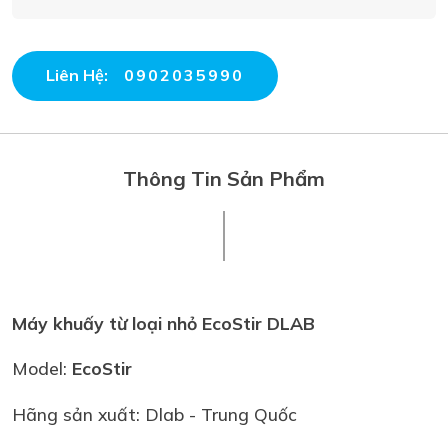
Liên Hệ:
0902035990
Thông Tin Sản Phẩm
Máy khuấy từ loại nhỏ EcoStir DLAB
Model:
EcoStir
Hãng sản xuất: Dlab - Trung Quốc