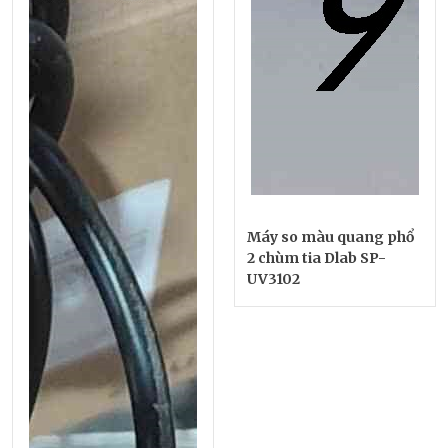
Máy so màu quang phổ
2 chùm tia Dlab SP-
UV3102