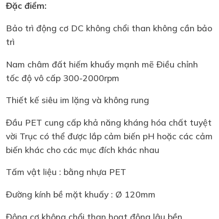
Đặc điểm:
Bảo trì động cơ DC không chổi than không cần bảo
trì
Nam châm đất hiếm khuấy mạnh mẽ Điều chỉnh
tốc độ vô cấp 300-2000rpm
Thiết kế siêu im lặng và không rung
Đầu PET cung cấp khả năng kháng hóa chất tuyệt
vời Trục có thể được lắp cảm biến pH hoặc các cảm
biến khác cho các mục đích khác nhau
Tấm vật liệu : bằng nhựa PET
Đường kính bề mặt khuấy : Ø 120mm
Động cơ không chổi than hoạt động lâu bền