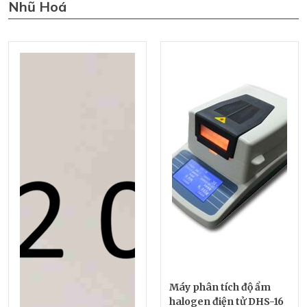
Nhũ Hoá
Máy phân tích độ ẩm
halogen điện tử DHS-16