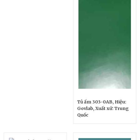
Tủ ấm 303-0AB, Hiệu:
Govlab, Xuất xứ: Trung
Quốc