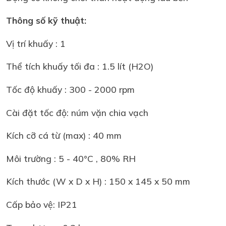
Thông số kỹ thuật:
Vị trí khuấy : 1
Thể tích khuấy tối đa : 1.5 lít (H2O)
Tốc độ khuấy : 300 - 2000 rpm
Cài đặt tốc độ: núm vặn chia vạch
Kích cỡ cá từ (max) : 40 mm
Môi trường : 5 - 40°C , 80% RH
Kích thước (W x D x H) : 150 x 145 x 50 mm
Cấp bảo vệ: IP21