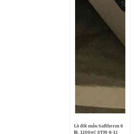
Lò đốt mẫu Saftherm 8
lít, 1200oC STM-8-12