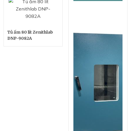
Tủ ấm 80 lít Zenithlab
DNP-9082A