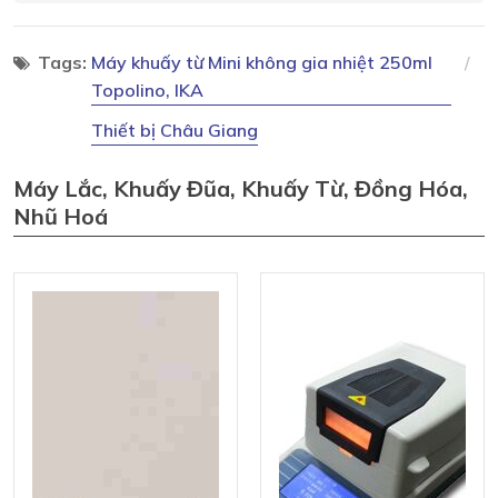
Tags:
Máy khuấy từ Mini không gia nhiệt 250ml
Topolino, IKA
Thiết bị Châu Giang
Máy Lắc, Khuấy Đũa, Khuấy Từ, Đồng Hóa,
Nhũ Hoá