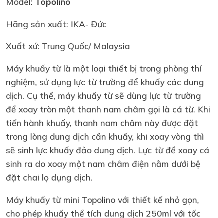
Model:
Topolino
Hãng sản xuất: IKA- Đức
Xuất xứ: Trung Quốc/ Malaysia
Máy khuấy từ là một loại thiết bị trong phòng thí
nghiệm, sử dụng lực từ trường để khuấy các dung
dịch. Cụ thể, máy khuấy từ sẽ dùng lực từ trường
để xoay tròn một thanh nam châm gọi là cá từ. Khi
tiến hành khuấy, thanh nam châm này được đặt
trong lòng dung dịch cần khuấy, khi xoay vòng thì
sẽ sinh lực khuấy đảo dung dịch. Lực từ để xoay cá
sinh ra do xoay một nam châm điện nằm dưới bệ
đặt chai lọ dụng dịch.
Máy khuấy từ mini Topolino với thiết kế nhỏ gọn,
cho phép khuấy thể tích dung dịch 250ml với tốc