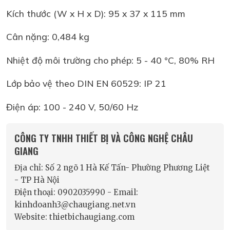
Kích thước (W x H x D): 95 x 37 x 115 mm
Cân nặng: 0,484 kg
Nhiệt độ môi trường cho phép: 5 - 40 °C, 80% RH
Lớp bảo vệ theo DIN EN 60529: IP 21
Điện áp: 100 - 240 V, 50/60 Hz
CÔNG TY TNHH THIẾT BỊ VÀ CÔNG NGHỆ CHÂU
GIANG
Địa chỉ: Số 2 ngõ 1 Hà Kế Tấn- Phường Phương Liệt
- TP Hà Nội
Điện thoại: 0902035990 - Email:
kinhdoanh3@chaugiang.net.vn
Website: thietbichaugiang.com