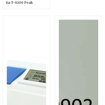
tia T-9200 Peak