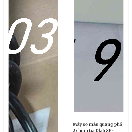
Máy so màu quang phổ
2 chùm tia Dlab SP-