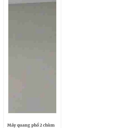
Máy quang phổ 2 chùm