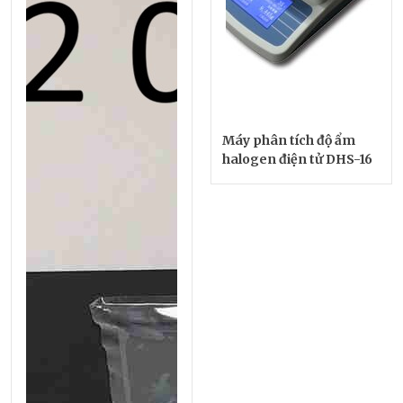
Máy phân tích độ ẩm
halogen điện tử DHS-16