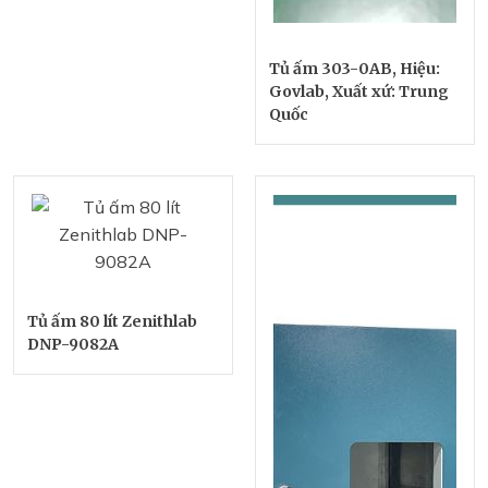
Tủ ấm 303-0AB, Hiệu:
Govlab, Xuất xứ: Trung
Quốc
Tủ ấm 80 lít Zenithlab
DNP-9082A