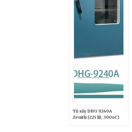
Tủ sấy DHG 9240A
Zenith (225 lít, 300oC)