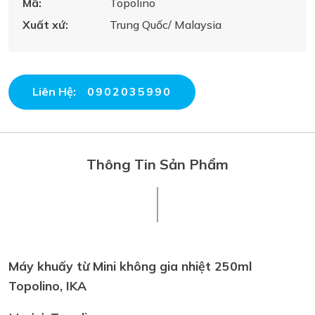
Mã:
Topolino
Xuất xứ:
Trung Quốc/ Malaysia
Liên Hệ:
0902035990
Thông Tin Sản Phẩm
Máy khuấy từ Mini không gia nhiệt 250ml
Topolino, IKA