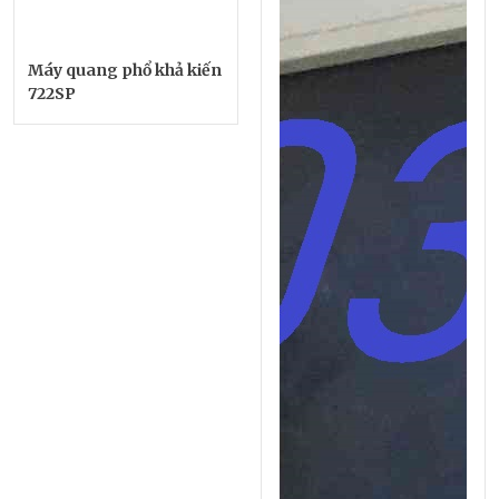
Máy quang phổ khả kiến
722SP