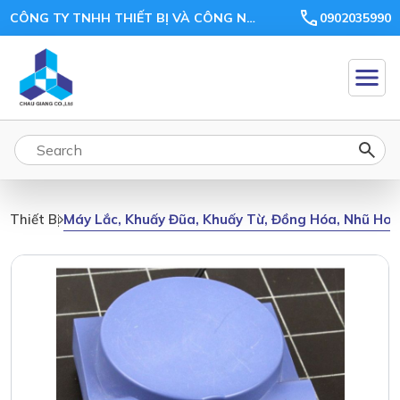
CÔNG TY TNHH THIẾT BỊ VÀ CÔNG NGHỆ CHÂU GIANG
0902035990
Máy Lắc, Khuấy Đũa, Khuấy Từ, Đồng Hóa, Nhũ Ho
Thiết Bị