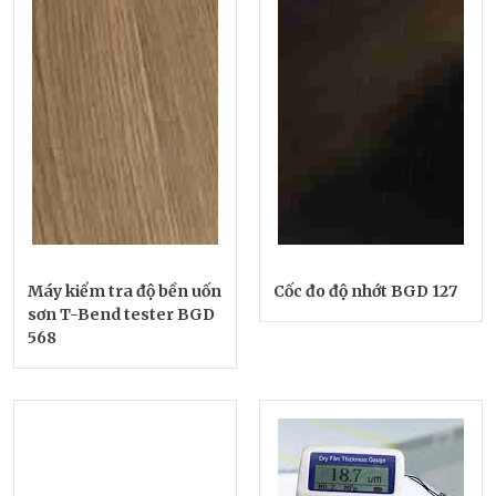
Máy kiểm tra độ bền uốn
Cốc đo độ nhớt BGD 127
sơn T-Bend tester BGD
568