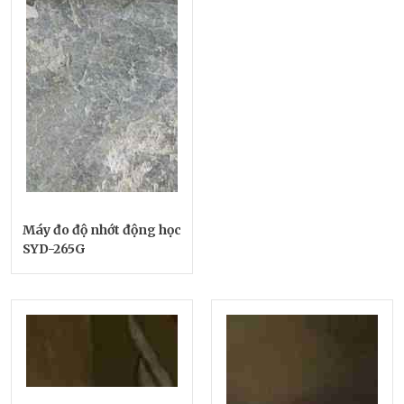
Máy đo độ nhớt động học
SYD-265G