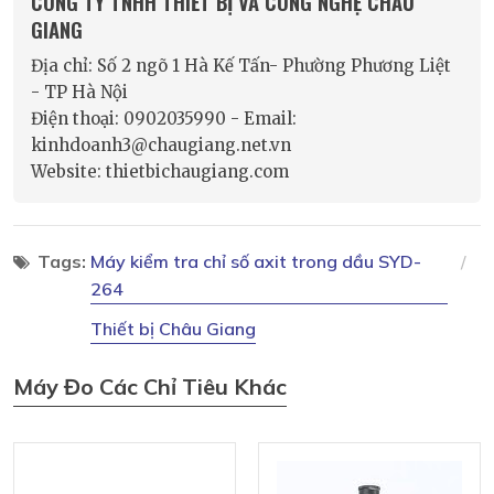
CÔNG TY TNHH THIẾT BỊ VÀ CÔNG NGHỆ CHÂU
GIANG
Địa chỉ: Số 2 ngõ 1 Hà Kế Tấn- Phường Phương Liệt
- TP Hà Nội
Điện thoại: 0902035990 - Email:
kinhdoanh3@chaugiang.net.vn
Website: thietbichaugiang.com
Tags:
Máy kiểm tra chỉ số axit trong dầu SYD-
264
Thiết bị Châu Giang
Máy Đo Các Chỉ Tiêu Khác