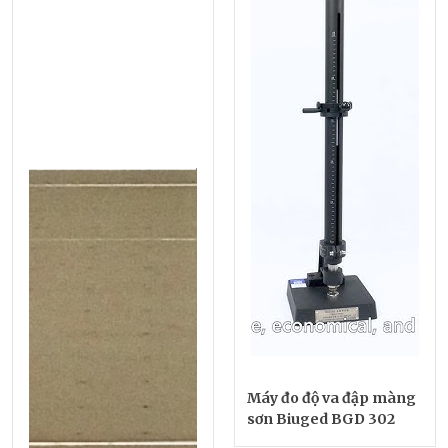
Máy đo độ va đập màng
sơn Biuged BGD 302