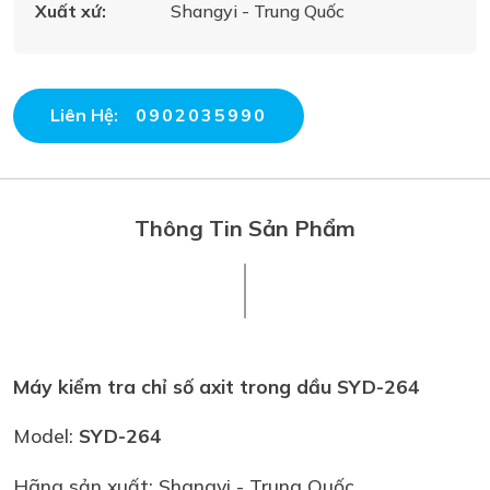
Xuất xứ:
Shangyi - Trung Quốc
Liên Hệ:
0902035990
Thông Tin Sản Phẩm
Máy kiểm tra chỉ số axit trong dầu SYD-264
Model:
SYD-264
Hãng sản xuất: Shangyi - Trung Quốc