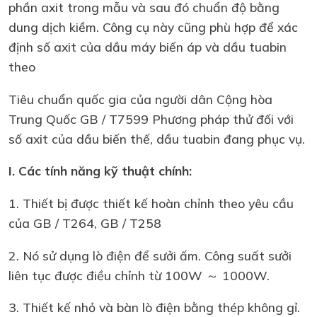
phần axit trong mẫu và sau đó chuẩn độ bằng
dung dịch kiềm. Công cụ này cũng phù hợp để xác
định số axit của dầu máy biến áp và dầu tuabin
theo
Tiêu chuẩn quốc gia của người dân Cộng hòa
Trung Quốc GB / T7599 Phương pháp thử đối với
số axit của dầu biến thế, dầu tuabin đang phục vụ.
I. Các tính năng kỹ thuật chính:
1. Thiết bị được thiết kế hoàn chỉnh theo yêu cầu
của GB / T264, GB / T258
2. Nó sử dụng lò điện để sưởi ấm. Công suất sưởi
liên tục được điều chỉnh từ 100W ～ 1000W.
3. Thiết kế nhỏ và bàn lò điện bằng thép không gỉ.