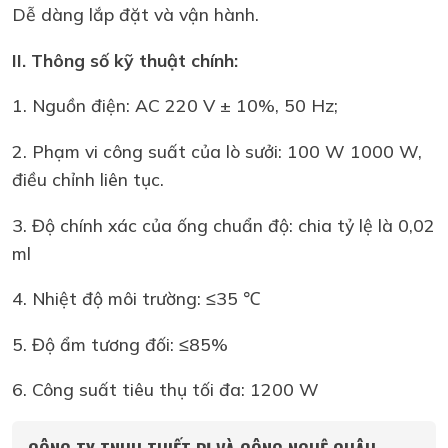
Dễ dàng lắp đặt và vận hành.
II. Thông số kỹ thuật chính:
1. Nguồn điện: AC 220 V ± 10%, 50 Hz;
2. Phạm vi công suất của lò sưởi: 100 W 1000 W,
điều chỉnh liên tục.
3. Độ chính xác của ống chuẩn độ: chia tỷ lệ là 0,02
ml
4. Nhiệt độ môi trường: ≤35 ℃
5. Độ ẩm tương đối: ≤85%
6. Công suất tiêu thụ tối đa: 1200 W