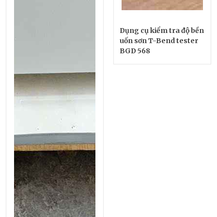
Dụng cụ kiểm tra độ bền
uốn sơn T-Bend tester
BGD 568