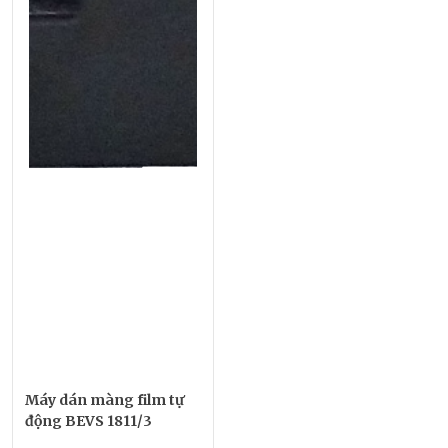
Máy dán màng film tự
động BEVS 1811/3