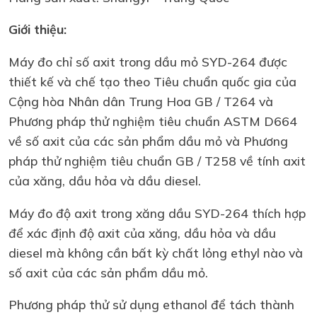
Giới thiệu:
Máy đo chỉ số axit trong dầu mỏ SYD-264 được
thiết kế và chế tạo theo Tiêu chuẩn quốc gia của
Cộng hòa Nhân dân Trung Hoa GB / T264 và
Phương pháp thử nghiệm tiêu chuẩn ASTM D664
về số axit của các sản phẩm dầu mỏ và Phương
pháp thử nghiệm tiêu chuẩn GB / T258 về tính axit
của xăng, dầu hỏa và dầu diesel.
Máy đo độ axit trong xăng dầu SYD-264 thích hợp
để xác định độ axit của xăng, dầu hỏa và dầu
diesel mà không cần bất kỳ chất lỏng ethyl nào và
số axit của các sản phẩm dầu mỏ.
Phương pháp thử sử dụng ethanol để tách thành