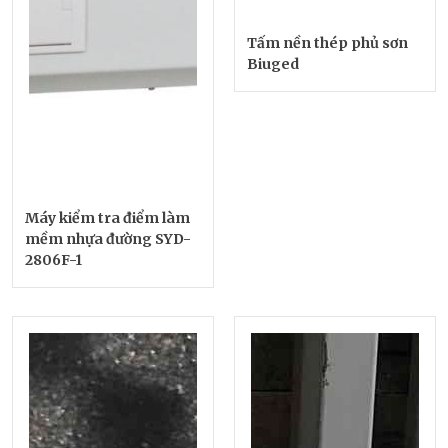
Tấm nền thép phủ sơn
Biuged
Máy kiểm tra điểm làm
mềm nhựa đường SYD-
2806F-1