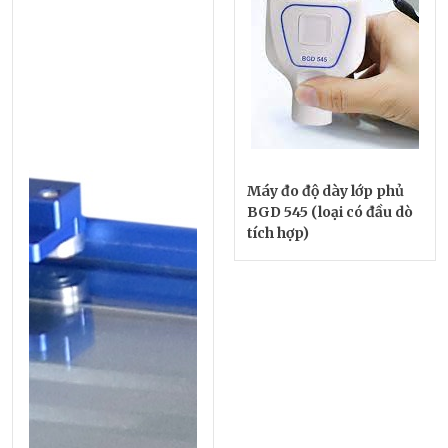
Máy đo độ dày lớp phủ
BGD 545 (loại có đầu dò
tích hợp)