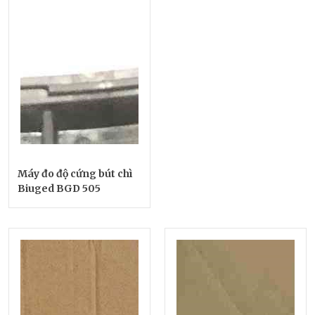
Máy đo độ cứng bút chì
Biuged BGD 505