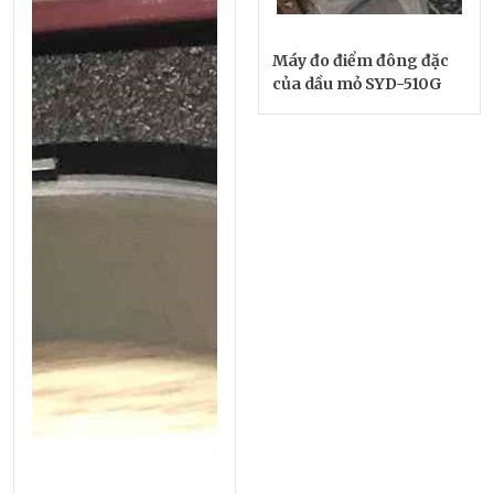
Máy đo điểm đông đặc
của dầu mỏ SYD-510G