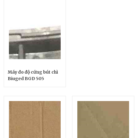
Máy đo độ cứng bút chì
Biuged BGD 505