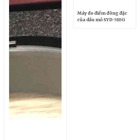
Máy đo điểm đông đặc
của dầu mỏ SYD-510G