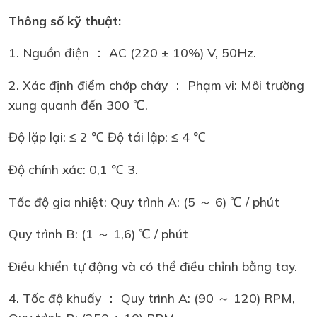
Thông số kỹ thuật:
1. Nguồn điện ： AC (220 ± 10%) V, 50Hz.
2. Xác định điểm chớp cháy ： Phạm vi: Môi trường
xung quanh đến 300 ℃.
Độ lặp lại: ≤ 2 ℃ Độ tái lập: ≤ 4 ℃
Độ chính xác: 0,1 ℃ 3.
Tốc độ gia nhiệt: Quy trình A: (5 ～ 6) ℃ / phút
Quy trình B: (1 ～ 1,6) ℃ / phút
Điều khiển tự động và có thể điều chỉnh bằng tay.
4. Tốc độ khuấy ： Quy trình A: (90 ～ 120) RPM,