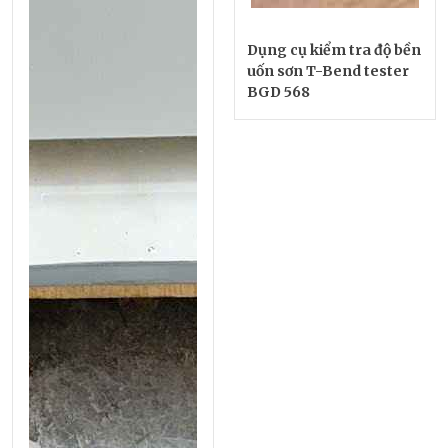
Dụng cụ kiểm tra độ bền
uốn sơn T-Bend tester
BGD 568