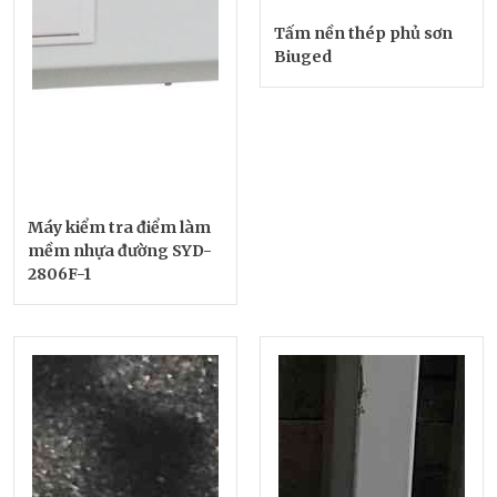
Tấm nền thép phủ sơn
Biuged
Máy kiểm tra điểm làm
mềm nhựa đường SYD-
2806F-1