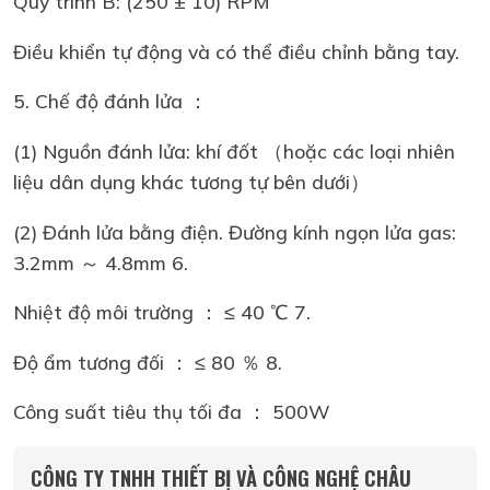
Quy trình B: (250 ± 10) RPM
Điều khiển tự động và có thể điều chỉnh bằng tay.
5. Chế độ đánh lửa ：
(1) Nguồn đánh lửa: khí đốt （hoặc các loại nhiên
liệu dân dụng khác tương tự bên dưới）
(2) Đánh lửa bằng điện. Đường kính ngọn lửa gas:
3.2mm ～ 4.8mm 6.
Nhiệt độ môi trường ： ≤ 40 ℃ 7.
Độ ẩm tương đối ： ≤ 80 ％ 8.
Công suất tiêu thụ tối đa ： 500W
CÔNG TY TNHH THIẾT BỊ VÀ CÔNG NGHỆ CHÂU