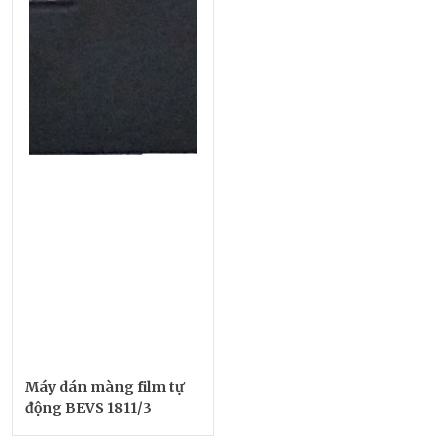
Máy dán màng film tự
động BEVS 1811/3