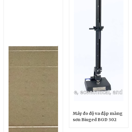
Máy đo độ va đập màng
sơn Biuged BGD 302