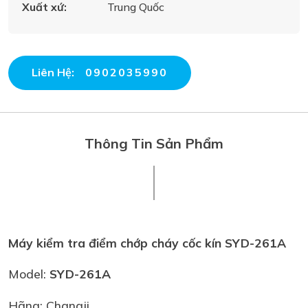
Xuất xứ:
Trung Quốc
Liên Hệ:
0902035990
Thông Tin Sản Phẩm
Máy kiểm tra điểm chớp cháy cốc kín SYD-261A
Model:
SYD-261A
Hãng: Changji