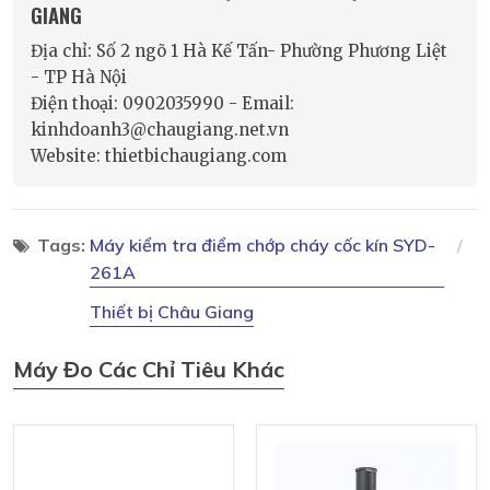
GIANG
Địa chỉ: Số 2 ngõ 1 Hà Kế Tấn- Phường Phương Liệt
- TP Hà Nội
Điện thoại: 0902035990 - Email:
kinhdoanh3@chaugiang.net.vn
Website: thietbichaugiang.com
Tags:
Máy kiểm tra điểm chớp cháy cốc kín SYD-
261A
Thiết bị Châu Giang
Máy Đo Các Chỉ Tiêu Khác