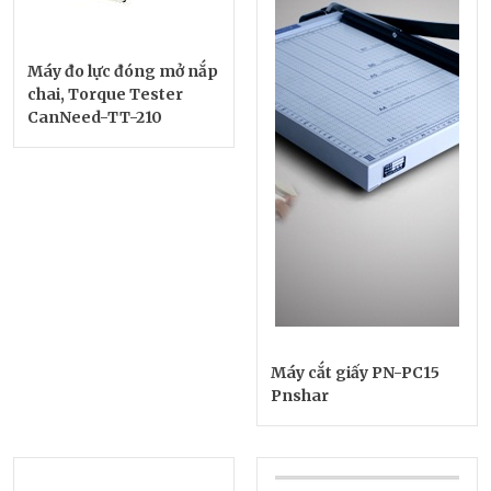
Máy đo lực đóng mở nắp
chai, Torque Tester
CanNeed-TT-210
Máy cắt giấy PN-PC15
Pnshar