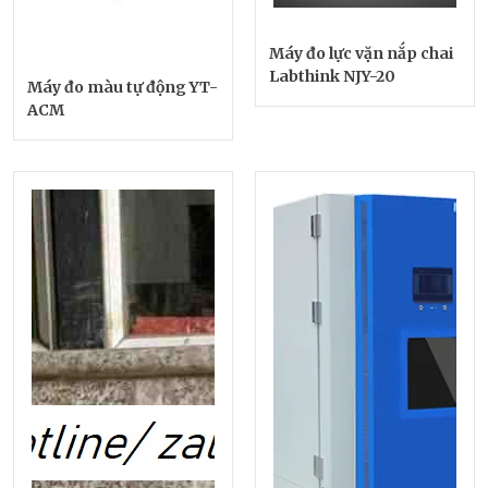
Máy đo lực vặn nắp chai
Labthink NJY-20
Máy đo màu tự động YT-
ACM