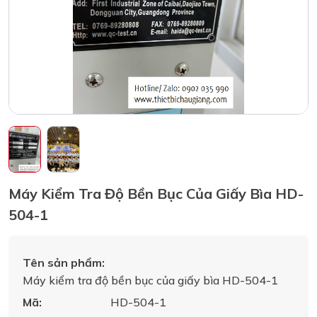
Máy Kiểm Tra Độ Bền Bục Của Giấy Bìa HD-
504-1
Tên sản phẩm:
Máy kiểm tra độ bền bục của giấy bìa HD-504-1
Mã:
HD-504-1