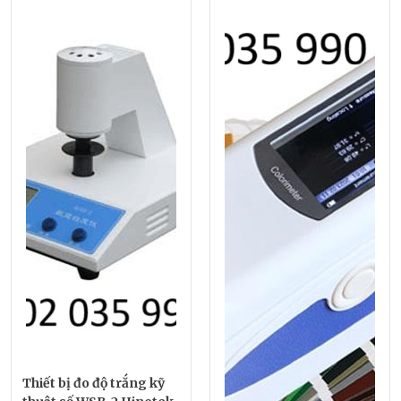
Thiết bị đo độ trắng kỹ