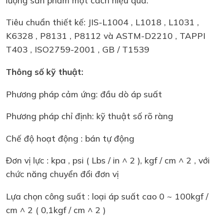
Tiêu chuẩn thiết kế: JIS-L1004 , L1018 , L1031 ,
K6328 , P8131 , P8112 và ASTM-D2210 , TAPPI
T403 , ISO2759-2001 , GB / T1539
Thông số kỹ thuật:
Phương pháp cảm ứng: đầu dò áp suất
Phương pháp chỉ định: kỹ thuật số rõ ràng
Chế độ hoạt động : bán tự động
Đơn vị lực : kpa , psi ( Lbs / in ^ 2 ), kgf / cm ^ 2 , với
chức năng chuyển đổi đơn vị
Lựa chọn công suất : loại áp suất cao 0 ~ 100kgf /
cm ^ 2 ( 0,1kgf / cm ^ 2 )