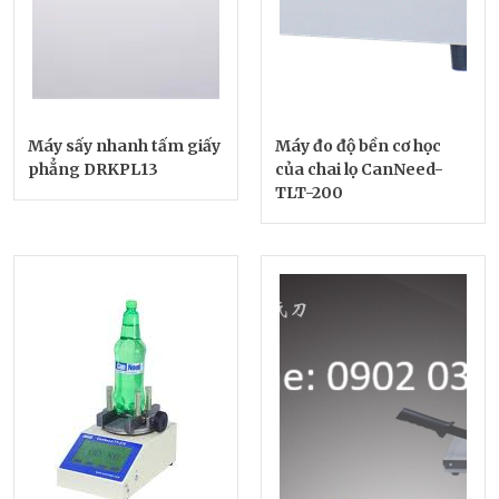
Máy sấy nhanh tấm giấy
Máy đo độ bền cơ học
phẳng DRKPL13
của chai lọ CanNeed-
TLT-200