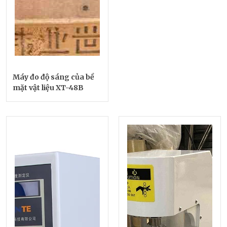
Máy đo độ sáng của bề
mặt vật liệu XT-48B