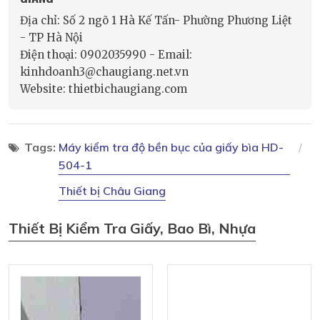
Địa chỉ: Số 2 ngõ 1 Hà Kế Tấn- Phường Phương Liệt
- TP Hà Nội
Điện thoại: 0902035990 - Email:
kinhdoanh3@chaugiang.net.vn
Website: thietbichaugiang.com
Tags:
Máy kiểm tra độ bền bục của giấy bìa HD-
504-1
Thiết bị Châu Giang
Thiết Bị Kiểm Tra Giấy, Bao Bì, Nhựa