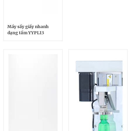
Máy sấy giấy nhanh
dạng tấm YYPL13