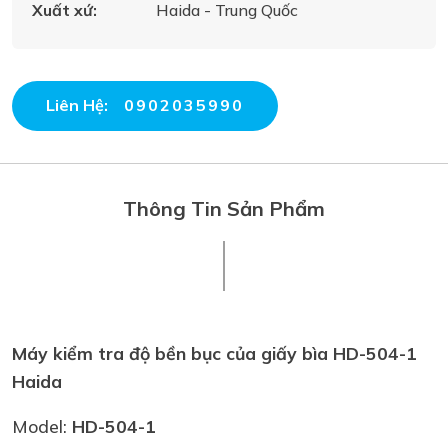
Xuất xứ:
Haida - Trung Quốc
Liên Hệ:
0902035990
Thông Tin Sản Phẩm
Máy kiểm tra độ bền bục của giấy bìa HD-504-1
Haida
Model:
HD-504-1