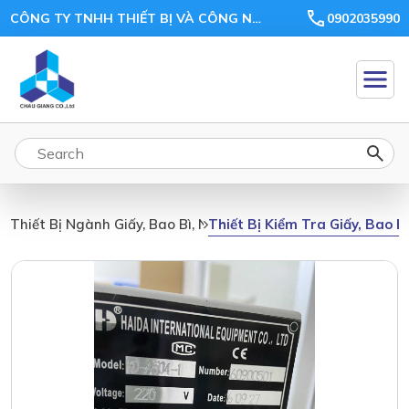
CÔNG TY TNHH THIẾT BỊ VÀ CÔNG NGHỆ CHÂU GIANG
0902035990
Thiết Bị Kiểm Tra Giấy, Bao B
Thiết Bị Ngành Giấy, Bao Bì, Nhựa, Gỗ