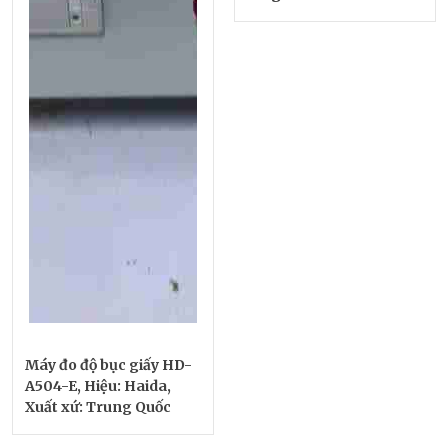
Máy đo độ bục giấy HD-
A504-E, Hiệu: Haida,
Xuất xứ: Trung Quốc