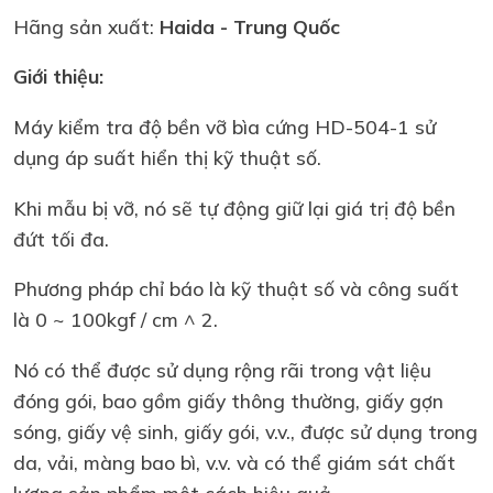
Hãng sản xuất:
Haida - Trung Quốc
Giới thiệu:
Máy kiểm tra độ bền vỡ bìa cứng HD-504-1 sử
dụng áp suất hiển thị kỹ thuật số.
Khi mẫu bị vỡ, nó sẽ tự động giữ lại giá trị độ bền
đứt tối đa.
Phương pháp chỉ báo là kỹ thuật số và công suất
là 0 ~ 100kgf / cm ^ 2.
Nó có thể được sử dụng rộng rãi trong vật liệu
đóng gói, bao gồm giấy thông thường, giấy gợn
sóng, giấy vệ sinh, giấy gói, v.v., được sử dụng trong
da, vải, màng bao bì, v.v. và có thể giám sát chất
lượng sản phẩm một cách hiệu quả.