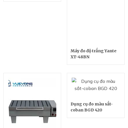
Máy đo độ trắng Yante
XT-48BN
Dụng cụ đo màu sắt-
coban BGD 420