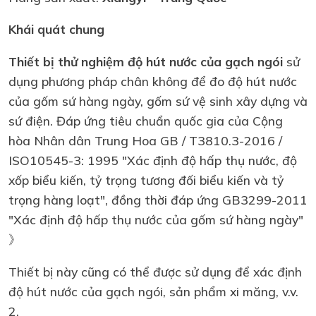
Khái quát chung
Thiết bị thử nghiệm độ hút nước của gạch ngói
sử
dụng phương pháp chân không để đo độ hút nước
của gốm sứ hàng ngày, gốm sứ vệ sinh xây dựng và
sứ điện. Đáp ứng tiêu chuẩn quốc gia của Cộng
hòa Nhân dân Trung Hoa GB / T3810.3-2016 /
ISO10545-3: 1995 "Xác định độ hấp thụ nước, độ
xốp biểu kiến, tỷ trọng tương đối biểu kiến và tỷ
trọng hàng loạt", đồng thời đáp ứng GB3299-2011
"Xác định độ hấp thụ nước của gốm sứ hàng ngày"
》
Thiết bị này cũng có thể được sử dụng để xác định
độ hút nước của gạch ngói, sản phẩm xi măng, v.v.
2.