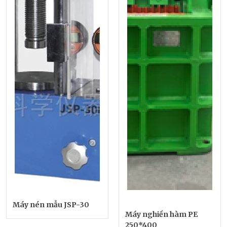
Máy nén mẫu JSP-30
Máy nghiền hàm PE
250*400