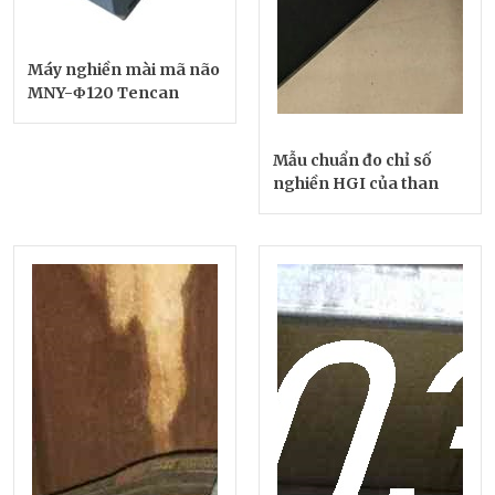
Máy nghiền mài mã não
MNY-Φ120 Tencan
Mẫu chuẩn đo chỉ số
nghiền HGI của than