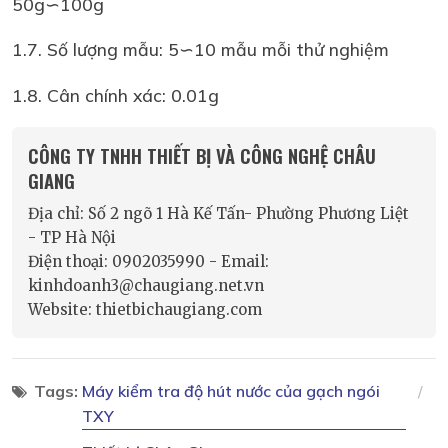
50g∽100g
1.7. Số lượng mẫu: 5∽10 mẫu mỗi thử nghiệm
1.8. Cân chính xác: 0.01g
CÔNG TY TNHH THIẾT BỊ VÀ CÔNG NGHỆ CHÂU
GIANG
Địa chỉ: Số 2 ngõ 1 Hà Kế Tấn- Phường Phương Liệt
- TP Hà Nội
Điện thoại: 0902035990 - Email:
kinhdoanh3@chaugiang.net.vn
Website: thietbichaugiang.com
Tags:
Máy kiểm tra độ hút nước của gạch ngói
TXY