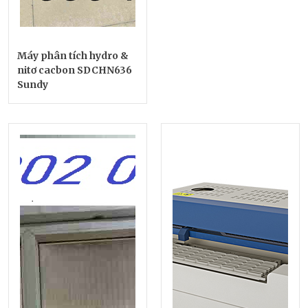
Máy phân tích hydro &
nitơ cacbon SDCHN636
Sundy