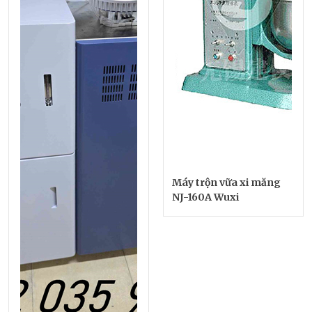
Máy trộn vữa xi măng
NJ-160A Wuxi