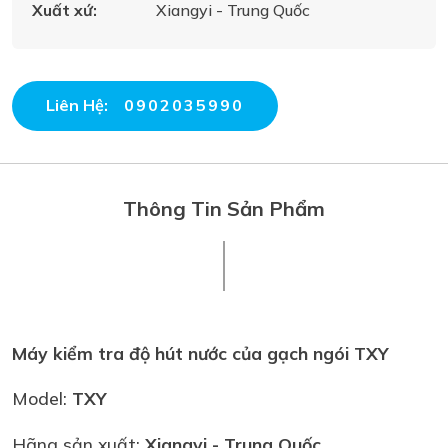
Xuất xứ:
Xiangyi - Trung Quốc
Liên Hệ:
0902035990
Thông Tin Sản Phẩm
Máy kiểm tra độ hút nước của gạch ngói TXY
Model:
TXY
Hãng sản xuất:
Xiangyi
- Trung Quốc