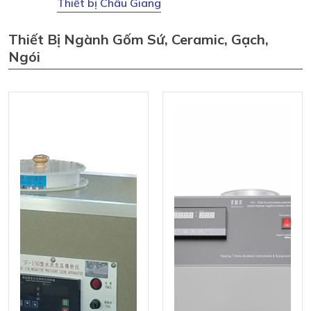
Thiết bị Châu Giang
Thiết Bị Ngành Gốm Sứ, Ceramic, Gạch,
Ngói