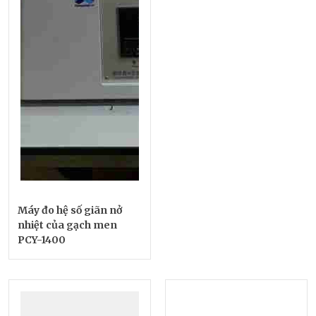
Máy đo hệ số giãn nở
nhiệt của gạch men
PCY-1400