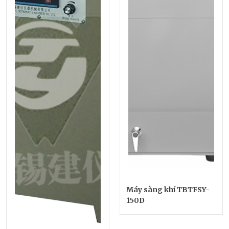
Máy sàng khí TBTFSY-
150D