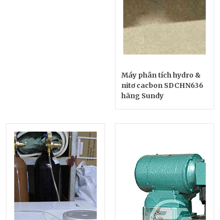
Máy phân tích hydro &
nitơ cacbon SDCHN636
hãng Sundy