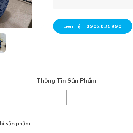
Liên Hệ:
0902035990
Thông Tin Sản Phẩm
 bì sản phẩm