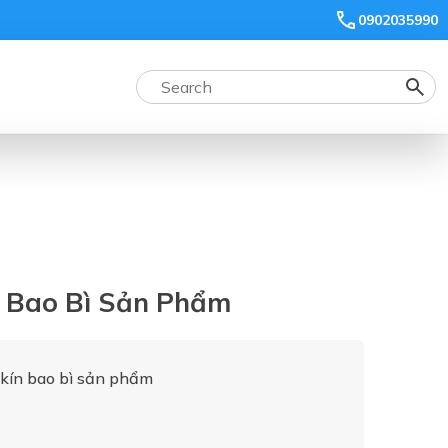
0902035990
n Bao Bì Sản Phẩm
 kín bao bì sản phẩm