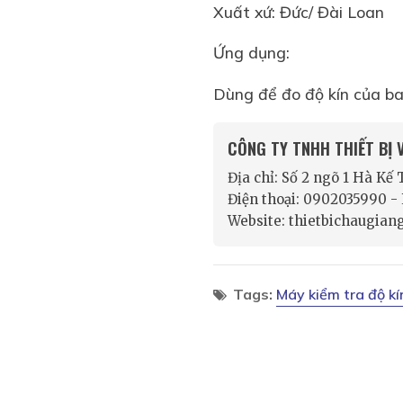
Xuất xứ: Đức/ Đài Loan
Ứng dụng:
Dùng để đo độ kín của bao 
CÔNG TY TNHH THIẾT BỊ
Địa chỉ: Số 2 ngõ 1 Hà Kế
Điện thoại: 0902035990 
Website: thietbichaugian
Tags:
Máy kiểm tra độ k