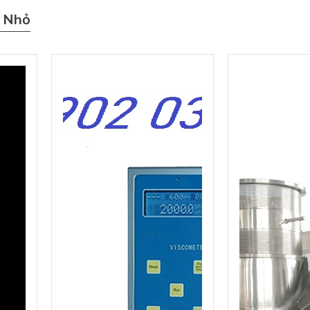
t Nhỏ