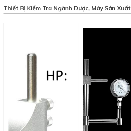
Thiết Bị Kiểm Tra Ngành Dược, Máy Sản Xuấ