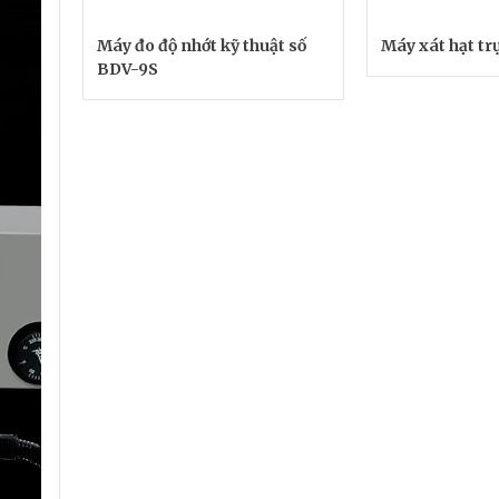
Máy đo độ nhớt kỹ thuật số
Máy xát hạt t
BDV-9S