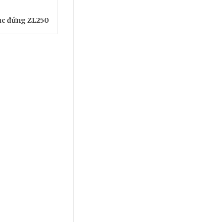
rục đứng ZL250