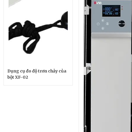
Dụng cụ đo độ trơn chảy của
bột XF-02