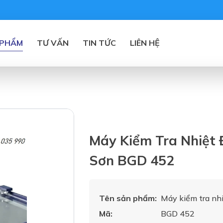
 PHẨM
TƯ VẤN
TIN TỨC
LIÊN HỆ
Máy Kiểm Tra Nhiệt 
Sơn BGD 452
Tên sản phẩm:
Máy kiểm tra nh
Mã:
BGD 452