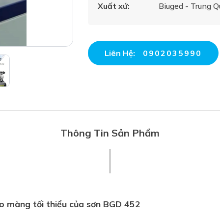
Xuất xứ:
Biuged - Trung Q
Liên Hệ:
0902035990
Thông Tin Sản Phẩm
ạo màng tối thiểu của sơn BGD 452