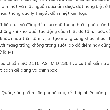
làm mát và một nguồn sưởi ấm được đặt riêng biệt ở 
hau thông qua lý thuyết dẫn nhiệt kim loại.
 liên tục và đồng đều của nhũ tương hoặc phân tán t
không khí khô, dưới tác động của nhiệt độ tấm, nước c
khác nhau trên tấm, vị trí tạo màng cũng khác nhau. 
 với màng trắng không trong suốt, do đó điểm này cũn
ử là MFFT.
 tiêu chuẩn ISO 2115, ASTM D 2354 và có thể kiểm tra 
t cách dễ dàng và chính xác.
g Quốc, sản phẩm công nghệ cao, kết hợp nhiều bằng s