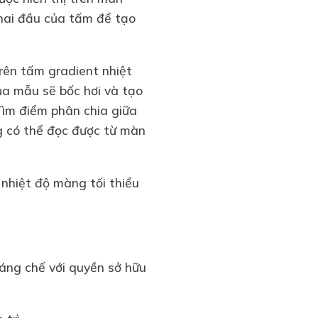
hai đầu của tấm để tạo
rên tấm gradient nhiệt
ủa mẫu sẽ bốc hơi và tạo
Tìm điểm phân chia giữa
g có thể đọc được từ màn
nhiệt độ màng tối thiểu
áng chế với quyền sở hữu