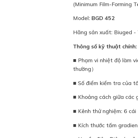
(Minimum Film-Forming
Model:
BGD 452
Hãng sản xuất: Biuged -
Thông số kỹ thuật chính:
■ Phạm vi nhiệt độ làm
thường）
■ Số điểm kiểm tra của t
■ Khoảng cách giữa các 
■ Kênh thử nghiệm: 6 cá
■ Kích thước tấm grad