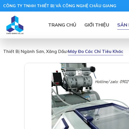
CÔNG TY TNHH THIẾT BỊ VÀ CÔNG NGHỆ CHÂU GIANG
TRANG CHỦ
GIỚI THIỆU
SẢN
Máy Đo Các Chỉ Tiêu Khác
Thiết Bị Ngành Sơn, Xăng Dầu