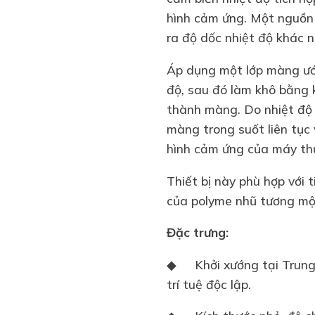
hình cảm ứng. Một nguồn 
ra độ dốc nhiệt độ khác n
Áp dụng một lớp màng ướt
độ, sau đó làm khô bằng 
thành màng. Do nhiệt độ 
màng trong suốt liên tục
hình cảm ứng của máy th
Thiết bị này phù hợp với
của polyme nhũ tương mộ
Đặc trưng:
◆
Khởi xướng tại Trun
trí tuệ độc lập.