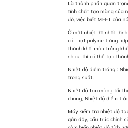
Là thành phần quan trọng
tính chất tạo màng của n
đó, việc biết MFFT của nó 
Ở một nhiệt độ nhất định
các hạt polyme trùng hợp
thành khối màu trắng khô
nhau, thì có thể tạo thàn
Nhiệt độ điểm trắng : Nh
trong suốt.
Nhiệt độ tạo màng tối thi
chung, Nhiệt độ điểm trắ
Máy kiểm tra nhiệt độ tạ
gần đây, cấu trúc chính c
cảm biến nhiệt độ tích hợ