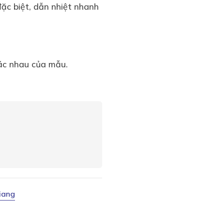
ặc biệt, dẫn nhiệt nhanh
hác nhau của mẫu.
iang