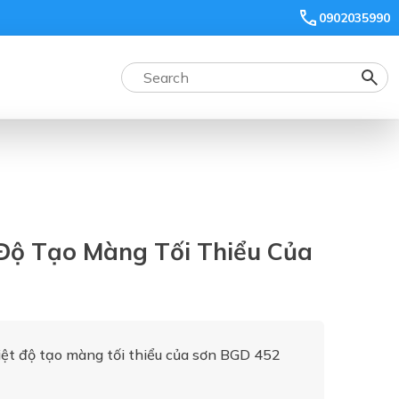
0902035990
Độ Tạo Màng Tối Thiểu Của
iệt độ tạo màng tối thiểu của sơn BGD 452