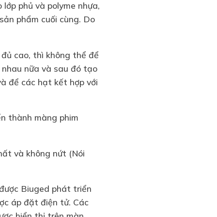
 lớp phủ và polyme nhựa,
 sản phẩm cuối cùng. Do
đủ cao, thì không thể để
i nhau nữa và sau đó tạo
à để các hạt kết hợp với
yển thành màng phim
hất và không nứt (Nói
 được Biuged phát triển
ợc áp đặt điện tử. Các
ược hiển thị trên màn