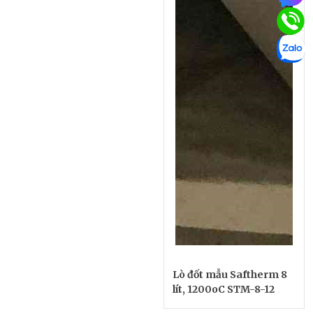
Lò đốt mẫu Saftherm 8
lít, 1200oC STM-8-12