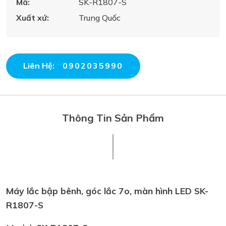
Mã:
SK-R1807-S
Xuất xứ:
Trung Quốc
Liên Hệ:
0902035990
Thông Tin Sản Phẩm
Máy lắc bập bênh, góc lắc 7o, màn hình LED SK-
R1807-S