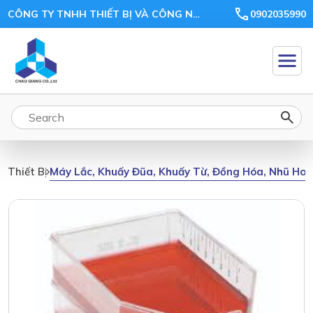
CÔNG TY TNHH THIẾT BỊ VÀ CÔNG NGHỆ CHÂU GIANG
0902035990
Máy Lắc, Khuấy Đũa, Khuấy Từ, Đồng Hóa, Nhũ Ho
Thiết Bị