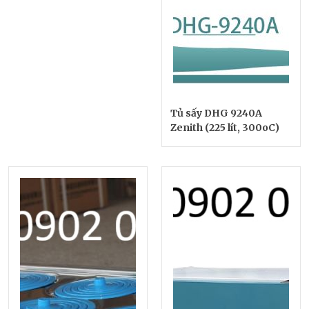
Tủ sấy DHG 9240A
Zenith (225 lít, 300oC)