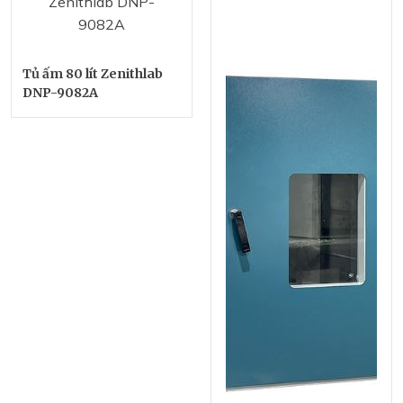
Tủ ấm 80 lít Zenithlab
DNP-9082A