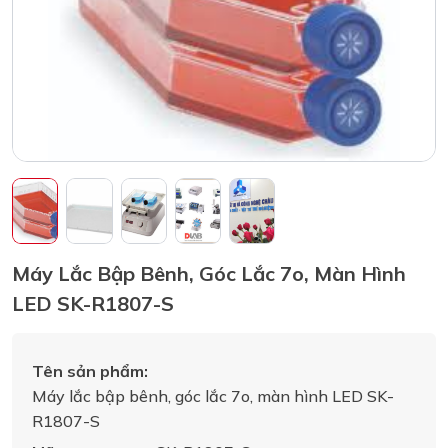
Máy Lắc Bập Bênh, Góc Lắc 7o, Màn Hình
LED SK-R1807-S
Tên sản phẩm:
Máy lắc bập bênh, góc lắc 7o, màn hình LED SK-
R1807-S