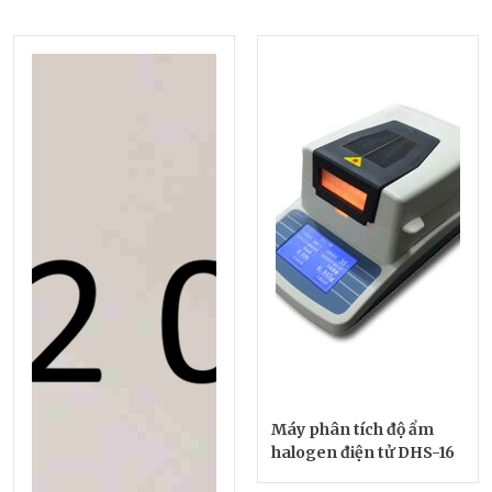
Máy phân tích độ ẩm
halogen điện tử DHS-16