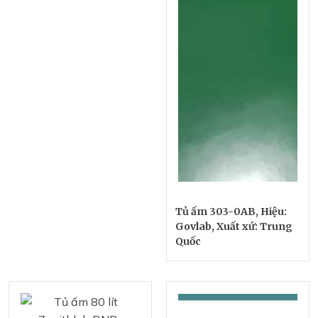
Tủ ấm 303-0AB, Hiệu:
Govlab, Xuất xứ: Trung
Quốc