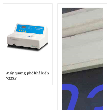
Máy quang phổ khả kiến
722SP