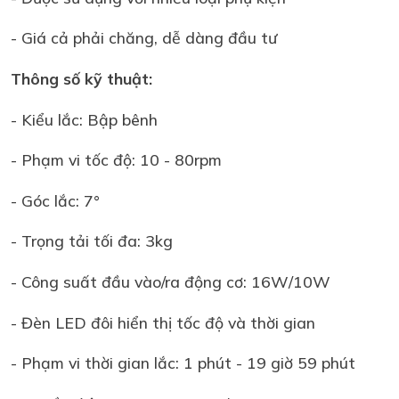
- Giá cả phải chăng, dễ dàng đầu tư
Thông số kỹ thuật:
- Kiểu lắc: Bập bênh
- Phạm vi tốc độ: 10 - 80rpm
- Góc lắc: 7°
- Trọng tải tối đa: 3kg
- Công suất đầu vào/ra động cơ: 16W/10W
- Đèn LED đôi hiển thị tốc độ và thời gian
- Phạm vi thời gian lắc: 1 phút - 19 giờ 59 phút