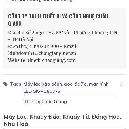
CÔNG TY TNHH THIẾT BỊ VÀ CÔNG NGHỆ CHÂU
GIANG
Địa chỉ: Số 2 ngõ 1 Hà Kế Tấn- Phường Phương Liệt
- TP Hà Nội
Điện thoại: 0902035990 - Email:
kinhdoanh3@chaugiang.net.vn
Website: thietbichaugiang.com
Tags:
Máy lắc bập bênh, góc lắc 7o, màn hình
LED SK-R1807-S
Thiết bị Châu Giang
Máy Lắc, Khuấy Đũa, Khuấy Từ, Đồng Hóa,
Nhũ Hoá