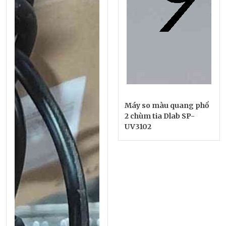
Máy so màu quang phổ
2 chùm tia Dlab SP-
UV3102