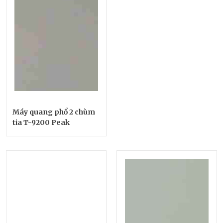
Máy quang phổ 2 chùm
tia T-9200 Peak