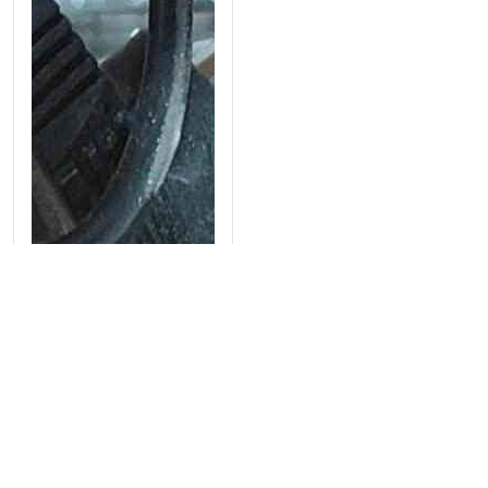
Bếp điện maiso đơn