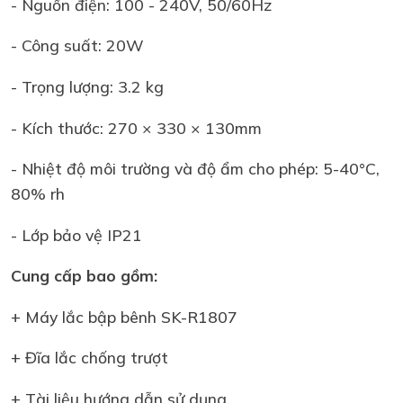
- Nguồn điện: 100 - 240V, 50/60Hz
- Công suất: 20W
- Trọng lượng: 3.2 kg
- Kích thước: 270 × 330 × 130mm
- Nhiệt độ môi trường và độ ẩm cho phép: 5-40°C,
80% rh
- Lớp bảo vệ IP21
Cung cấp bao gồm:
+ Máy lắc bập bênh SK-R1807
+ Đĩa lắc chống trượt
+ Tài liệu hướng dẫn sử dụng