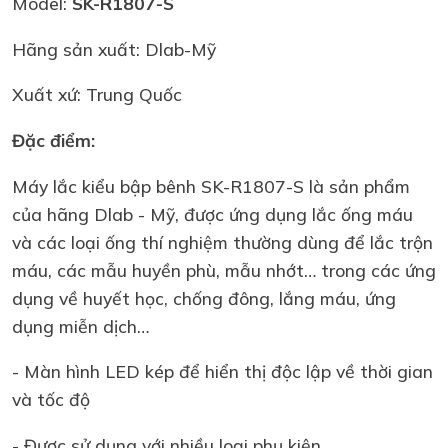
Model:
SK-R1807-S
Hãng sản xuất: Dlab-Mỹ
Xuất xứ: Trung Quốc
Đặc điểm:
Máy lắc kiểu bập bênh SK-R1807-S là sản phẩm
của hãng Dlab - Mỹ, được ứng dụng lắc ống máu
và các loại ống thí nghiệm thường dùng để lắc trộn
máu, các mẫu huyền phù, mẫu nhớt… trong các ứng
dụng về huyết học, chống đông, lắng máu, ứng
dụng miễn dịch…
- Màn hình LED kép để hiển thị độc lập về thời gian
và tốc độ
- Được sử dụng với nhiều loại phụ kiện