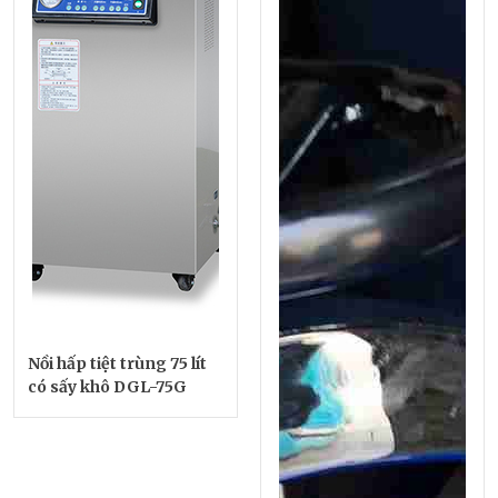
Nồi hấp tiệt trùng 75 lít
có sấy khô DGL-75G