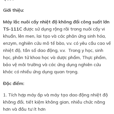
Giới thiệu:
Máy lắc nuôi cấy nhiệt độ không đổi công suất lớn
TS-111C
được sử dụng rộng rãi trong nuôi cấy vi
khuẩn, lên men, lai tạo và các phản ứng sinh hóa,
enzym, nghiên cứu mô tế bào, v.v. có yêu cầu cao về
nhiệt độ, tần số dao động, v.v. Trong y học, sinh
học, phân tử khoa học và dược phẩm, Thực phẩm,
bảo vệ môi trường và các ứng dụng nghiên cứu
khác có nhiều ứng dụng quan trọng.
Đặc điểm:
1. Tích hợp máy ấp và máy tạo dao động nhiệt độ
không đổi, tiết kiệm không gian, nhiều chức năng
hơn và đầu tư ít hơn