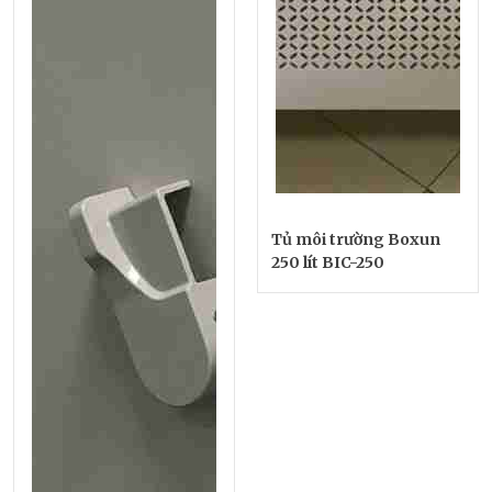
Tủ môi trường Boxun
250 lít BIC-250