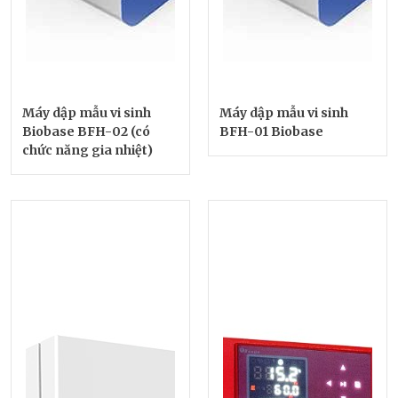
Máy dập mẫu vi sinh
Máy dập mẫu vi sinh
Biobase BFH-02 (có
BFH-01 Biobase
chức năng gia nhiệt)