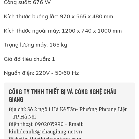
Công suất: 676 W
Kích thước buồng lắc: 970 x 565 x 480 mm
Kích thước ngoài máy: 1200 x 740 x 1000 mm
Trọng lượng máy: 165 kg
Giá đỡ tiêu chuẩn: 1
Nguồn điện: 220V - 50/60 Hz
CÔNG TY TNHH THIẾT BỊ VÀ CÔNG NGHỆ CHÂU
GIANG
Địa chỉ: Số 2 ngõ 1 Hà Kế Tấn- Phường Phương Liệt
- TP Hà Nội
Điện thoại: 0902035990 - Email:
kinhdoanh3@chaugiang.net.vn