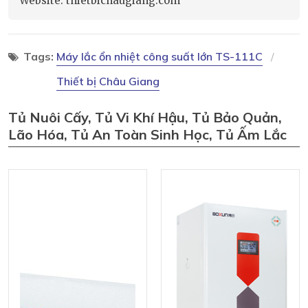
Website: thietbichaugiang.com
Tags:
Máy lắc ổn nhiệt công suất lớn TS-111C
Thiết bị Châu Giang
Tủ Nuôi Cấy, Tủ Vi Khí Hậu, Tủ Bảo Quản,
Lão Hóa, Tủ An Toàn Sinh Học, Tủ Ấm Lắc