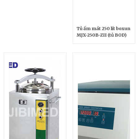
Tủ ấm mát 250 lít boxun
MJX-250B-ZII (tủ BOD)