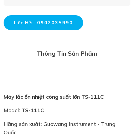
Liên Hệ:
0902035990
Thông Tin Sản Phẩm
Máy lắc ổn nhiệt công suất lớn TS-111C
Model:
T
S-111C
Hãng sản xuất: Guowang Instrument - Trung
Quốc