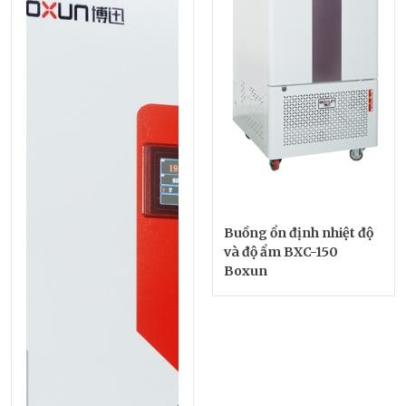
Buồng ổn định nhiệt độ
và độ ẩm BXC-150
Boxun