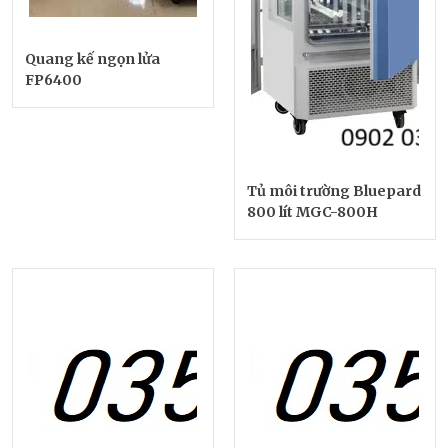
Quang kế ngọn lửa
FP6400
Tủ môi trường Bluepard
800 lít MGC-800H