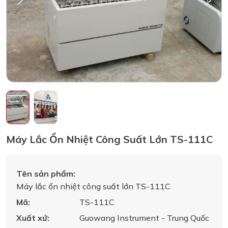
Máy Lắc Ổn Nhiệt Công Suất Lớn TS-111C
Tên sản phẩm:
Máy lắc ổn nhiệt công suất lớn TS-111C
Mã:
TS-111C
Xuất xứ:
Guowang Instrument - Trung Quốc