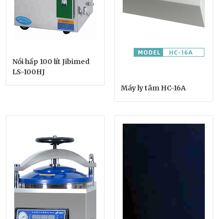
Nồi hấp 100 lít Jibimed
LS-100HJ
Máy ly tâm HC-16A