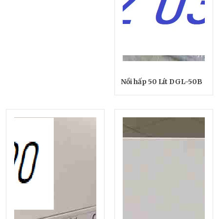
Nồi hấp 50 Lít DGL-50B