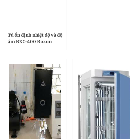
Tủ ổn định nhiệt độ và độ
ẩm BXC-400 Boxun