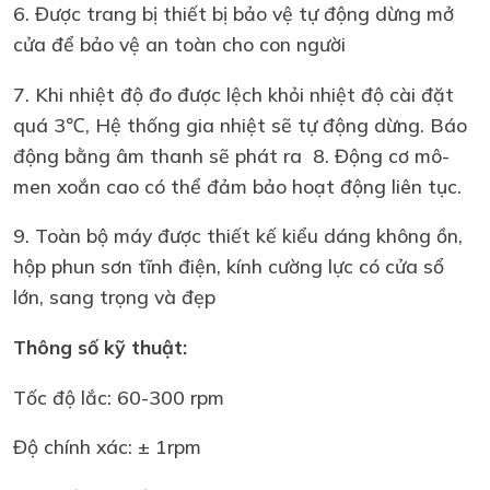
6. Được trang bị thiết bị bảo vệ tự động dừng mở
cửa để bảo vệ an toàn cho con người
7. Khi nhiệt độ đo được lệch khỏi nhiệt độ cài đặt
quá 3℃, Hệ thống gia nhiệt sẽ tự động dừng. Báo
động bằng âm thanh sẽ phát ra 8. Động cơ mô-
men xoắn cao có thể đảm bảo hoạt động liên tục.
9. Toàn bộ máy được thiết kế kiểu dáng không ồn,
hộp phun sơn tĩnh điện, kính cường lực có cửa sổ
lớn, sang trọng và đẹp
Thông số kỹ thuật:
Tốc độ lắc: 60-300 rpm
Độ chính xác: ± 1rpm