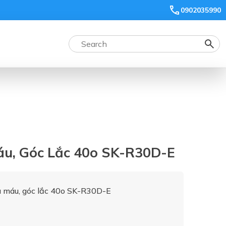
0902035990
u, Góc Lắc 40o SK-R30D-E
 máu, góc lắc 40o SK-R30D-E