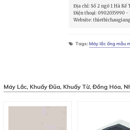
Địa chỉ: Số 2 ngõ 1 Hà Kế
Điện thoại: 0902035990 
Website: thietbichaugian
Tags:
Máy lắc ống mẫu 
Máy Lắc, Khuấy Đũa, Khuấy Từ, Đồng Hóa, N