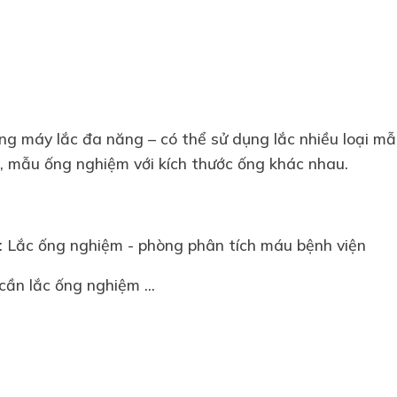
ng máy lắc đa năng – có thể sử dụng lắc nhiều loại mẫ
 mẫu ống nghiệm với kích thước ống khác nhau.
: Lắc ống nghiệm - phòng phân tích máu bệnh viện
 cần lắc ống nghiệm ...