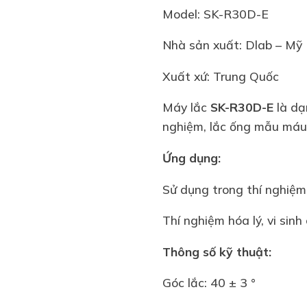
Model:
SK-R30D-E
Nhà sản xuất: Dlab – Mỹ
Xuất xứ: Trung Quốc
Máy lắc
SK-R30D-E
là dạ
nghiệm, lắc ống mẫu máu,
Ứng dụng:
Sử dụng trong thí nghiệm
Thí nghiệm hóa lý, vi sinh
Thông số kỹ thuật:
Góc lắc: 40 ± 3 °