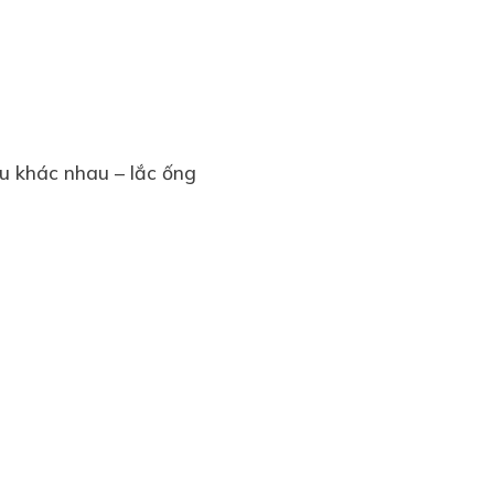
u khác nhau – lắc ống