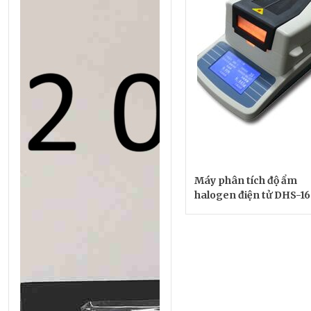
Máy phân tích độ ẩm
halogen điện tử DHS-16