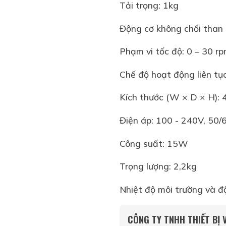
Tải trọng: 1kg
Động cơ không chổi than
Phạm vi tốc độ: 0 – 30 r
Chế độ hoạt động liên tụ
Kích thước (W × D × H):
Điện áp: 100 - 240V, 50
Công suất: 15W
Trọng lượng: 2,2kg
Nhiệt độ môi trường và đ
CÔNG TY TNHH THIẾT BỊ