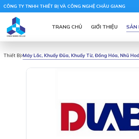
CÔNG TY TNHH THIẾT BỊ VÀ CÔNG NGHỆ CHÂU GIANG
TRANG CHỦ
GIỚI THIỆU
SẢN
Máy Lắc, Khuấy Đũa, Khuấy Từ, Đồng Hóa, Nhũ Ho
Thiết Bị