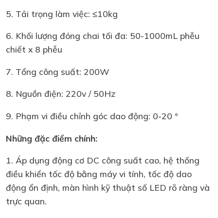
5. Tải trọng làm việc: ≤10kg
6. Khối lượng đóng chai tối đa: 50-1000mL phễu
chiết x 8 phễu
7. Tổng công suất: 200W
8. Nguồn điện: 220v / 50Hz
9. Phạm vi điều chỉnh góc dao động: 0-20 °
Những đặc điểm chính:
1. Áp dụng động cơ DC công suất cao, hệ thống
điều khiển tốc độ bằng máy vi tính, tốc độ dao
động ổn định, màn hình kỹ thuật số LED rõ ràng và
trực quan.