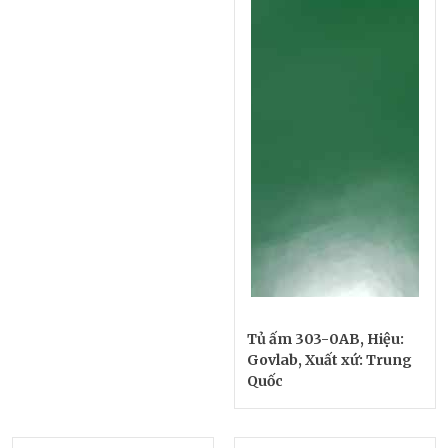
Tủ ấm 303-0AB, Hiệu:
Govlab, Xuất xứ: Trung
Quốc