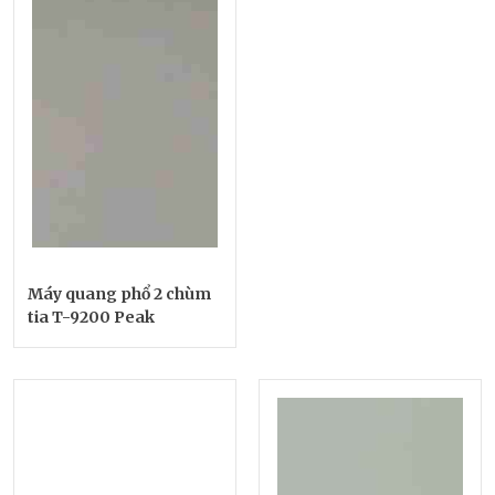
Máy quang phổ 2 chùm
tia T-9200 Peak