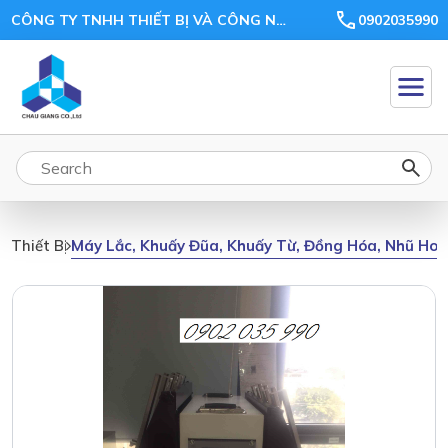
CÔNG TY TNHH THIẾT BỊ VÀ CÔNG NGHỆ CHÂU GIANG
0902035990
Máy Lắc, Khuấy Đũa, Khuấy Từ, Đồng Hóa, Nhũ Ho
Thiết Bị