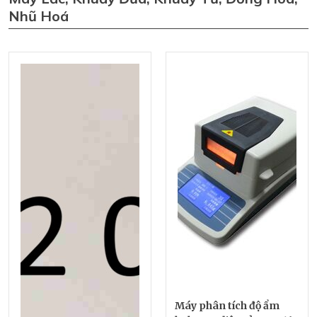
Nhũ Hoá
Máy phân tích độ ẩm