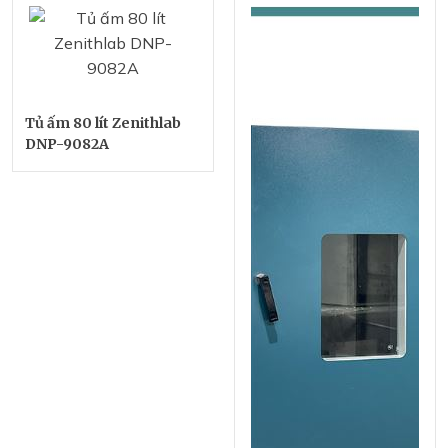
Tủ ấm 80 lít Zenithlab
DNP-9082A