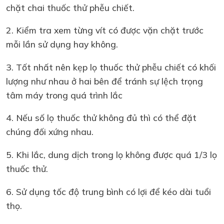
chặt chai thuốc thử phễu chiết.
2. Kiểm tra xem từng vít có được vặn chặt trước
mỗi lần sử dụng hay không.
3. Tốt nhất nên kẹp lọ thuốc thử phễu chiết có khối
lượng như nhau ở hai bên để tránh sự lệch trọng
tâm máy trong quá trình lắc
4. Nếu số lọ thuốc thử không đủ thì có thể đặt
chúng đối xứng nhau.
5. Khi lắc, dung dịch trong lọ không được quá 1/3 lọ
thuốc thử.
6. Sử dụng tốc độ trung bình có lợi để kéo dài tuổi
thọ.