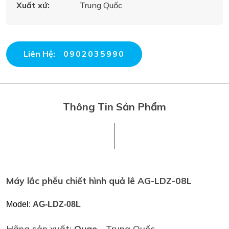
Xuất xứ:
Trung Quốc
Liên Hệ:
0902035990
Thông Tin Sản Phẩm
Máy lắc phễu chiết hình quả lê AG-LDZ-08L
Model:
AG-LDZ-08L
Hãng sản xuất:
Ouge
- Trung Quốc