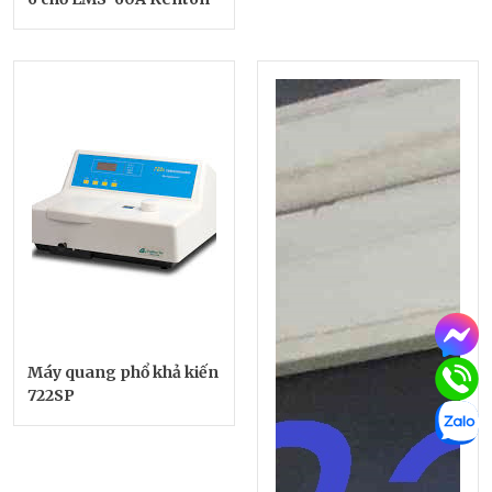
Máy quang phổ khả kiến
722SP