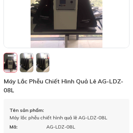
Máy Lắc Phễu Chiết Hình Quả Lê AG-LDZ-
08L
Tên sản phẩm:
Máy lắc phễu chiết hình quả lê AG-LDZ-08L
Mã:
AG-LDZ-08L