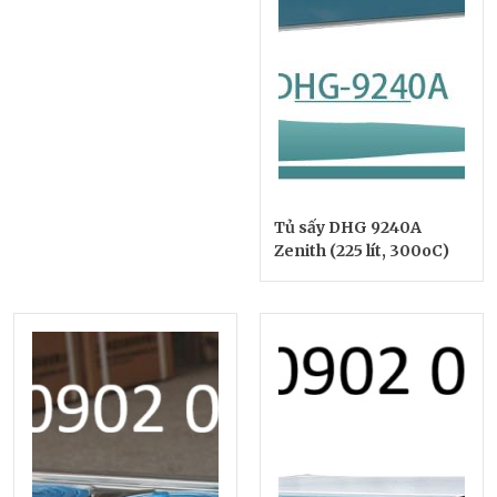
Tủ sấy DHG 9240A
Zenith (225 lít, 300oC)