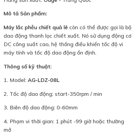
Mô tả Sản phẩm:
Máy lắc phễu chiết quả lê
còn có thể được gọi là bộ
dao động thanh lọc chiết xuất. Nó sử dụng động cơ
DC công suất cao, hệ thống điều khiển tốc độ vi
máy tính và tốc độ dao động ổn định.
Thông số kỹ thuật:
1. Model:
AG-LDZ-08L
2. Tốc độ dao động: start-350rpm / min
3. Biên độ dao động: 0-60mm
4. Phạm vi thời gian: 1 phút -99 giờ hoặc thường
mở