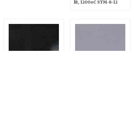
lít, 1200oC STM-8-12