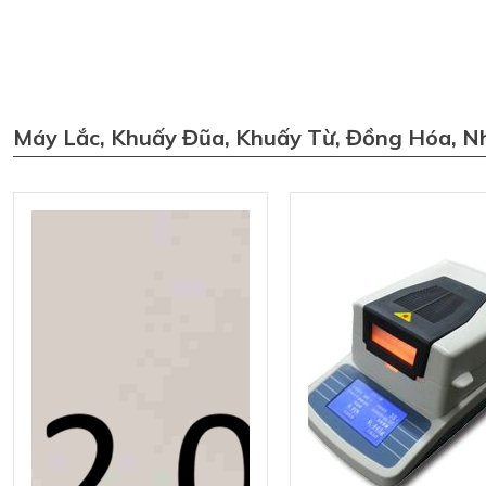
Máy Lắc, Khuấy Đũa, Khuấy Từ, Đồng Hóa, N