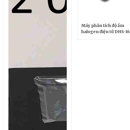
Máy phân tích độ ẩm
halogen điện tử DHS-16