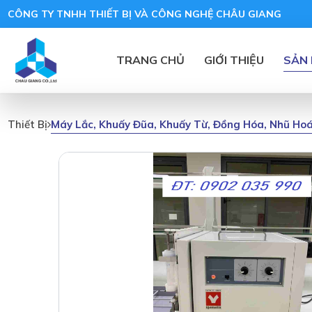
CÔNG TY TNHH THIẾT BỊ VÀ CÔNG NGHỆ CHÂU GIANG
TRANG CHỦ
GIỚI THIỆU
SẢN
Máy Lắc, Khuấy Đũa, Khuấy Từ, Đồng Hóa, Nhũ Ho
Thiết Bị