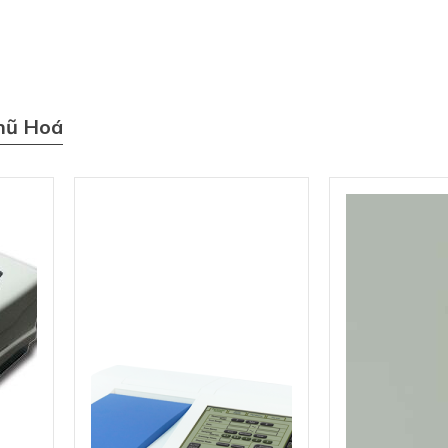
hũ Hoá