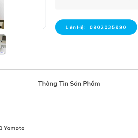
Liên Hệ:
0902035990
Thông Tin Sản Phẩm
00 Yamoto