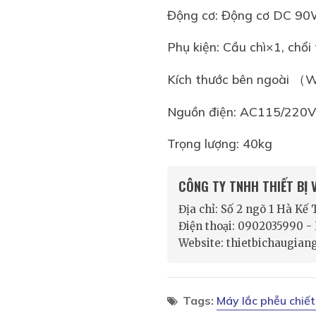
Động cơ: Động cơ DC 9
Phụ kiện: Cầu chì×1, chổi
Kích thước bên ngoài
Nguồn điện: AC115/220V
Trọng lượng: 40kg
CÔNG TY TNHH THIẾT BỊ
Địa chỉ: Số 2 ngõ 1 Hà Kế
Điện thoại: 0902035990 
Website: thietbichaugian
Tags:
Máy lắc phễu chi