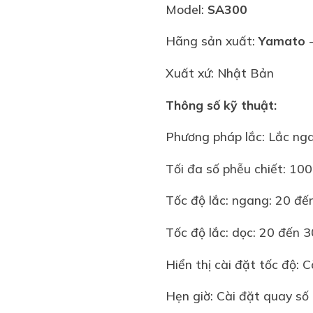
Model:
SA300
Hãng sản xuất:
Yamato
-
Xuất xứ: Nhật Bản
Thông số kỹ thuật:
Phương pháp lắc: Lắc ng
Tối đa số phễu chiết: 1
Tốc độ lắc: ngang: 20 đế
Tốc độ lắc: dọc: 20 đến 
Hiển thị cài đặt tốc độ: 
Hẹn giờ: Cài đặt quay số 