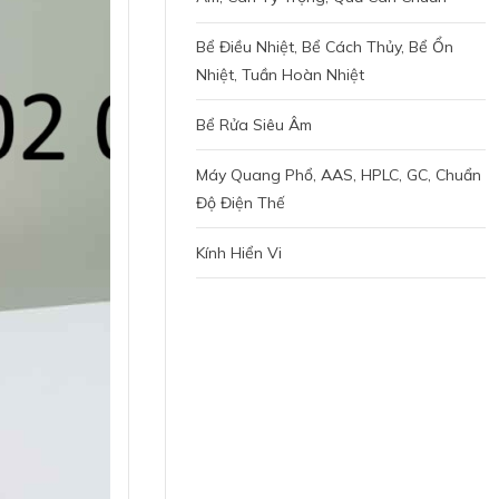
Bể Điều Nhiệt, Bể Cách Thủy, Bể Ổn
Nhiệt, Tuần Hoàn Nhiệt
Bể Rửa Siêu Âm
Máy Quang Phổ, AAS, HPLC, GC, Chuẩn
Độ Điện Thế
Kính Hiển Vi