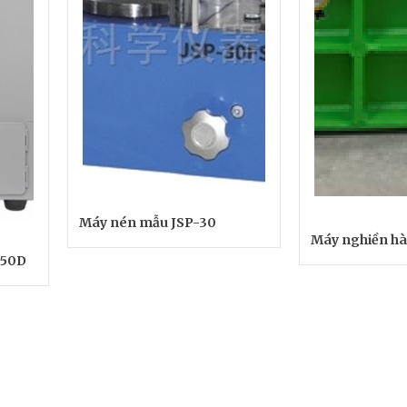
Máy nén mẫu JSP-30
Máy nghiền h
150D