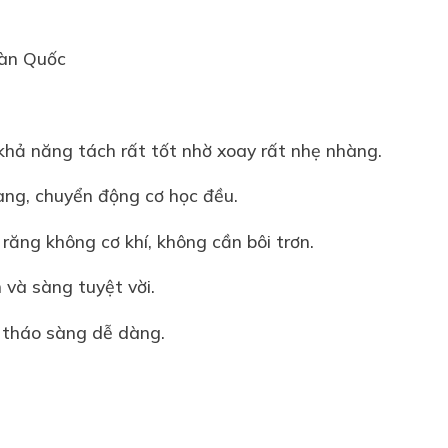
àn Quốc
 khả năng tách rất tốt nhờ xoay rất nhẹ nhàng.
àng, chuyển động cơ học đều.
răng không cơ khí, không cần bôi trơn.
 và sàng tuyệt vời.
à tháo sàng dễ dàng.