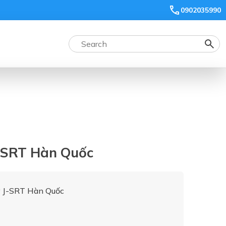
0902035990
-SRT Hàn Quốc
y J-SRT Hàn Quốc