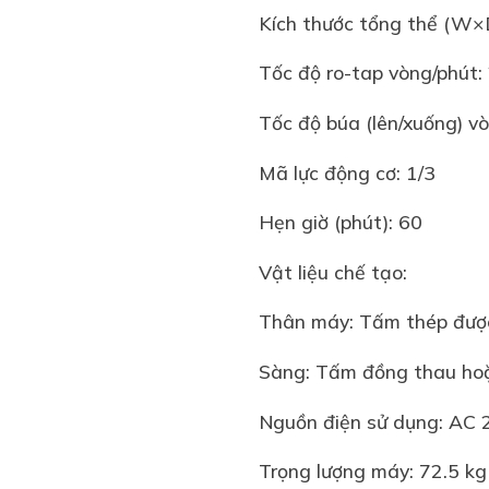
Kích thước tổng thể (
Tốc độ ro-tap vòng/phút:
Tốc độ búa (lên/xuống) v
Mã lực động cơ: 1/3
Hẹn giờ (phút): 60
Vật liệu chế tạo:
Thân máy: Tấm thép được
Sàng: Tấm đồng thau hoặ
Nguồn điện sử dụng: AC
Trọng lượng máy: 72.5 kg