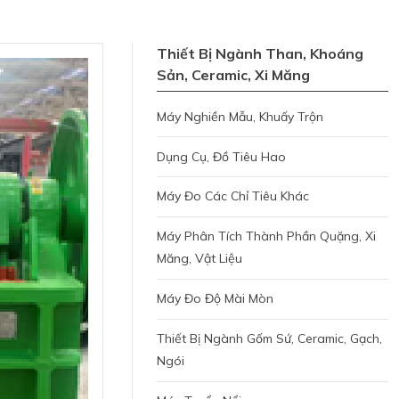
Thiết Bị Ngành Than, Khoáng
Sản, Ceramic, Xi Măng
Máy Nghiền Mẫu, Khuấy Trộn
Dụng Cụ, Đồ Tiêu Hao
Máy Đo Các Chỉ Tiêu Khác
Máy Phân Tích Thành Phần Quặng, Xi
Măng, Vật Liệu
Máy Đo Độ Mài Mòn
Thiết Bị Ngành Gốm Sứ, Ceramic, Gạch,
Ngói