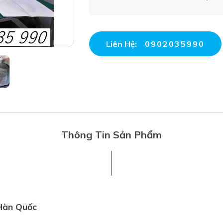
Liên Hệ:
0902035990
Thông Tin Sản Phẩm
 Hàn Quốc