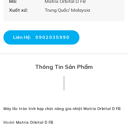
Mã:
Matrix Orbital D FB
Xuất xứ:
Trung Quốc/ Malaysia
Liên Hệ:
0902035990
Thông Tin Sản Phẩm
Máy lắc tròn tích hợp chức năng gia nhiệt Matrix Orbital D FB
Model:
Matrix Orbital D FB