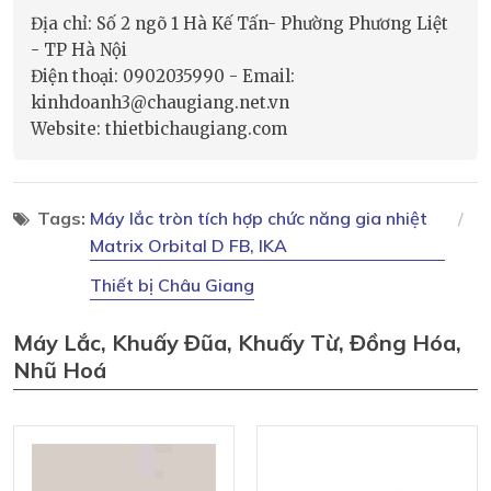
Địa chỉ: Số 2 ngõ 1 Hà Kế Tấn- Phường Phương Liệt
- TP Hà Nội
Điện thoại: 0902035990 - Email:
kinhdoanh3@chaugiang.net.vn
Website: thietbichaugiang.com
Tags:
Máy lắc tròn tích hợp chức năng gia nhiệt
Matrix Orbital D FB, IKA
Thiết bị Châu Giang
Máy Lắc, Khuấy Đũa, Khuấy Từ, Đồng Hóa,
Nhũ Hoá