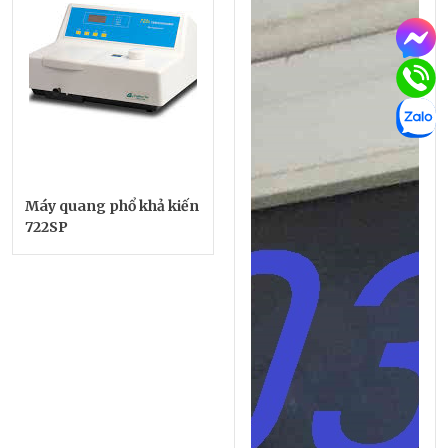
Máy quang phổ khả kiến
722SP