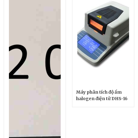
Máy phân tích độ ẩm
halogen điện tử DHS-16