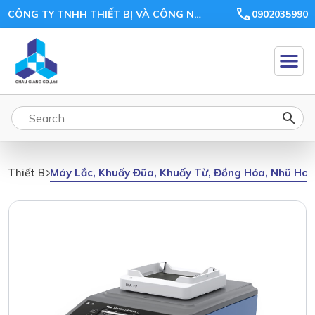
CÔNG TY TNHH THIẾT BỊ VÀ CÔNG NGHỆ CHÂU GIANG
0902035990
Máy Lắc, Khuấy Đũa, Khuấy Từ, Đồng Hóa, Nhũ Ho
Thiết Bị