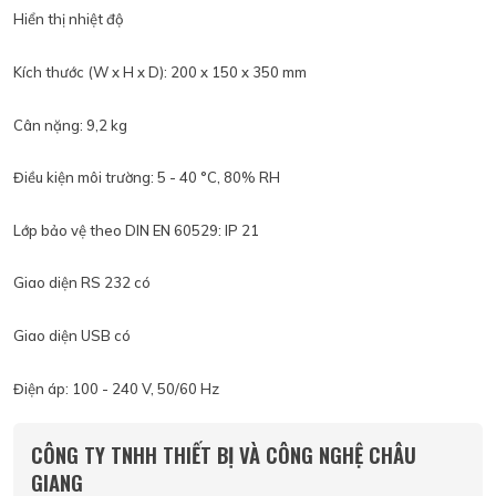
Hiển thị nhiệt độ
Kích thước (W x H x D): 200 x 150 x 350 mm
Cân nặng: 9,2 kg
Điều kiện môi trường: 5 - 40 °C, 80% RH
Lớp bảo vệ theo DIN EN 60529: IP 21
Giao diện RS 232 có
Giao diện USB có
Điện áp: 100 - 240 V, 50/60 Hz
CÔNG TY TNHH THIẾT BỊ VÀ CÔNG NGHỆ CHÂU
GIANG