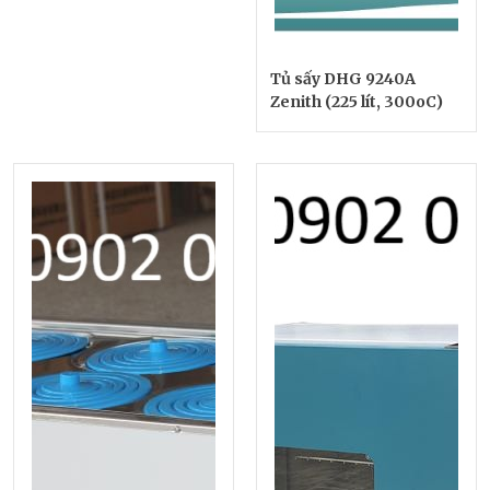
Tủ sấy DHG 9240A
Zenith (225 lít, 300oC)