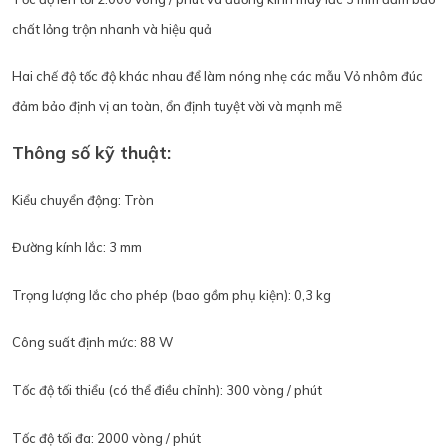
chất lỏng trộn nhanh và hiệu quả
Hai chế độ tốc độ khác nhau để làm nóng nhẹ các mẫu Vỏ nhôm đúc
đảm bảo định vị an toàn, ổn định tuyệt vời và mạnh mẽ
Thông số kỹ thuật:
Kiểu chuyển động: Tròn
Đường kính lắc: 3 mm
Trọng lượng lắc cho phép (bao gồm phụ kiện): 0,3 kg
Công suất định mức: 88 W
Tốc độ tối thiểu (có thể điều chỉnh): 300 vòng / phút
Tốc độ tối đa: 2000 vòng / phút