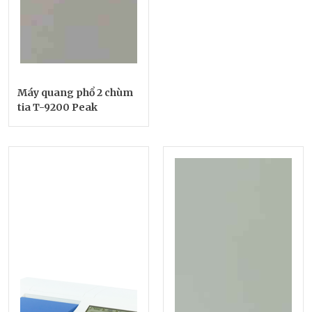
Máy quang phổ 2 chùm
tia T-9200 Peak