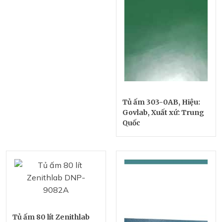
Tủ ấm 303-0AB, Hiệu:
Govlab, Xuất xứ: Trung
Quốc
Tủ ấm 80 lít Zenithlab