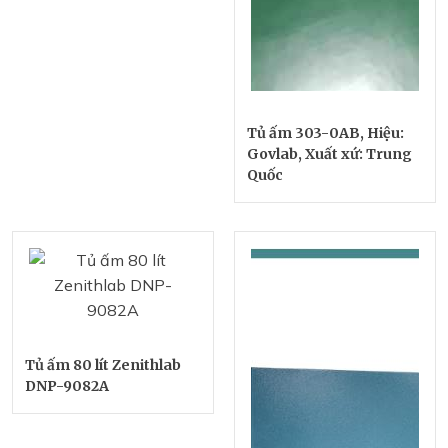
Tủ ấm 303-0AB, Hiệu:
Govlab, Xuất xứ: Trung
Quốc
Tủ ấm 80 lít Zenithlab
DNP-9082A