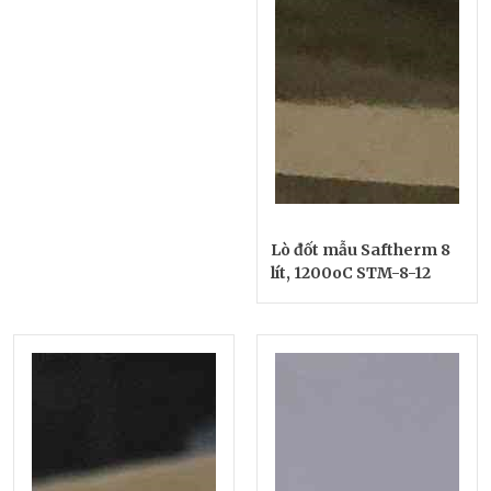
Lò đốt mẫu Saftherm 8
lít, 1200oC STM-8-12