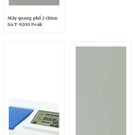
Máy quang phổ 2 chùm
tia T-9200 Peak