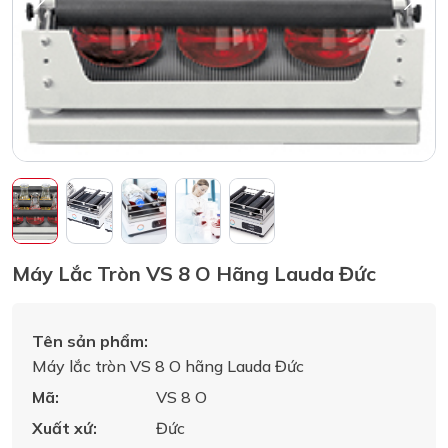
Máy Lắc Tròn VS 8 O Hãng Lauda Đức
Tên sản phẩm:
Máy lắc tròn VS 8 O hãng Lauda Đức
Mã:
VS 8 O
Xuất xứ:
Đức