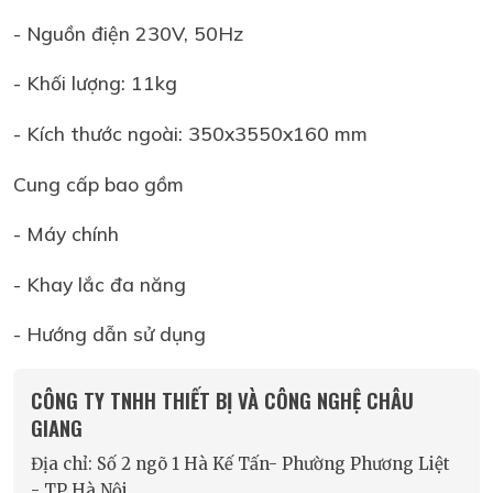
- Nguồn điện 230V, 50Hz
- Khối lượng: 11kg
- Kích thước ngoài: 350x3550x160 mm
Cung cấp bao gồm
- Máy chính
- Khay lắc đa năng
- Hướng dẫn sử dụng
CÔNG TY TNHH THIẾT BỊ VÀ CÔNG NGHỆ CHÂU
GIANG
Địa chỉ: Số 2 ngõ 1 Hà Kế Tấn- Phường Phương Liệt
- TP Hà Nội