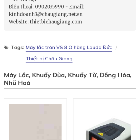
Điện thoại: 0902035990 - Email:
kinhdoanh3@chaugiang.net.vn
Website: thietbichaugiang.com
Tags:
Máy lắc tròn VS 8 O hãng Lauda Đức
Thiết bị Châu Giang
Máy Lắc, Khuấy Đũa, Khuấy Từ, Đồng Hóa,
Nhũ Hoá