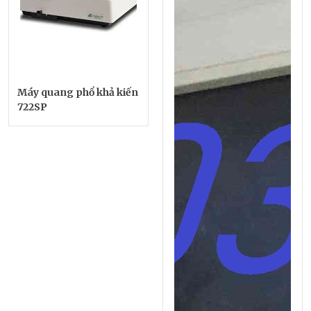
Máy quang phổ khả kiến
722SP