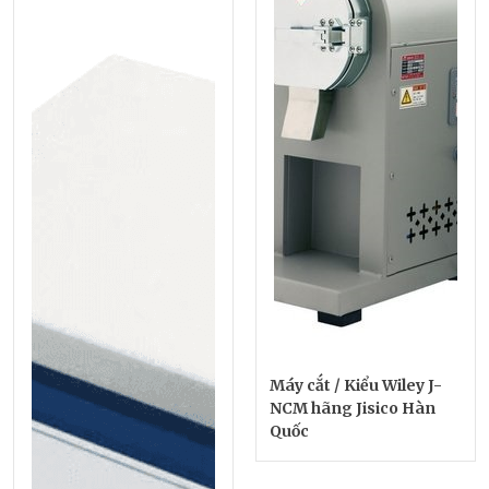
Máy cắt / Kiểu Wiley J-
NCM hãng Jisico Hàn
Quốc