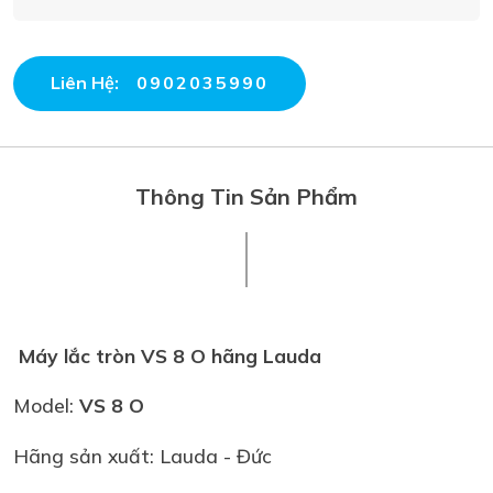
Liên Hệ:
0902035990
Thông Tin Sản Phẩm
Máy lắc tròn VS 8 O hãng Lauda
Model:
VS 8 O
Hãng sản xuất: Lauda - Đức