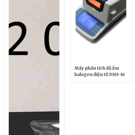
Máy phân tích độ ẩm
halogen điện tử DHS-16