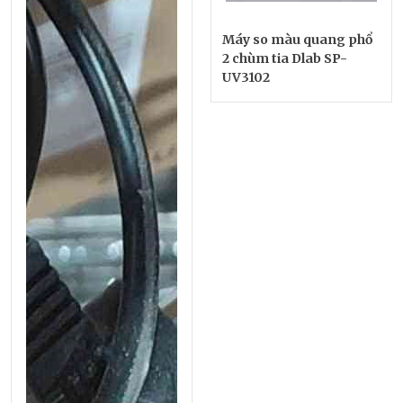
Máy so màu quang phổ
2 chùm tia Dlab SP-
UV3102