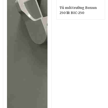
Tủ môi trường Boxun
250 lít BIC-250