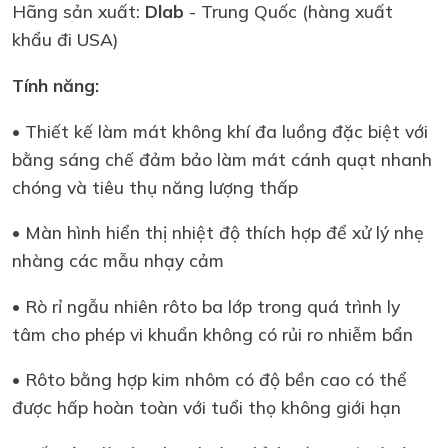
Hãng sản xuất:
Dlab
- Trung Quốc (hàng xuất
khẩu đi USA)
Tính năng:
• Thiết kế làm mát không khí đa luồng đặc biệt với
bằng sáng chế đảm bảo làm mát cánh quạt nhanh
chóng và tiêu thụ năng lượng thấp
• Màn hình hiển thị nhiệt độ thích hợp để xử lý nhẹ
nhàng các mẫu nhạy cảm
• Rò rỉ ngẫu nhiên rôto ba lớp trong quá trình ly
tâm cho phép vi khuẩn không có rủi ro nhiễm bẩn
• Rôto bằng hợp kim nhôm có độ bền cao có thể
được hấp hoàn toàn với tuổi thọ không giới hạn