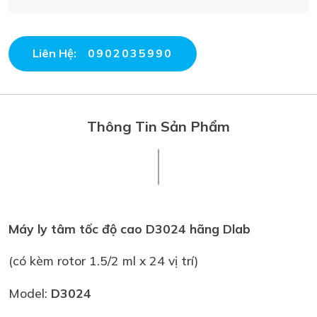
Liên Hệ:
0902035990
Thông Tin Sản Phẩm
Máy ly tâm tốc độ cao D3024 hãng Dlab
(có kèm rotor 1.5/2 ml x 24 vị trí)
Model:
D3024