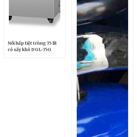
Nồi hấp tiệt trùng 75 lít
có sấy khô DGL-75G