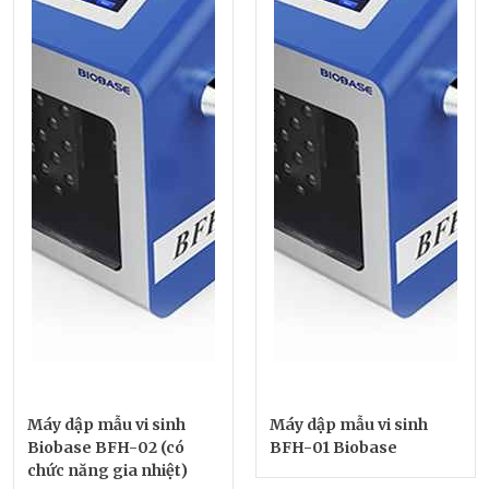
Máy dập mẫu vi sinh
Máy dập mẫu vi sinh
Biobase BFH-02 (có
BFH-01 Biobase
chức năng gia nhiệt)