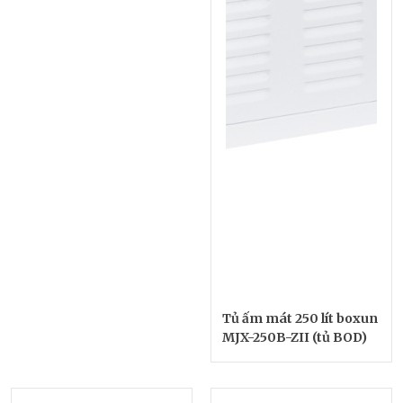
Tủ ấm mát 250 lít boxun
MJX-250B-ZII (tủ BOD)