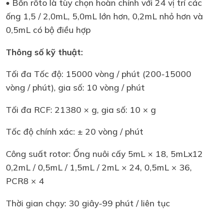
• Bốn rôto là tùy chọn hoàn chỉnh với 24 vị trí các
ống 1,5 / 2,0mL, 5,0mL lớn hơn, 0,2mL nhỏ hơn và
0,5mL có bộ điều hợp
Thông số kỹ thuật:
Tối đa Tốc độ: 15000 vòng / phút (200-15000
vòng / phút), gia số: 10 vòng / phút
Tối đa RCF: 21380 × g, gia số: 10 × g
Tốc độ chính xác: ± 20 vòng / phút
Công suất rotor: Ống nuôi cấy 5mL × 18, 5mLx12
0,2mL / 0,5mL / 1,5mL / 2mL × 24, 0,5mL × 36,
PCR8 × 4
Thời gian chạy: 30 giây-99 phút / liên tục