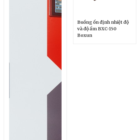
Buồng ổn định nhiệt độ
và độ ẩm BXC-150
Boxun