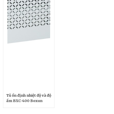
Tủ ổn định nhiệt độ và độ
ẩm BXC-400 Boxun