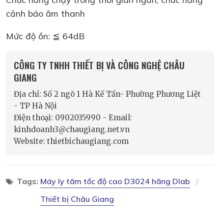
cảnh báo âm thanh
Mức độ ồn: ≦ 64dB
CÔNG TY TNHH THIẾT BỊ VÀ CÔNG NGHỆ CHÂU
GIANG
Địa chỉ: Số 2 ngõ 1 Hà Kế Tấn- Phường Phương Liệt
- TP Hà Nội
Điện thoại: 0902035990 - Email:
kinhdoanh3@chaugiang.net.vn
Website: thietbichaugiang.com
Tags:
Máy ly tâm tốc độ cao D3024 hãng Dlab
Thiết bị Châu Giang