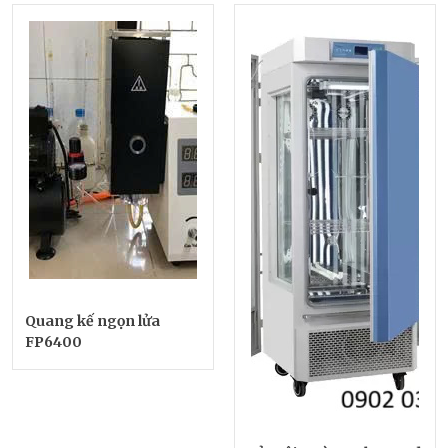
Quang kế ngọn lửa
FP6400