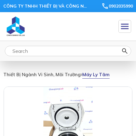
CÔNG TY TNHH THIẾT BỊ VÀ CÔNG NGHỆ CHÂU GIANG
0902035990
Máy Ly Tâm
Thiết Bị Ngành Vi Sinh, Môi Trường