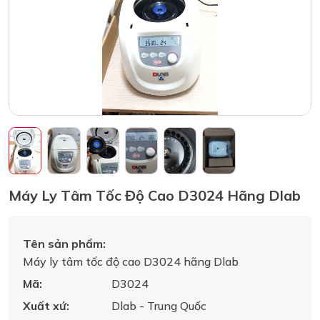
Máy Ly Tâm Tốc Độ Cao D3024 Hãng Dlab
Tên sản phẩm:
Máy ly tâm tốc độ cao D3024 hãng Dlab
Mã:
D3024
Xuất xứ:
Dlab - Trung Quốc