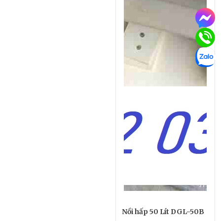
Nồi hấp 50 Lít DGL-50B