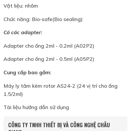
Vật liệu: nhôm
Chức năng: Bio-safe(Bio sealing):
Có các adapter:
Adapter cho ống 2ml - 0.2ml (A02P2)
Adapter cho ống 2ml - 0.5ml (A05P2)
Cung cấp bao gồm:
Máy ly tâm kèm rotor AS24-2 (24 vị trí cho ống
1.5/2ml)
Tài liệu hướng dẫn sử dụng
CÔNG TY TNHH THIẾT BỊ VÀ CÔNG NGHỆ CHÂU