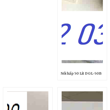
Nồi hấp 50 Lít DGL-50B