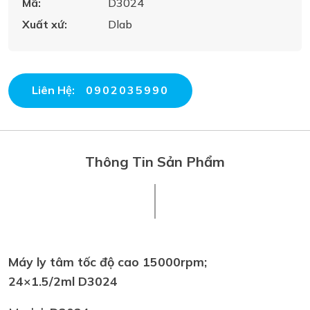
Mã:
D3024
Xuất xứ:
Dlab
Liên Hệ:
0902035990
Thông Tin Sản Phẩm
Máy ly tâm tốc độ cao
15000rpm;
24×1.5/2ml
D3024