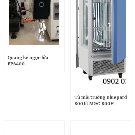
Quang kế ngọn lửa
FP6400
Tủ môi trường Bluepard
800 lít MGC-800H