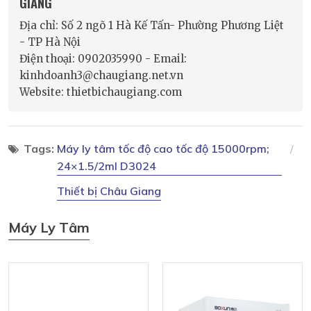
GIANG
Địa chỉ: Số 2 ngõ 1 Hà Kế Tấn- Phường Phương Liệt
- TP Hà Nội
Điện thoại: 0902035990 - Email:
kinhdoanh3@chaugiang.net.vn
Website: thietbichaugiang.com
Tags:
Máy ly tâm tốc độ cao tốc độ 15000rpm;
24×1.5/2ml D3024
Thiết bị Châu Giang
Máy Ly Tâm