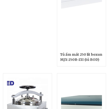
Tủ ấm mát 250 lít boxun
MJX-250B-ZII (tủ BOD)