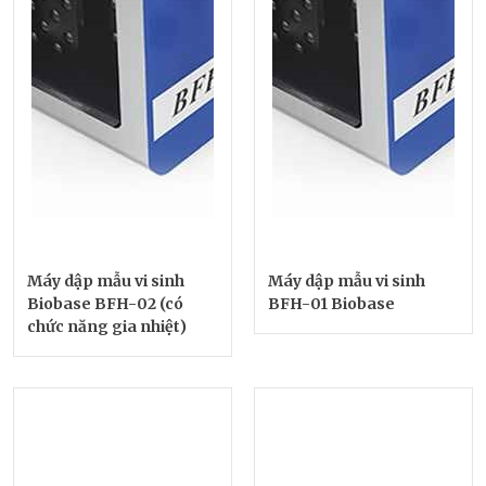
Máy dập mẫu vi sinh
Máy dập mẫu vi sinh
Biobase BFH-02 (có
BFH-01 Biobase
chức năng gia nhiệt)