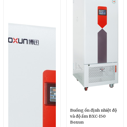
Buồng ổn định nhiệt độ
và độ ẩm BXC-150
Boxun