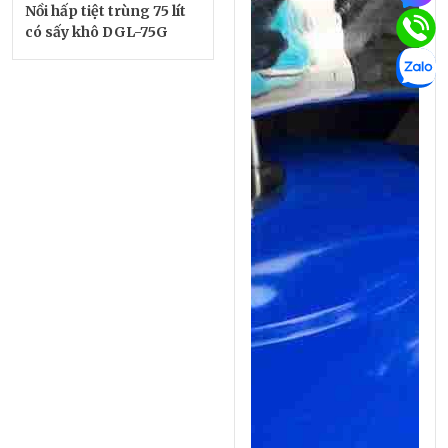
Nồi hấp tiệt trùng 75 lít
có sấy khô DGL-75G