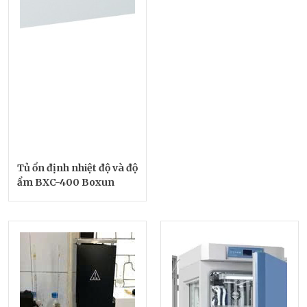
Tủ ổn định nhiệt độ và độ
ẩm BXC-400 Boxun