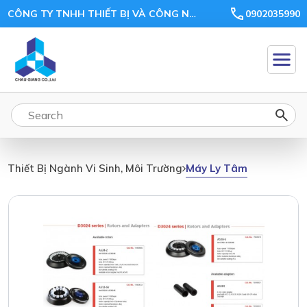
CÔNG TY TNHH THIẾT BỊ VÀ CÔNG NGHỆ CHÂU GIANG
0902035990
Máy Ly Tâm
Thiết Bị Ngành Vi Sinh, Môi Trường