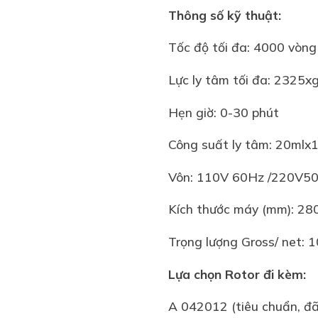
Thông số kỹ thuật:
Tốc độ tối đa: 4000 vòng
Lực ly tâm tối đa: 2325x
Hẹn giờ: 0-30 phút
Công suất ly tâm: 20mlx1
Vôn: 110V 60Hz /220V5
Kích thước máy (mm): 
Trọng lượng Gross/ net: 1
Lựa chọn Rotor đi kèm:
A 042012 (tiêu chuẩn, đ