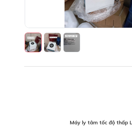
Máy ly tâm tốc độ thấp 