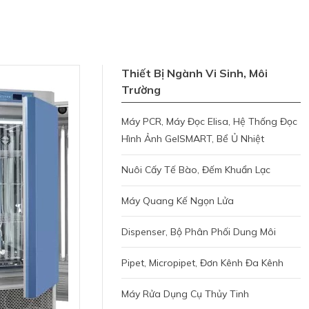
Thiết Bị Ngành Vi Sinh, Môi
Trường
Máy PCR, Máy Đọc Elisa, Hệ Thống Đọc
Hình Ảnh GelSMART, Bể Ủ Nhiệt
Nuôi Cấy Tế Bào, Đếm Khuẩn Lạc
Máy Quang Kế Ngọn Lửa
Dispenser, Bộ Phân Phối Dung Môi
Pipet, Micropipet, Đơn Kênh Đa Kênh
Máy Rửa Dụng Cụ Thủy Tinh