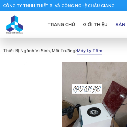
CÔNG TY TNHH THIẾT BỊ VÀ CÔNG NGHỆ CHÂU GIANG
TRANG CHỦ
GIỚI THIỆU
SẢN
Máy Ly Tâm
Thiết Bị Ngành Vi Sinh, Môi Trường