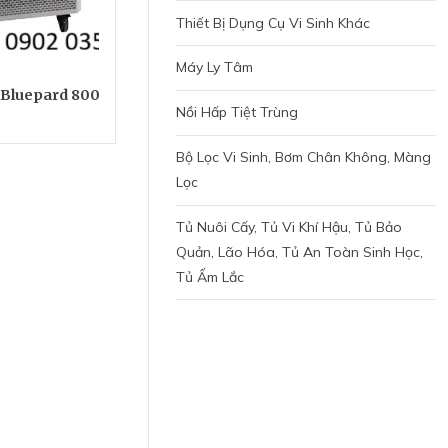
Thiết Bị Dụng Cụ Vi Sinh Khác
Máy Ly Tâm
 Bluepard 800
Nồi Hấp Tiệt Trùng
Bộ Lọc Vi Sinh, Bơm Chân Không, Màng
Lọc
Tủ Nuôi Cấy, Tủ Vi Khí Hậu, Tủ Bảo
Quản, Lão Hóa, Tủ An Toàn Sinh Học,
Tủ Ấm Lắc