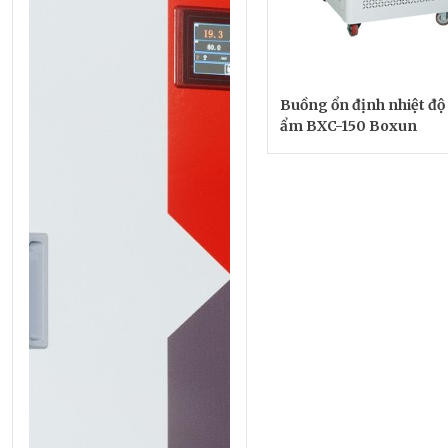
Buồng ổn định nhiệt độ
ẩm BXC-150 Boxun