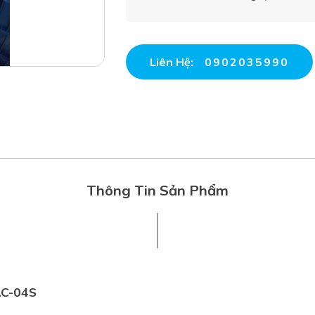
Liên Hệ:
0902035990
Thông Tin Sản Phẩm
LC-04S