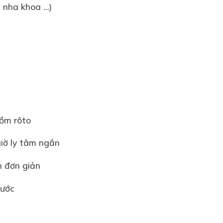
nha khoa ...)
ồm rôto
iờ ly tâm ngắn
h đơn giản
bước