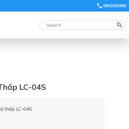
0902035990
Thấp LC-04S
độ thấp LC-04S