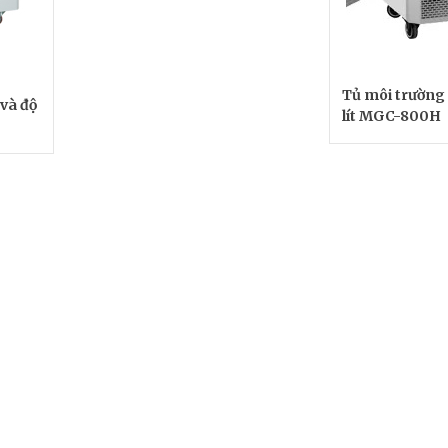
Tủ môi trường
 và độ
lít MGC-800H