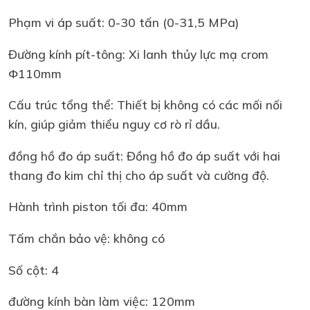
Phạm vi áp suất: 0-30 tấn (0-31,5 MPa)
Đường kính pít-tông: Xi lanh thủy lực mạ crom
Φ110mm
Cấu trúc tổng thể: Thiết bị không có các mối nối
kín, giúp giảm thiểu nguy cơ rò rỉ dầu.
đồng hồ đo áp suất: Đồng hồ đo áp suất với hai
thang đo kim chỉ thị cho áp suất và cường độ.
Hành trình piston tối đa: 40mm
Tấm chắn bảo vệ: không có
Số cột: 4
đường kính bàn làm việc: 120mm