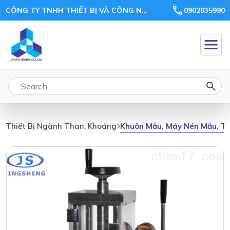
CÔNG TY TNHH THIẾT BỊ VÀ CÔNG NGHỆ CHÂU GIANG
0902035990
Khuôn Mẫu, Máy Nén Mẫu, Thi
Thiết Bị Ngành Than, Khoáng Sản, Ceramic, Xi Măng