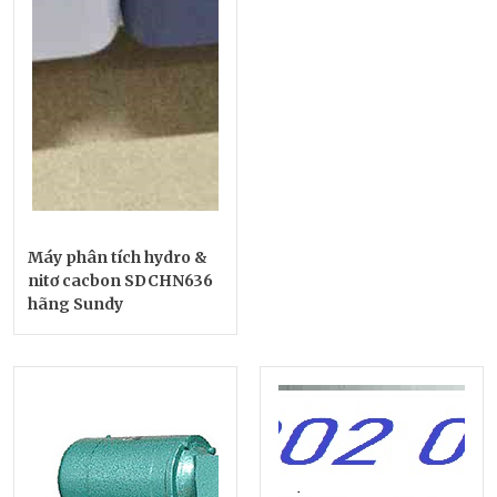
Máy phân tích hydro &
nitơ cacbon SDCHN636
hãng Sundy