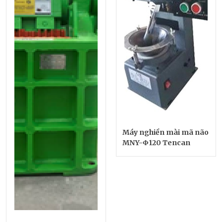
Máy nghiền mài mã não
MNY-Φ120 Tencan