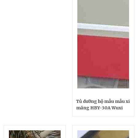
Tủ dưỡng hộ mẫu mẫu xi
măng HBY-30A Wuxi