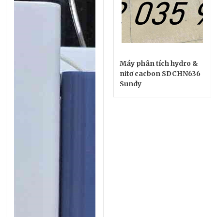
Máy phân tích hydro &
nitơ cacbon SDCHN636
Sundy