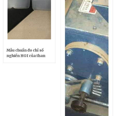
Mẫu chuẩn đo chỉ số
nghiền HGI của than