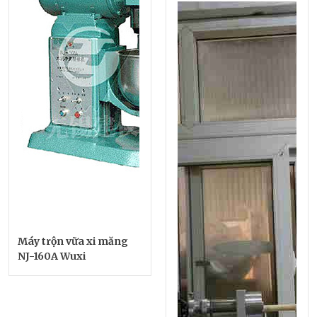
Máy trộn vữa xi măng
NJ-160A Wuxi