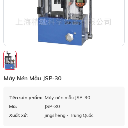
Máy Nén Mẫu JSP-30
Tên sản phẩm:
Máy nén mẫu JSP-30
Mã:
JSP-30
Xuất xứ:
jingsheng - Trung Quốc