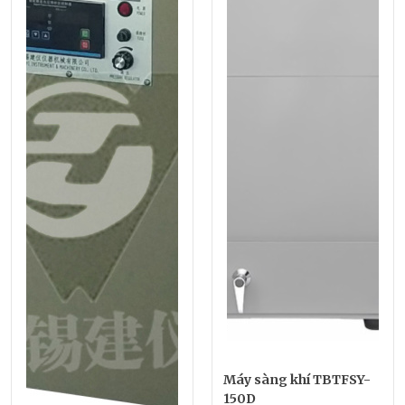
Máy sàng khí TBTFSY-
150D