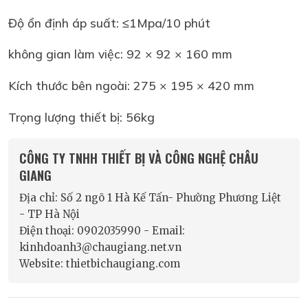
Độ ổn định áp suất: ≤1Mpa/10 phút
không gian làm việc: 92 × 92 × 160 mm
Kích thước bên ngoài: 275 × 195 × 420 mm
Trọng lượng thiết bị: 56kg
CÔNG TY TNHH THIẾT BỊ VÀ CÔNG NGHỆ CHÂU
GIANG
Địa chỉ: Số 2 ngõ 1 Hà Kế Tấn- Phường Phương Liệt
- TP Hà Nội
Điện thoại: 0902035990 - Email:
kinhdoanh3@chaugiang.net.vn
Website: thietbichaugiang.com