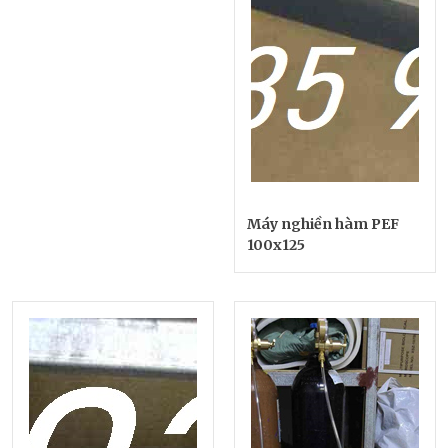
Máy nghiền hàm PEF
100x125