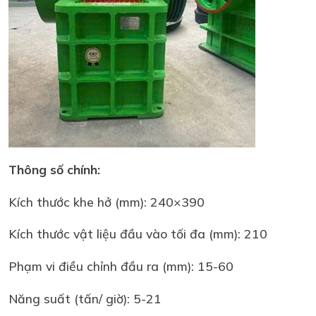
Thông số chính:
Kích thước khe hở (mm): 240×390
Kích thước vật liệu đầu vào tối đa (mm): 210
Phạm vi điều chỉnh đầu ra (mm): 15-60
Năng suất (tấn/ giờ): 5-21