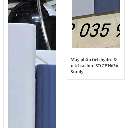
Máy phân tích hydro &
nitơ cacbon SDCHN636
Sundy