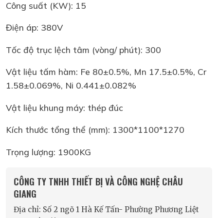
Công suất (KW): 15
Điện áp: 380V
Tốc độ trục lệch tâm (vòng/ phút): 300
Vật liệu tấm hàm: Fe 80±0.5%, Mn 17.5±0.5%, Cr
1.58±0.069%, Ni 0.441±0.082%
Vật liệu khung máy: thép đúc
Kích thước tổng thể (mm): 1300*1100*1270
Trọng lượng: 1900KG
CÔNG TY TNHH THIẾT BỊ VÀ CÔNG NGHỆ CHÂU
GIANG
Địa chỉ: Số 2 ngõ 1 Hà Kế Tấn- Phường Phương Liệt