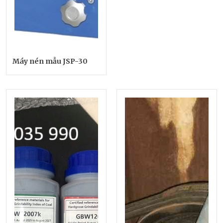
Máy nén mẫu JSP-30