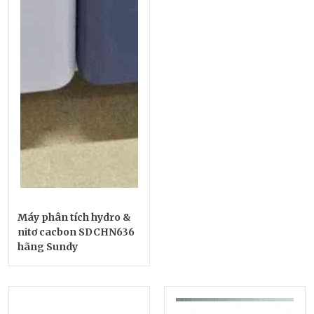
Máy phân tích hydro &
nitơ cacbon SDCHN636
hãng Sundy