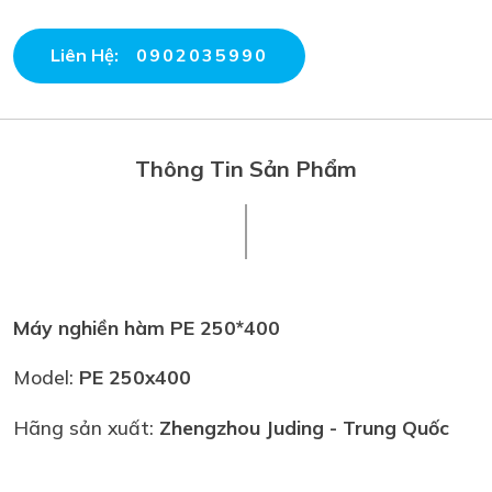
Liên Hệ:
0902035990
Thông Tin Sản Phẩm
Máy nghiền hàm PE 250*400
Model:
PE 250x400
Hãng sản xuất:
Zhengzhou Juding
- Trung Quốc