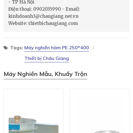
- TP Hà Nội
Điện thoại: 0902035990 - Email:
kinhdoanh3@chaugiang.net.vn
Website: thietbichaugiang.com
Tags:
Máy nghiền hàm PE 250*400
Thiết bị Châu Giang
Máy Nghiền Mẫu, Khuấy Trộn