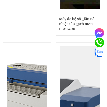
Máy đo hệ số giãn nở
nhiệt của gạch men
PCY-1400