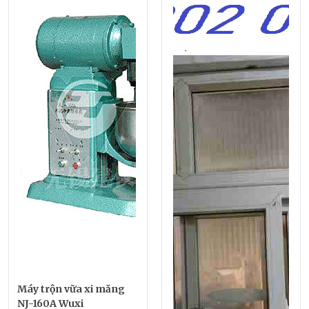
Máy trộn vữa xi măng
NJ-160A Wuxi