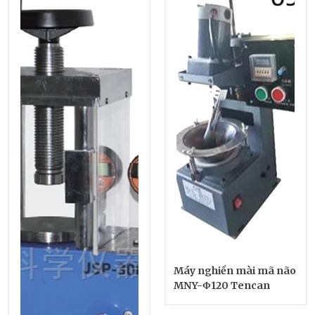
Máy nghiền mài mã não
MNY-Φ120 Tencan