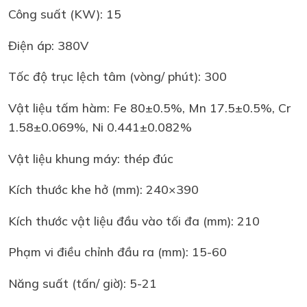
Công suất (KW): 15
Điện áp: 380V
Tốc độ trục lệch tâm (vòng/ phút): 300
Vật liệu tấm hàm: Fe 80±0.5%, Mn 17.5±0.5%, Cr
1.58±0.069%, Ni 0.441±0.082%
Vật liệu khung máy: thép đúc
Kích thước khe hở (mm): 240×390
Kích thước vật liệu đầu vào tối đa (mm): 210
Phạm vi điều chỉnh đầu ra (mm): 15-60
Năng suất (tấn/ giờ): 5-21