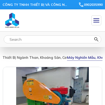
CÔNG TY TNHH THIẾT BỊ VÀ CÔNG NGHỆ CHÂU GIANG
0902035990
Máy Nghiền Mẫu, Khu
Thiết Bị Ngành Than, Khoáng Sản, Ceramic, Xi Măng