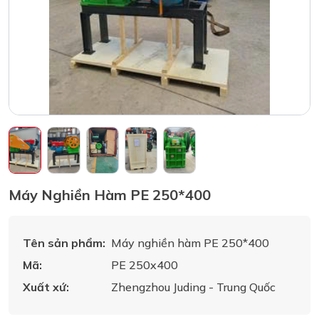
Máy Nghiền Hàm PE 250*400
Tên sản phẩm:
Máy nghiền hàm PE 250*400
Mã:
PE 250x400
Xuất xứ:
Zhengzhou Juding - Trung Quốc