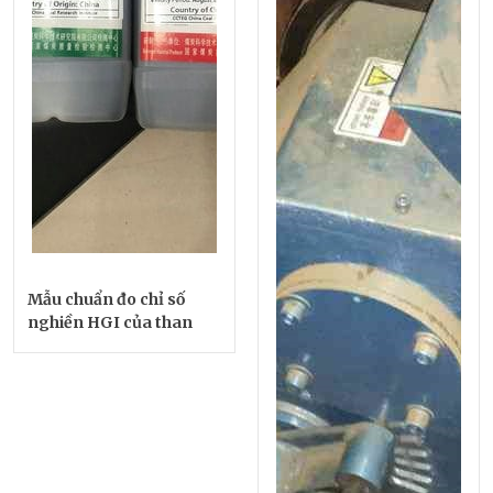
Mẫu chuẩn đo chỉ số
nghiền HGI của than