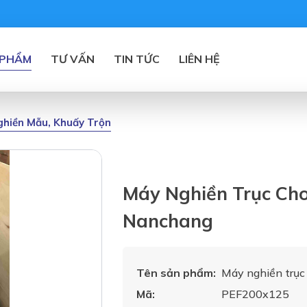
 PHẨM
TƯ VẤN
TIN TỨC
LIÊN HỆ
hiền Mẫu, Khuấy Trộn
Máy Nghiền Trục Ch
Nanchang
Tên sản phẩm:
Máy nghiền trụ
Mã:
PEF200x125