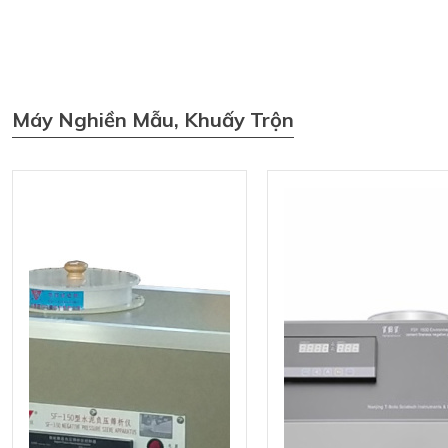
Máy Nghiền Mẫu, Khuấy Trộn