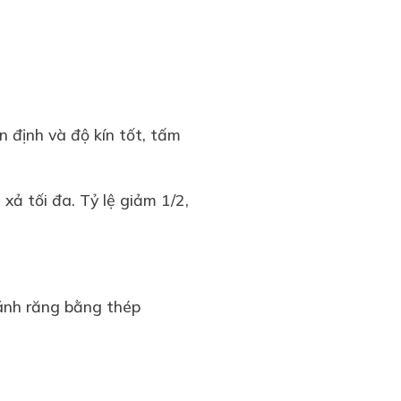
n định và độ kín tốt, tấm
 xả tối đa. Tỷ lệ giảm 1/2,
ánh răng bằng thép