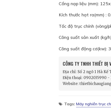
Cổng nạp liệu (mm): 125
Kích thước hạt ra(mm) : 0
Tốc độ trục chính (vòng/p
Công suất sản xuất (kg/h
Công suất động cơ(kw): 3
CÔNG TY TNHH THIẾT BỊ
Địa chỉ: Số 2 ngõ 1 Hà Kế
Điện thoại: 0902035990 
Website: thietbichaugian
Tags:
Máy nghiền trục 