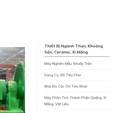
Thiết Bị Ngành Than, Khoáng
Sản, Ceramic, Xi Măng
Máy Nghiền Mẫu, Khuấy Trộn
Dụng Cụ, Đồ Tiêu Hao
Máy Đo Các Chỉ Tiêu Khác
Máy Phân Tích Thành Phần Quặng, Xi
Măng, Vật Liệu