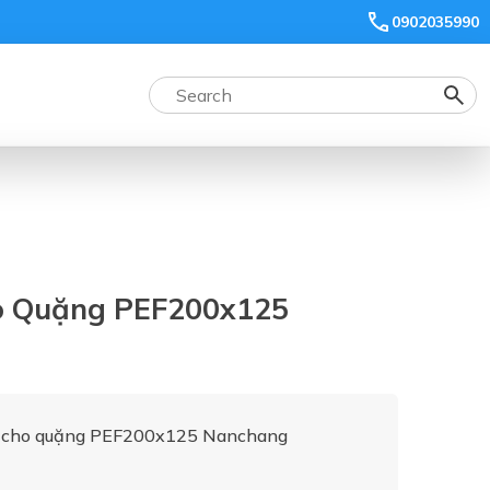
0902035990
o Quặng PEF200x125
c cho quặng PEF200x125 Nanchang