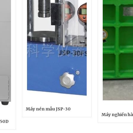
Máy nén mẫu JSP-30
Máy nghiền h
150D