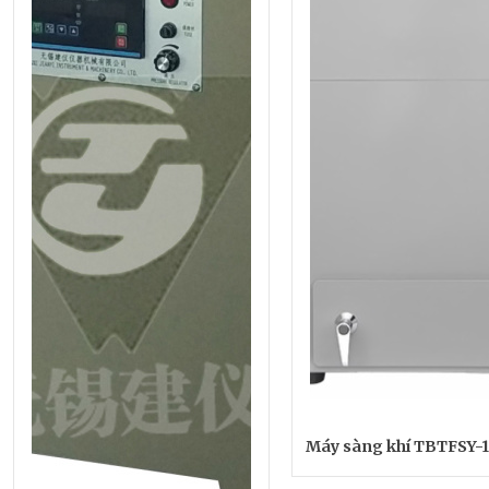
Máy sàng khí TBTFSY-