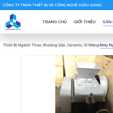
CÔNG TY TNHH THIẾT BỊ VÀ CÔNG NGHỆ CHÂU GIANG
TRANG CHỦ
GIỚI THIỆU
SẢN
Máy Ng
Thiết Bị Ngành Than, Khoáng Sản, Ceramic, Xi Măng