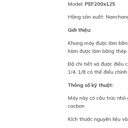
Model:
PEF200x125
Hãng sản xuất: Nanchan
Giới thiệu:
Khung máy được làm bằng t
hàm được làm bằng thép
Độ chi tiết xả được điều c
1/4, 1/8 có thể điều chỉnh
Thông số kỹ thuật:
Máy này có cấu trúc nhỏ 
cacbon
Kích thước nguyên liệu v