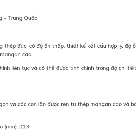
g – Trung Quốc
hép đúc, có độ ồn thấp, thiết kế kết cấu hợp lý, độ ổ
 mangan cao.
hỉnh liên tục và có thể được tinh chỉnh trong độ chi tiết
gọn và các con lăn được rèn từ thép mangan cao và b
ào (mm): ≤13