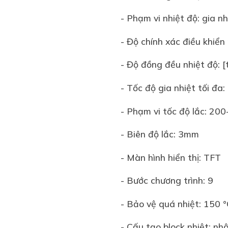
- Phạm vi nhiệt độ: gia n
- Độ chính xác điều khiển
- Độ đồng đều nhiệt độ: [
- Tốc độ gia nhiệt tối đa:
- Phạm vi tốc độ lắc: 20
- Biên độ lắc: 3mm
- Màn hình hiển thị: TFT
- Bước chương trình: 9
- Bảo vệ quá nhiệt: 150 
- Cấu tạo block nhiệt: nh