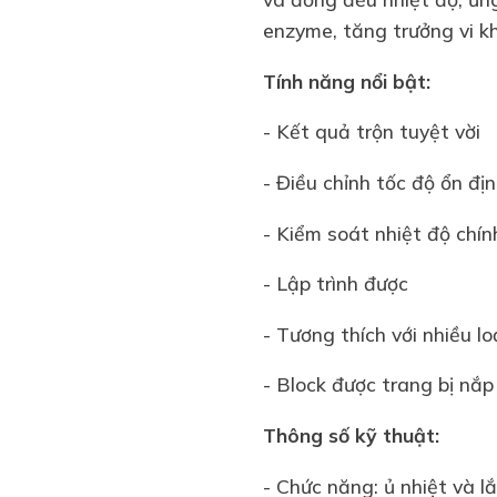
enzyme, tăng trưởng vi k
Tính năng nổi bật:
- Kết quả trộn tuyệt vời
- Điều chỉnh tốc độ ổn đị
- Kiểm soát nhiệt độ chín
- Lập trình được
- Tương thích với nhiều l
- Block được trang bị nắ
Thông số kỹ thuật:
- Chức năng: ủ nhiệt và l