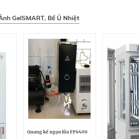
 Ảnh GelSMART, Bể Ủ Nhiệt
Quang kế ngọn lửa FP6400