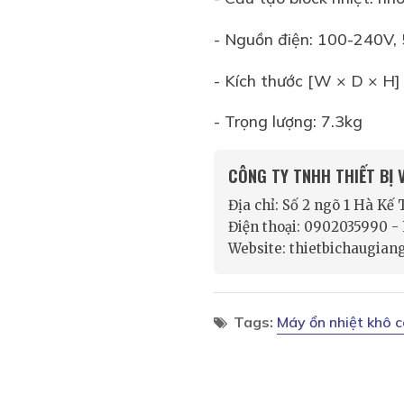
- Nguồn điện: 100-240V,
- Kích thước [W × D × H]
- Trọng lượng: 7.3kg
CÔNG TY TNHH THIẾT BỊ
Địa chỉ: Số 2 ngõ 1 Hà Kế
Điện thoại: 0902035990 
Website: thietbichaugian
Tags:
Máy ổn nhiệt khô 