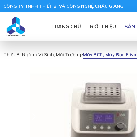
CÔNG TY TNHH THIẾT BỊ VÀ CÔNG NGHỆ CHÂU GIANG
TRANG CHỦ
GIỚI THIỆU
SẢN
Máy PCR, Máy Đọc Elisa
Thiết Bị Ngành Vi Sinh, Môi Trường