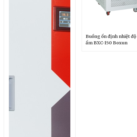
Buồng ổn định nhiệt độ
ẩm BXC-150 Boxun