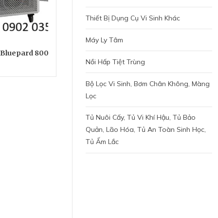
Thiết Bị Dụng Cụ Vi Sinh Khác
Máy Ly Tâm
 Bluepard 800
Nồi Hấp Tiệt Trùng
Bộ Lọc Vi Sinh, Bơm Chân Không, Màng
Lọc
Tủ Nuôi Cấy, Tủ Vi Khí Hậu, Tủ Bảo
Quản, Lão Hóa, Tủ An Toàn Sinh Học,
Tủ Ấm Lắc