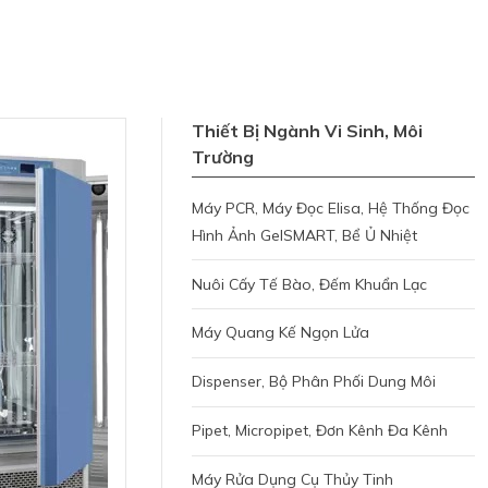
Thiết Bị Ngành Vi Sinh, Môi
Trường
Máy PCR, Máy Đọc Elisa, Hệ Thống Đọc
Hình Ảnh GelSMART, Bể Ủ Nhiệt
Nuôi Cấy Tế Bào, Đếm Khuẩn Lạc
Máy Quang Kế Ngọn Lửa
Dispenser, Bộ Phân Phối Dung Môi
Pipet, Micropipet, Đơn Kênh Đa Kênh
Máy Rửa Dụng Cụ Thủy Tinh