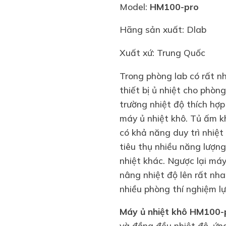
Model:
HM100-pro
Hãng sản xuất: Dlab
Xuất xứ: Trung Quốc
Trong phòng lab có rất nh
thiết bị ủ nhiệt cho phòng
trường nhiệt độ thích hợp
máy ủ nhiệt khô. Tủ ấm k
có khả năng duy trì nhiệt 
tiêu thụ nhiều năng lượng
nhiệt khác. Ngược lại máy
nâng nhiệt độ lên rất nha
nhiều phòng thí nghiệm l
Máy ủ nhiệt khô HM100-
và đồng đều nhiệt độ, ứng