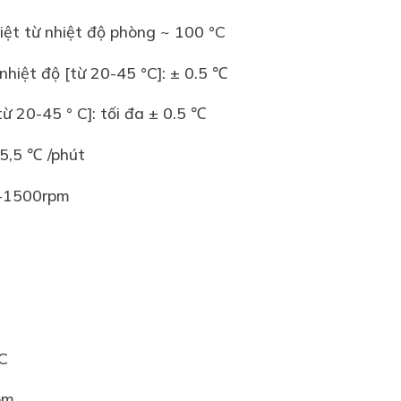
hiệt từ nhiệt độ phòng ~ 100 °C
 nhiệt độ [từ 20-45 °C]: ± 0.5 ℃
từ 20-45 ° C]: tối đa ± 0.5 ℃
 5,5 ℃ /phút
0-1500rpm
°C
ôm