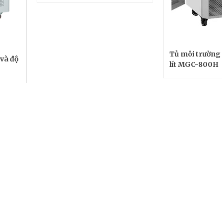
Tủ môi trường
 và độ
lít MGC-800H