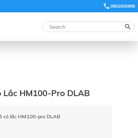
0902035990
ó Lắc HM100-Pro DLAB
hô có lắc HM100-pro DLAB