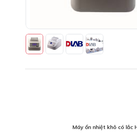
Máy ổn nhiệt khô có lắ