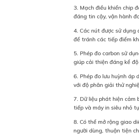
3. Mạch điều khiển chip đ
đáng tin cậy, vận hành đ
4. Các nút được sử dụng 
để tránh các tiếp điểm 
5. Phép đo carbon sử dụn
giúp cải thiện đáng kể đ
6. Phép đo lưu huỳnh áp d
với độ phân giải thử ngh
7. Dữ liệu phát hiện cảm 
tiếp và máy in siêu nhỏ 
8. Có thể mở rộng giao d
người dùng, thuận tiện c