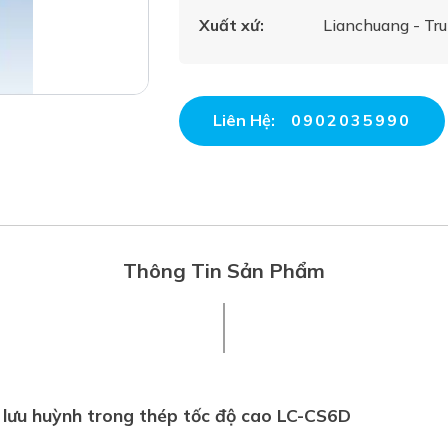
Xuất xứ:
Lianchuang - Tr
Liên Hệ:
0902035990
Thông Tin Sản Phẩm
 lưu huỳnh trong thép tốc độ cao LC-CS6D