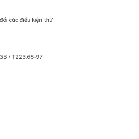
i các điều kiện thử
, GB / T223,68-97