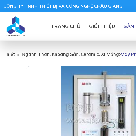
CÔNG TY TNHH THIẾT BỊ VÀ CÔNG NGHỆ CHÂU GIANG
TRANG CHỦ
GIỚI THIỆU
SẢN
Máy Ph
Thiết Bị Ngành Than, Khoáng Sản, Ceramic, Xi Măng