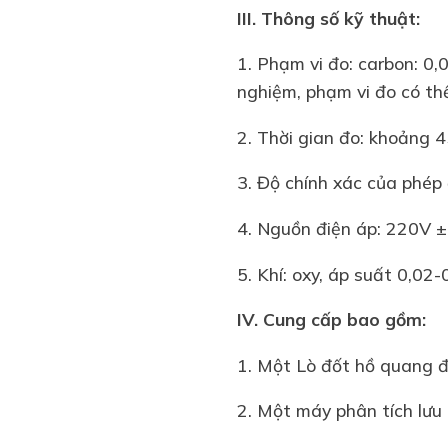
III. Thông số kỹ thuật:
1. Phạm vi đo: carbon: 
nghiệm, phạm vi đo có th
2. Thời gian đo: khoảng 
3. Độ chính xác của phép
4. Nguồn điện áp: 220V
5. Khí: oxy, áp suất 0,0
IV. Cung cấp bao gồm:
1. Một Lò đốt hồ quang 
2. Một máy phân tích lư