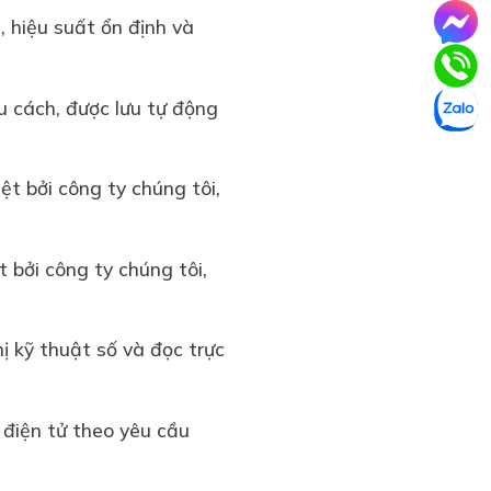
, hiệu suất ổn định và
u cách, được lưu tự động
t bởi công ty chúng tôi,
 bởi công ty chúng tôi,
ị kỹ thuật số và đọc trực
 điện tử theo yêu cầu