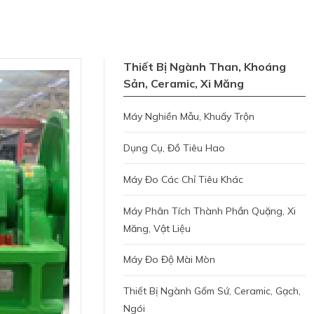
Thiết Bị Ngành Than, Khoáng
Sản, Ceramic, Xi Măng
Máy Nghiền Mẫu, Khuấy Trộn
Dụng Cụ, Đồ Tiêu Hao
Máy Đo Các Chỉ Tiêu Khác
Máy Phân Tích Thành Phần Quặng, Xi
Măng, Vật Liệu
Máy Đo Độ Mài Mòn
Thiết Bị Ngành Gốm Sứ, Ceramic, Gạch,
Ngói