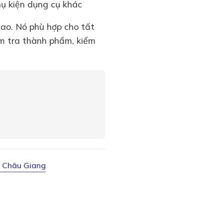
phụ kiện dụng cụ khác
 cao. Nó phù hợp cho tất
ểm tra thành phẩm, kiểm
ị Châu Giang