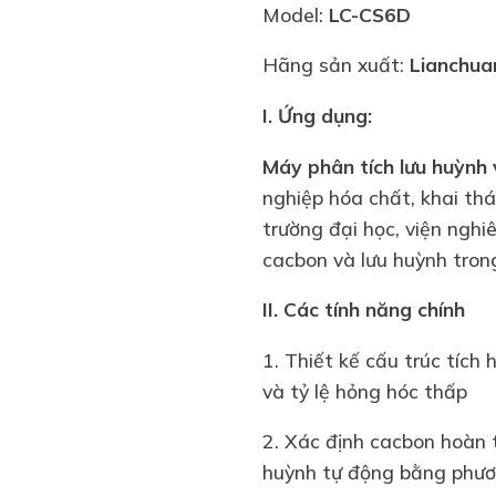
Model:
LC-CS6D
Hãng sản xuất:
Lianchua
I. Ứng dụng:
Máy phân tích lưu huỳnh
nghiệp hóa chất, khai th
trường đại học, viện ngh
cacbon và lưu huỳnh tron
II. Các tính năng chính
1. Thiết kế cấu trúc tích
và tỷ lệ hỏng hóc thấp
2. Xác định cacbon hoàn 
huỳnh tự động bằng phươ