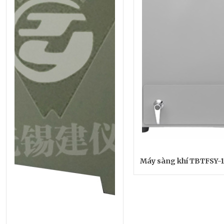
Máy sàng khí TBTFSY-