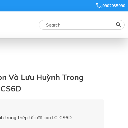
0902035990
on Và Lưu Huỳnh Trong
-CS6D
nh trong thép tốc độ cao LC-CS6D