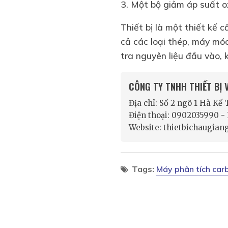
3. Một bộ giảm áp suất o
Thiết bị là một thiết kế c
cả các loại thép, máy móc
tra nguyên liệu đầu vào, 
CÔNG TY TNHH THIẾT BỊ
Địa chỉ: Số 2 ngõ 1 Hà Kế
Điện thoại: 0902035990 
Website: thietbichaugian
Tags:
Máy phân tích car