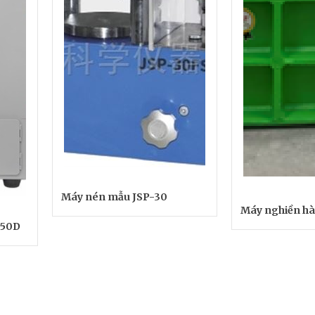
Máy nén mẫu JSP-30
Máy nghiền h
150D