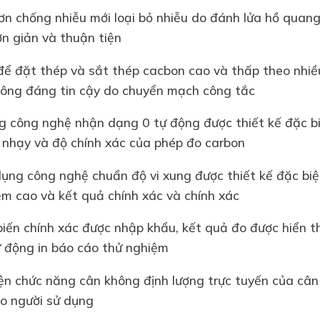
ơn chống nhiễu mới loại bỏ nhiễu do đánh lửa hồ quang
ơn giản và thuận tiện
để đặt thép và sắt thép cacbon cao và thấp theo nhiề
không đáng tin cậy do chuyển mạch công tắc
g công nghệ nhận dạng 0 tự động được thiết kế đặc biệ
ộ nhạy và độ chính xác của phép đo carbon
ụng công nghệ chuẩn độ vi xung được thiết kế đặc biệt
iệm cao và kết quả chính xác và chính xác
biến chính xác được nhập khẩu, kết quả đo được hiển th
tự động in báo cáo thử nghiệm
iện chức năng cân không định lượng trực tuyến của cân
ho người sử dụng