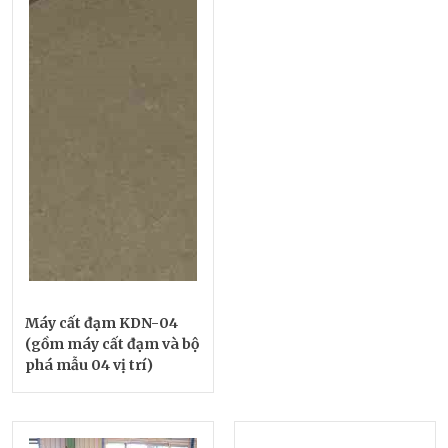
Máy cất đạm KDN-04
(gồm máy cất đạm và bộ
phá mẫu 04 vị trí)