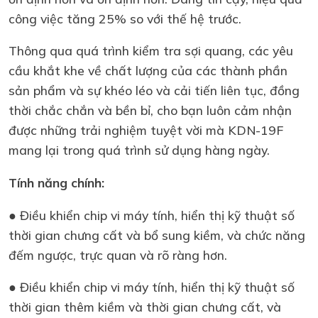
công việc tăng 25% so với thế hệ trước.
Thông qua quá trình kiểm tra sợi quang, các yêu
cầu khắt khe về chất lượng của các thành phần
sản phẩm và sự khéo léo và cải tiến liên tục, đồng
thời chắc chắn và bền bỉ, cho bạn luôn cảm nhận
được những trải nghiệm tuyệt vời mà KDN-19F
mang lại trong quá trình sử dụng hàng ngày.
Tính năng chính:
● Điều khiển chip vi máy tính, hiển thị kỹ thuật số
thời gian chưng cất và bổ sung kiềm, và chức năng
đếm ngược, trực quan và rõ ràng hơn.
● Điều khiển chip vi máy tính, hiển thị kỹ thuật số
thời gian thêm kiềm và thời gian chưng cất, và