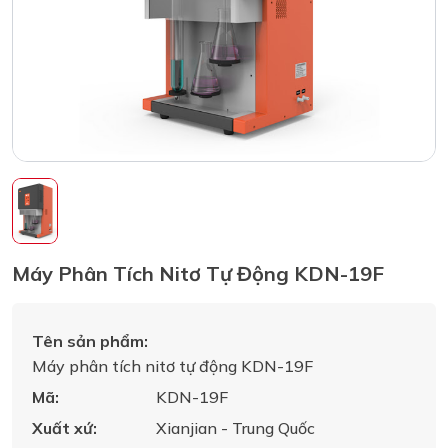
Máy Phân Tích Nitơ Tự Động KDN-19F
Tên sản phẩm:
Máy phân tích nitơ tự động KDN-19F
Mã:
KDN-19F
Xuất xứ:
Xianjian - Trung Quốc