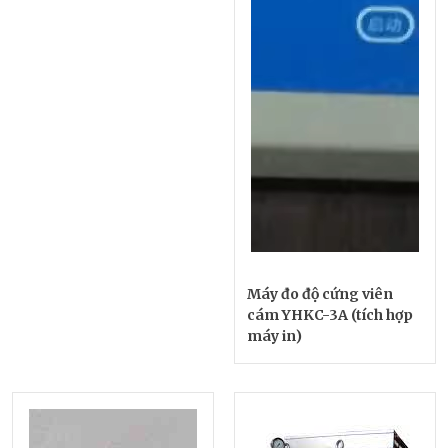
Máy đo độ cứng viên
cám YHKC-3A (tích hợp
máy in)