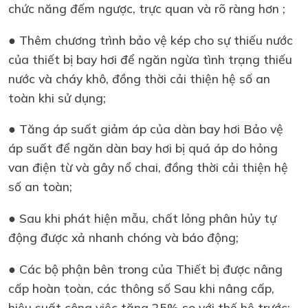
chức năng đếm ngược, trực quan và rõ ràng hơn ;
● Thêm chương trình bảo vệ kép cho sự thiếu nước
của thiết bị bay hơi để ngăn ngừa tình trạng thiếu
nước và cháy khô, đồng thời cải thiện hệ số an
toàn khi sử dụng;
● Tăng áp suất giảm áp của dàn bay hơi Bảo vệ
áp suất để ngăn dàn bay hơi bị quá áp do hỏng
van điện từ và gây nổ chai, đồng thời cải thiện hệ
số an toàn;
● Sau khi phát hiện mẫu, chất lỏng phân hủy tự
động được xả nhanh chóng và báo động;
● Các bộ phận bên trong của Thiết bị được nâng
cấp hoàn toàn, các thông số Sau khi nâng cấp,
hiệu suất công việc tăng 25% so với thế hệ trước;