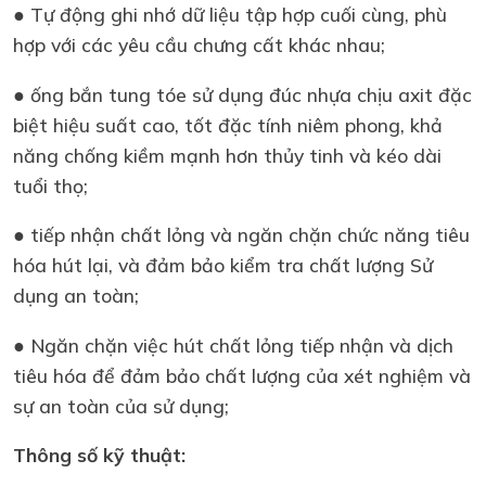
● Tự động ghi nhớ dữ liệu tập hợp cuối cùng, phù
hợp với các yêu cầu chưng cất khác nhau;
● ống bắn tung tóe sử dụng đúc nhựa chịu axit đặc
biệt hiệu suất cao, tốt đặc tính niêm phong, khả
năng chống kiềm mạnh hơn thủy tinh và kéo dài
tuổi thọ;
● tiếp nhận chất lỏng và ngăn chặn chức năng tiêu
hóa hút lại, và đảm bảo kiểm tra chất lượng Sử
dụng an toàn;
● Ngăn chặn việc hút chất lỏng tiếp nhận và dịch
tiêu hóa để đảm bảo chất lượng của xét nghiệm và
sự an toàn của sử dụng;
Thông số kỹ thuật: