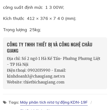
công suất định mức 1 3 00W;
Kích thước 412 × 376 × 7 4 0 (mm);
Trọng lượng 25kg;
CÔNG TY TNHH THIẾT BỊ VÀ CÔNG NGHỆ CHÂU
GIANG
Địa chỉ: Số 2 ngõ 1 Hà Kế Tấn- Phường Phương Liệt
- TP Hà Nội
Điện thoại: 0902035990 - Email:
kinhdoanh3@chaugiang.net.vn
Website: thietbichaugiang.com
Tags:
Máy phân tích nitơ tự động KDN-19F