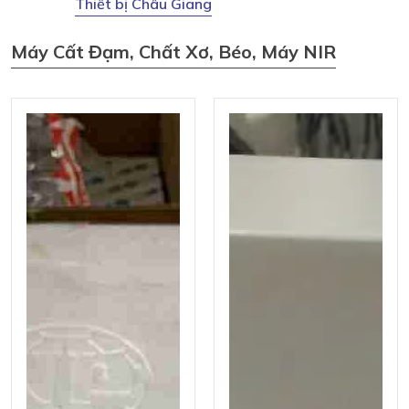
Thiết bị Châu Giang
Máy Cất Đạm, Chất Xơ, Béo, Máy NIR