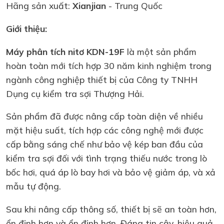
Hãng sản xuất:
Xianjian
- Trung Quốc
Giới thiệu:
Máy phân tích nitơ KDN-19F
là một sản phẩm
hoàn toàn mới tích hợp 30 năm kinh nghiệm trong
ngành công nghiệp thiết bị của Công ty TNHH
Dụng cụ kiểm tra sợi Thượng Hải.
Sản phẩm đã được nâng cấp toàn diện về nhiều
mặt hiệu suất, tích hợp các công nghệ mới được
cấp bằng sáng chế như bảo vệ kép ban đầu của
kiểm tra sợi đối với tình trạng thiếu nước trong lò
bốc hơi, quá áp lò bay hơi và bảo vệ giảm áp, và xả
mẫu tự động.
Sau khi nâng cấp thông số, thiết bị sẽ an toàn hơn,
ổn định hơn và ổn định hơn. Đáng tin cậy, hiệu quả