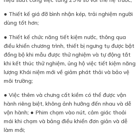
● Thiết kế giá đỡ bình nhận kép, trải nghiệm người
dùng tốt hơn;
● Thiết kế chức năng tiết kiệm nước, thông qua
điều khiển chương trình, thiết bị ngưng tụ được bật
đồng bộ khi mẫu được thử nghiệm và tự động tắt
khi kết thúc thử nghiệm, ủng hộ việc tiết kiệm năng
lượng Khái niệm mới về giảm phát thải và bảo vệ
môi trường;
● Việc thêm và chưng cất kiềm có thể được vận
hành riêng biệt, không ảnh hưởng đến nhau và dễ
vận hành; ● Phim chạm vào nút, cảm giác thoải
mái khi chạm và bảng điều khiển đơn giản và dễ
làm mới;