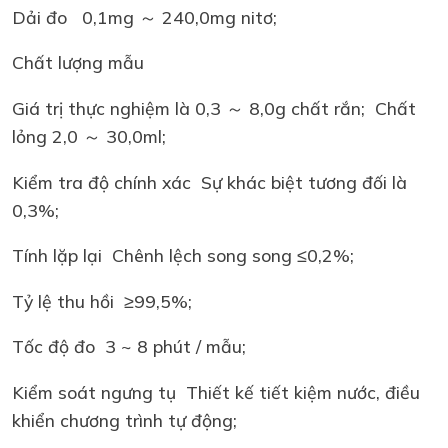
Dải đo 0,1mg ～ 240,0mg nitơ;
Chất lượng mẫu
Giá trị thực nghiệm là 0,3 ～ 8,0g chất rắn; Chất
lỏng 2,0 ～ 30,0ml;
Kiểm tra độ chính xác Sự khác biệt tương đối là
0,3%;
Tính lặp lại Chênh lệch song song ≤0,2%;
Tỷ lệ thu hồi ≥99,5%;
Tốc độ đo 3 ~ 8 phút / mẫu;
Kiểm soát ngưng tụ Thiết kế tiết kiệm nước, điều
khiển chương trình tự động;