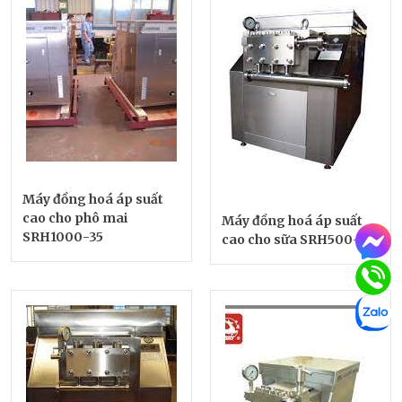
Máy đồng hoá áp suất
cao cho phô mai
Máy đồng hoá áp suất
SRH1000-35
cao cho sữa SRH500-70