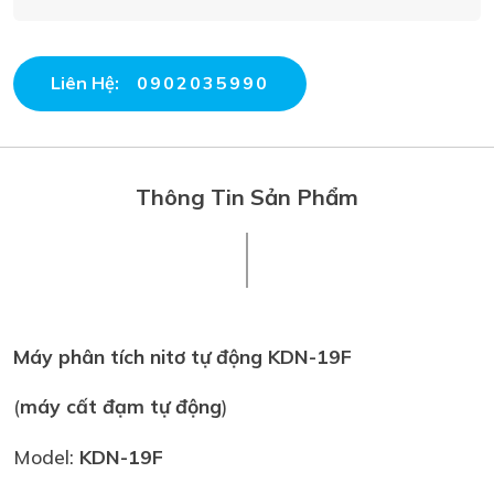
Liên Hệ:
0902035990
Thông Tin Sản Phẩm
Máy phân tích nitơ tự động KDN-19F
(
máy cất đạm tự động
)
Model:
KDN-19F